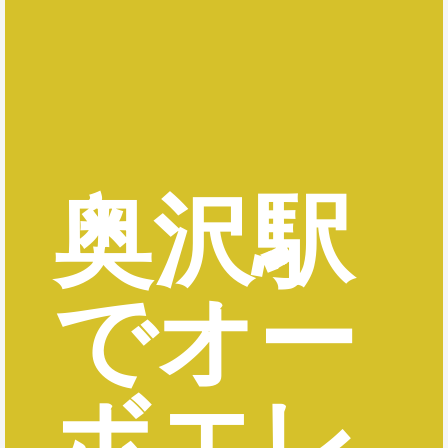
奥沢駅
でオー
ボエレ