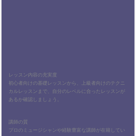
レッスン内容の充実度
初心者向けの基礎レッスンから、上級者向けのテクニ
カルレッスンまで、自分のレベルに合ったレッスンが
あるか確認しましょう。
講師の質
プロのミュージシャンや経験豊富な講師が在籍してい