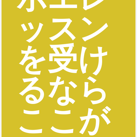
ッスン
を受け
るなら
ここが