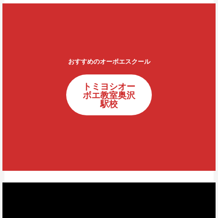
おすすめのオーボエスクール
トミヨシオー
ボエ教室奥沢
駅校