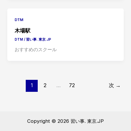
DTM
木場駅
DTM
/
習い事. 東京.JP
おすすめのスクール
1
2
…
72
次
→
Copyright © 2026 習い事. 東京.JP