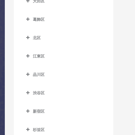
大田区
梅島駅のコントラバス教室
板橋本町駅のコントラバス
荒川区役所前停留場のコン
大田区のコントラバス教室
一之江駅のコントラバス教
教室
トラバス教室
扇大橋駅のコントラバス教
葛飾区
室
穴守稲荷駅のコントラバス
室
大山駅のコントラバス教室
荒川車庫前停留場のコント
葛飾区のコントラバス教室
教室
江戸川駅のコントラバス教
ラバス教室
北綾瀬駅のコントラバス教
上板橋駅のコントラバス教
北区
室
青砥駅のコントラバス教室
池上駅のコントラバス教室
室
室
北区のコントラバス教室
荒川二丁目停留場のコント
葛西駅のコントラバス教室
お花茶屋駅のコントラバス
石川台駅のコントラバス教
ラバス教室
江東区
北千住駅のコントラバス教
志村坂上駅のコントラバス
赤羽駅のコントラバス教室
教室
室
葛西臨海公園駅のコントラ
江東区のコントラバス教室
室
教室
荒川七丁目停留場のコント
赤羽岩淵駅のコントラバス
バス教室
金町駅のコントラバス教室
鵜の木駅のコントラバス教
品川区
ラバス教室
青海駅のコントラバス教室
京成関屋駅のコントラバス
志村三丁目駅のコントラバ
教室
室
品川区のコントラバス教室
京成小岩駅のコントラバス
亀有駅のコントラバス教室
教室
ス教室
荒川遊園地前停留場のコン
有明駅のコントラバス教室
飛鳥山停留場のコントラバ
教室
渋谷区
梅屋敷駅のコントラバス教
青物横丁駅のコントラバス
トラバス教室
京成金町駅のコントラバス
江北駅のコントラバス教室
下赤塚駅のコントラバス教
ス教室
有明テニスの森駅のコント
渋谷区のコントラバス教室
室
教室
小岩駅のコントラバス教室
教室
室
小台停留場のコントラバス
ラバス教室
高野駅のコントラバス教室
板橋駅のコントラバス教室
新宿区
恵比寿駅のコントラバス教
大岡山駅のコントラバス教
荏原中延駅のコントラバス
教室
篠崎駅のコントラバス教室
京成高砂駅のコントラバス
新板橋駅のコントラバス教
新宿区のコントラバス教室
越中島駅のコントラバス教
室
小菅駅のコントラバス教室
室
浮間舟渡駅のコントラバス
教室
教室
室
熊野前駅のコントラバス教
西葛西駅のコントラバス教
室
杉並区
教室
曙橋駅のコントラバス教室
北参道駅のコントラバス教