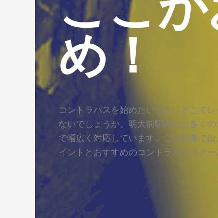
ここが
め！
コントラバスを始めたいけど、どこでレ
ないでしょうか。明大前駅内には多くの
で幅広く対応しています。この記事では
イントとおすすめのコントラバススクー