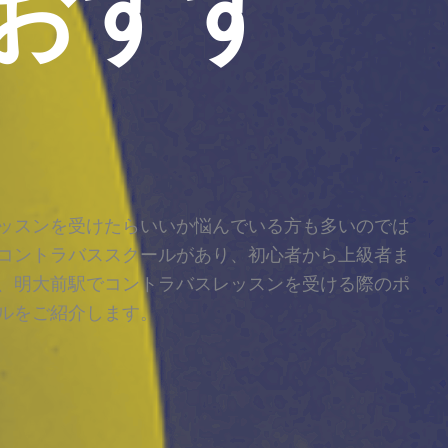
おすす
ッスンを受けたらいいか悩んでいる方も多いのでは
コントラバススクールがあり、初心者から上級者ま
、明大前駅でコントラバスレッスンを受ける際のポ
ルをご紹介します。