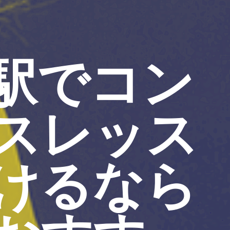
駅でコン
スレッス
けるなら