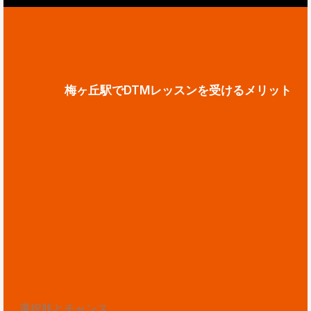
梅ヶ丘駅でDTMレッスンを受けるメリット
選択肢とチャンス