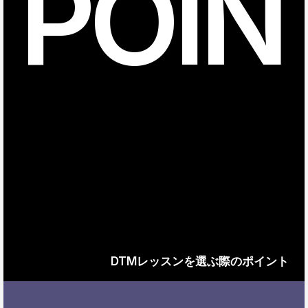
POIN
DTMレッスンを選ぶ際のポイント