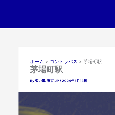
内
容
を
ス
キ
ッ
プ
ホーム
コントラバス
茅場町駅
茅場町駅
By
習い事. 東京.JP
/
2024年7月13日