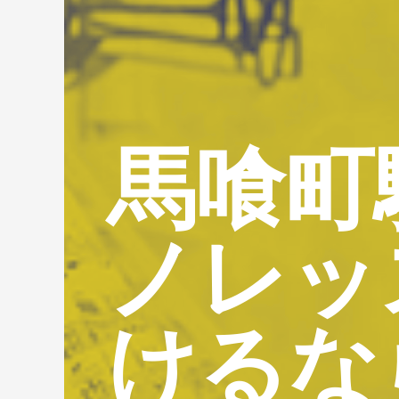
馬喰町
ノレッ
けるな