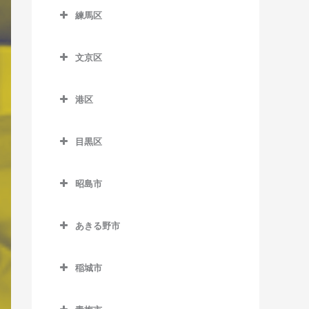
新馬場駅のピアノ教室
代々木駅のピアノ教室
西永福駅のピアノ教室
上町駅のピアノ教室
銀座一丁目駅のピアノ教室
大塚駅のピアノ教室
東十条駅のピアノ教室
東向島駅のピアノ教室
練馬区
多摩川駅のピアノ教室
新大久保駅のピアノ教室
上野広小路駅のピアノ教室
市ケ谷駅のピアノ教室
新井薬師前駅のピアノ教室
辰巳駅のピアノ教室
立会川駅のピアノ教室
代々木上原駅のピアノ教室
西荻窪駅のピアノ教室
喜多見駅のピアノ教室
小伝馬町駅のピアノ教室
学習院下停留場のピアノ教
練馬区のピアノ教室
曳舟駅のピアノ教室
千鳥町駅のピアノ教室
新宿駅のピアノ教室
鶯谷駅のピアノ教室
岩本町駅のピアノ教室
鷺ノ宮駅のピアノ教室
テレコムセンター駅のピア
室
天王洲アイル駅のピアノ教
文京区
代々木公園駅のピアノ教室
八幡山駅のピアノ教室
経堂駅のピアノ教室
新富町駅のピアノ教室
江古田駅のピアノ教室
本所吾妻橋駅のピアノ教室
ノ教室
田園調布駅のピアノ教室
室
新宿御苑前駅のピアノ教室
御徒町駅のピアノ教室
内幸町駅のピアノ教室
新江古田駅のピアノ教室
文京区のピアノ教室
要町駅のピアノ教室
代々木八幡駅のピアノ教室
浜田山駅のピアノ教室
九品仏駅のピアノ教室
新日本橋駅のピアノ教室
大泉学園駅のピアノ教室
八広駅のピアノ教室
東京国際クルーズターミナ
港区
天空橋駅のピアノ教室
戸越駅のピアノ教室
新宿三丁目駅のピアノ教室
蔵前駅のピアノ教室
大手町駅のピアノ教室
新中野駅のピアノ教室
江戸川橋駅のピアノ教室
鬼子母神前停留場のピアノ
ル駅のピアノ教室
東高円寺駅のピアノ教室
豪徳寺駅のピアノ教室
水天宮前駅のピアノ教室
上石神井駅のピアノ教室
港区のピアノ教室
両国駅のピアノ教室
教室
長原駅のピアノ教室
戸越銀座駅のピアノ教室
新宿西口駅のピアノ教室
京成上野駅のピアノ教室
小川町駅のピアノ教室
都立家政駅のピアノ教室
御茶ノ水駅のピアノ教室
目黒区
東京テレポート駅のピアノ
富士見ヶ丘駅のピアノ教室
駒沢大学駅のピアノ教室
宝町駅のピアノ教室
小竹向原駅のピアノ教室
青山一丁目駅のピアノ教室
北池袋駅のピアノ教室
西馬込駅のピアノ教室
戸越公園駅のピアノ教室
西武新宿駅のピアノ教室
新御徒町駅のピアノ教室
御茶ノ水駅のピアノ教室
中野駅のピアノ教室
春日駅のピアノ教室
目黒区のピアノ教室
教室
方南町駅のピアノ教室
桜上水駅のピアノ教室
築地駅のピアノ教室
桜台駅のピアノ教室
赤坂駅のピアノ教室
庚申塚停留場のピアノ教室
昭島市
沼部駅のピアノ教室
中延駅のピアノ教室
高田馬場駅のピアノ教室
田原町駅のピアノ教室
霞ケ関駅のピアノ教室
中野坂上駅のピアノ教室
後楽園駅のピアノ教室
学芸大学駅のピアノ教室
東京ビッグサイト駅のピア
南阿佐ケ谷駅のピアノ教室
桜新町駅のピアノ教室
築地市場駅のピアノ教室
石神井公園駅のピアノ教室
赤坂見附駅のピアノ教室
昭島市のピアノ教室
ノ教室
駒込駅のピアノ教室
蓮沼駅のピアノ教室
西大井駅のピアノ教室
都庁前駅のピアノ教室
仲御徒町駅のピアノ教室
神田駅のピアノ教室
中野新橋駅のピアノ教室
護国寺駅のピアノ教室
駒場東大前駅のピアノ教室
あきる野市
三軒茶屋駅のピアノ教室
月島駅のピアノ教室
新桜台駅のピアノ教室
赤羽橋駅のピアノ教室
昭島駅のピアノ教室
東陽町駅のピアノ教室
椎名町駅のピアノ教室
羽田空港第1ターミナル駅の
西小山駅のピアノ教室
中井駅のピアノ教室
三ノ輪駅のピアノ教室
九段下駅のピアノ教室
中野富士見町駅のピアノ教
新大塚駅のピアノ教室
自由が丘駅のピアノ教室
あきる野市のピアノ教室
下北沢駅のピアノ教室
日本橋駅のピアノ教室
地下鉄赤塚駅のピアノ教室
麻布十番駅のピアノ教室
中神駅のピアノ教室
ピアノ教室
室
豊洲駅のピアノ教室
下板橋駅のピアノ教室
稲城市
旗の台駅のピアノ教室
西新宿駅のピアノ教室
麹町駅のピアノ教室
水道橋駅のピアノ教室
洗足駅のピアノ教室
秋川駅のピアノ教室
下高井戸駅のピアノ教室
人形町駅のピアノ教室
豊島園駅のピアノ教室
お台場海浜公園駅のピアノ
拝島駅のピアノ教室
稲城市のピアノ教室
羽田空港第1・第2ターミナ
沼袋駅のピアノ教室
西大島駅のピアノ教室
新庚申塚停留場のピアノ教
不動前駅のピアノ教室
西新宿五丁目駅のピアノ教
国会議事堂前駅のピアノ教
千石駅のピアノ教室
都立大学駅のピアノ教室
東秋留駅のピアノ教室
教室
ル駅のピアノ教室