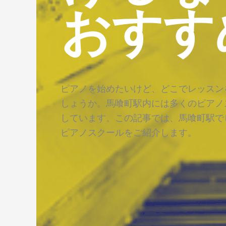
おすす
ピアノを始めたいけど、どこでレッスン
しょうか。馬喰町駅内には多くのピアノ
しています。この記事では、馬喰町駅で
ピアノスクールをご紹介します。