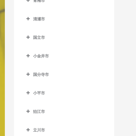
青梅市
松陰神社前駅のピアノ教室
馬喰町駅のピアノ教室
室
中村橋駅のピアノ教室
東中神駅のピアノ教室
稲城駅のピアノ教室
室
室
野方駅のピアノ教室
東大島駅のピアノ教室
武蔵小山駅のピアノ教室
千駄木駅のピアノ教室
中目黒駅のピアノ教室
武蔵五日市駅のピアノ教室
青梅市のピアノ教室
御成門駅のピアノ教室
羽田空港第2ターミナル駅の
新代田駅のピアノ教室
馬喰横山駅のピアノ教室
巣鴨駅のピアノ教室
練馬駅のピアノ教室
稲城長沼駅のピアノ教室
西早稲田駅のピアノ教室
桜田門駅のピアノ教室
東中野駅のピアノ教室
南砂町駅のピアノ教室
清瀬市
ピアノ教室
目黒駅のピアノ教室
東大前駅のピアノ教室
緑が丘駅のピアノ教室
武蔵引田駅のピアノ教室
軍畑駅のピアノ教室
表参道駅のピアノ教室
成城学園前駅のピアノ教室
八丁堀駅のピアノ教室
巣鴨新田停留場のピアノ教
練馬春日町駅のピアノ教室
京王よみうりランド駅のピ
清瀬市のピアノ教室
東新宿駅のピアノ教室
新御茶ノ水駅のピアノ教室
森下駅のピアノ教室
羽田空港第3ターミナル駅の
根津駅のピアノ教室
祐天寺駅のピアノ教室
武蔵増戸駅のピアノ教室
石神前駅のピアノ教室
室
外苑前駅のピアノ教室
アノ教室
国立市
世田谷駅のピアノ教室
浜町駅のピアノ教室
練馬高野台駅のピアノ教室
清瀬駅のピアノ教室
ピアノ教室
四ツ谷駅のピアノ教室
神保町駅のピアノ教室
門前仲町駅のピアノ教室
白山駅のピアノ教室
青梅駅のピアノ教室
国立市のピアノ教室
千川駅のピアノ教室
神谷町駅のピアノ教室
南多摩駅のピアノ教室
世田谷代田駅のピアノ教室
東銀座駅のピアノ教室
光が丘駅のピアノ教室
平和島駅のピアノ教室
四谷三丁目駅のピアノ教室
水道橋駅のピアノ教室
小金井市
本郷三丁目駅のピアノ教室
河辺駅のピアノ教室
国立駅のピアノ教室
雑司が谷駅のピアノ教室
汐留駅のピアノ教室
矢野口駅のピアノ教室
祖師ヶ谷大蔵駅のピアノ教
東日本橋駅のピアノ教室
氷川台駅のピアノ教室
小金井市のピアノ教室
馬込駅のピアノ教室
若松河田駅のピアノ教室
末広町駅のピアノ教室
本駒込駅のピアノ教室
沢井駅のピアノ教室
矢川駅のピアノ教室
室
都電雑司ヶ谷停留場のピア
品川駅のピアノ教室
国分寺市
三越前駅のピアノ教室
富士見台駅のピアノ教室
新小金井駅のピアノ教室
武蔵新田駅のピアノ教室
早稲田駅のピアノ教室
竹橋駅のピアノ教室
ノ教室
茗荷谷駅のピアノ教室
東青梅駅のピアノ教室
谷保駅のピアノ教室
国分寺市のピアノ教室
代田橋駅のピアノ教室
芝浦ふ頭駅のピアノ教室
平和台駅のピアノ教室
東小金井駅のピアノ教室
矢口渡駅のピアノ教室
溜池山王駅のピアノ教室
西ヶ原四丁目停留場のピア
小平市
湯島駅のピアノ教室
日向和田駅のピアノ教室
恋ヶ窪駅のピアノ教室
千歳烏山駅のピアノ教室
芝公園駅のピアノ教室
ノ教室
武蔵関駅のピアノ教室
武蔵小金井駅のピアノ教室
雪が谷大塚駅のピアノ教室
小平市のピアノ教室
東京駅のピアノ教室
二俣尾駅のピアノ教室
国分寺駅のピアノ教室
千歳船橋駅のピアノ教室
白金台駅のピアノ教室
狛江市
西巣鴨駅のピアノ教室
流通センター駅のピアノ教
青梅街道駅のピアノ教室
永田町駅のピアノ教室
御嶽駅のピアノ教室
西国分寺駅のピアノ教室
狛江市のピアノ教室
等々力駅のピアノ教室
白金高輪駅のピアノ教室
室
東池袋駅のピアノ教室
小川駅のピアノ教室
二重橋前駅のピアノ教室
立川市
宮ノ平駅のピアノ教室
和泉多摩川駅のピアノ教室
西太子堂駅のピアノ教室
新橋駅のピアノ教室
六郷土手駅のピアノ教室