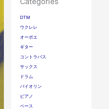
Categories
DTM
ウクレレ
オーボエ
ギター
コントラバス
サックス
ドラム
バイオリン
ピアノ
ベース