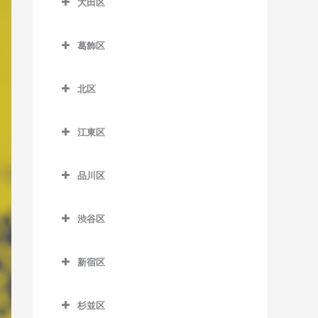
大田区
一之江駅のピアノ教室
板橋本町駅のピアノ教室
荒川区役所前停留場のピア
扇大橋駅のピアノ教室
大田区のピアノ教室
ノ教室
江戸川駅のピアノ教室
大山駅のピアノ教室
葛飾区
北綾瀬駅のピアノ教室
穴守稲荷駅のピアノ教室
荒川車庫前停留場のピアノ
葛西駅のピアノ教室
葛飾区のピアノ教室
上板橋駅のピアノ教室
北千住駅のピアノ教室
池上駅のピアノ教室
教室
北区
葛西臨海公園駅のピアノ教
青砥駅のピアノ教室
志村坂上駅のピアノ教室
京成関屋駅のピアノ教室
石川台駅のピアノ教室
北区のピアノ教室
荒川二丁目停留場のピアノ
室
お花茶屋駅のピアノ教室
志村三丁目駅のピアノ教室
教室
江東区
江北駅のピアノ教室
鵜の木駅のピアノ教室
赤羽駅のピアノ教室
京成小岩駅のピアノ教室
金町駅のピアノ教室
江東区のピアノ教室
下赤塚駅のピアノ教室
荒川七丁目停留場のピアノ
高野駅のピアノ教室
梅屋敷駅のピアノ教室
赤羽岩淵駅のピアノ教室
小岩駅のピアノ教室
品川区
教室
亀有駅のピアノ教室
青海駅のピアノ教室
新板橋駅のピアノ教室
小菅駅のピアノ教室
大岡山駅のピアノ教室
飛鳥山停留場のピアノ教室
品川区のピアノ教室
篠崎駅のピアノ教室
荒川遊園地前停留場のピア
京成金町駅のピアノ教室
有明駅のピアノ教室
新高島平駅のピアノ教室
渋谷区
五反野駅のピアノ教室
大鳥居駅のピアノ教室
板橋駅のピアノ教室
青物横丁駅のピアノ教室
ノ教室
西葛西駅のピアノ教室
京成高砂駅のピアノ教室
有明テニスの森駅のピアノ
渋谷区のピアノ教室
高島平駅のピアノ教室
千住大橋駅のピアノ教室
大森駅のピアノ教室
浮間舟渡駅のピアノ教室
荏原中延駅のピアノ教室
小台停留場のピアノ教室
平井駅のピアノ教室
教室
新宿区
京成立石駅のピアノ教室
恵比寿駅のピアノ教室
地下鉄成増駅のピアノ教室
大師前駅のピアノ教室
大森町駅のピアノ教室
王子駅のピアノ教室
荏原町駅のピアノ教室
新宿区のピアノ教室
熊野前駅のピアノ教室
船堀駅のピアノ教室
越中島駅のピアノ教室
柴又駅のピアノ教室
北参道駅のピアノ教室
東武練馬駅のピアノ教室
杉並区
竹ノ塚駅のピアノ教室
御嶽山駅のピアノ教室
王子神谷駅のピアノ教室
大井競馬場前駅のピアノ教
曙橋駅のピアノ教室
新三河島駅のピアノ教室
瑞江駅のピアノ教室
大島駅のピアノ教室