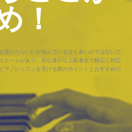
め！
を受けたらいいか悩んでいる方も多いのではないで
スクールがあり、初心者から上級者まで幅広く対応
ピアノレッスンを受ける際のポイントとおすすめの