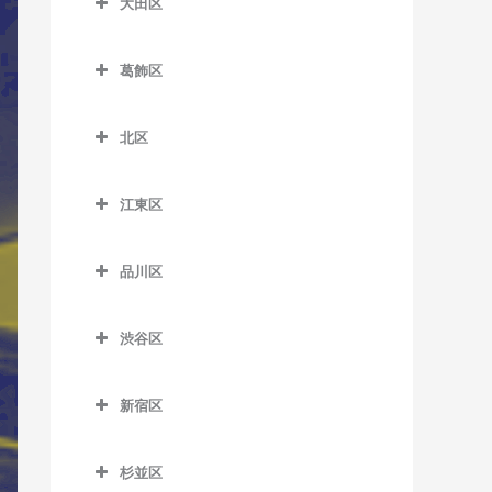
大田区
一之江駅のサックス教室
板橋本町駅のサックス教室
荒川区役所前停留場のサッ
扇大橋駅のサックス教室
大田区のサックス教室
クス教室
江戸川駅のサックス教室
大山駅のサックス教室
葛飾区
北綾瀬駅のサックス教室
穴守稲荷駅のサックス教室
荒川車庫前停留場のサック
葛西駅のサックス教室
葛飾区のサックス教室
上板橋駅のサックス教室
北千住駅のサックス教室
池上駅のサックス教室
ス教室
北区
葛西臨海公園駅のサックス
青砥駅のサックス教室
志村坂上駅のサックス教室
京成関屋駅のサックス教室
石川台駅のサックス教室
北区のサックス教室
荒川二丁目停留場のサック
教室
お花茶屋駅のサックス教室
志村三丁目駅のサックス教
ス教室
江東区
江北駅のサックス教室
鵜の木駅のサックス教室
赤羽駅のサックス教室
京成小岩駅のサックス教室
室
金町駅のサックス教室
江東区のサックス教室
荒川七丁目停留場のサック
高野駅のサックス教室
梅屋敷駅のサックス教室
赤羽岩淵駅のサックス教室
小岩駅のサックス教室
下赤塚駅のサックス教室
品川区
ス教室
亀有駅のサックス教室
青海駅のサックス教室
小菅駅のサックス教室
大岡山駅のサックス教室
飛鳥山停留場のサックス教
品川区のサックス教室
篠崎駅のサックス教室
新板橋駅のサックス教室
荒川遊園地前停留場のサッ
京成金町駅のサックス教室
有明駅のサックス教室
室
渋谷区
五反野駅のサックス教室
大鳥居駅のサックス教室
青物横丁駅のサックス教室
クス教室
西葛西駅のサックス教室
新高島平駅のサックス教室
京成高砂駅のサックス教室
有明テニスの森駅のサック
渋谷区のサックス教室
板橋駅のサックス教室
千住大橋駅のサックス教室
大森駅のサックス教室
荏原中延駅のサックス教室
小台停留場のサックス教室
平井駅のサックス教室
ス教室
高島平駅のサックス教室
新宿区
京成立石駅のサックス教室
恵比寿駅のサックス教室
浮間舟渡駅のサックス教室
大師前駅のサックス教室
大森町駅のサックス教室
荏原町駅のサックス教室
新宿区のサックス教室
熊野前駅のサックス教室
船堀駅のサックス教室
越中島駅のサックス教室
地下鉄成増駅のサックス教
柴又駅のサックス教室
北参道駅のサックス教室
王子駅のサックス教室
杉並区
竹ノ塚駅のサックス教室
室
御嶽山駅のサックス教室
大井競馬場前駅のサックス
曙橋駅のサックス教室
新三河島駅のサックス教室
瑞江駅のサックス教室
大島駅のサックス教室