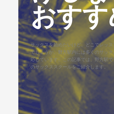
おすす
サックスを始めたいけど、どこでレッス
でしょうか。野方駅内には多くのサック
応しています。この記事では、野方駅で
のサックススクールをご紹介します。