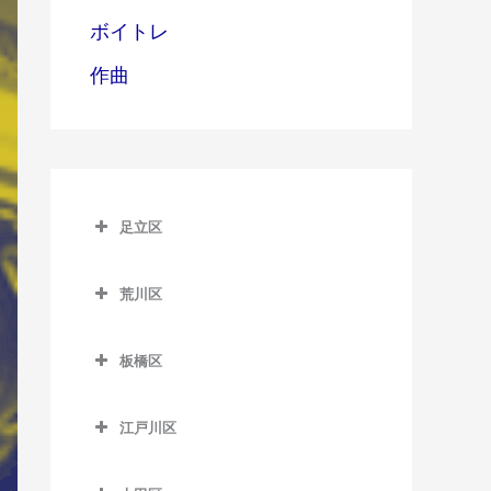
ボイトレ
作曲
足立区
足立区のサックス教室
荒川区
青井駅のサックス教室
荒川区のサックス教室
足立小台駅のサックス教室
板橋区
赤土小学校前駅のサックス
綾瀬駅のサックス教室
板橋区のサックス教室
教室
江戸川区
牛田駅のサックス教室
板橋区役所前駅のサックス
荒川一中前停留場のサック
江戸川区のサックス教室
教室
ス教室
梅島駅のサックス教室