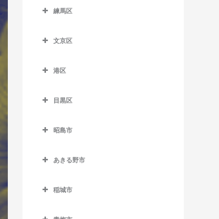
西ケ原駅のサックス教室
西永福駅のサックス教室
上町駅のサックス教室
銀座一丁目駅のサックス教
大塚駅のサックス教室
室
東向島駅のサックス教室
室
室
住吉駅のサックス教室
練馬区
多摩川駅のサックス教室
新馬場駅のサックス教室
市ケ谷駅のサックス教室
新井薬師前駅のサックス教
代々木駅のサックス教室
室
東十条駅のサックス教室
西荻窪駅のサックス教室
喜多見駅のサックス教室
学習院下停留場のサックス
練馬区のサックス教室
信濃町駅のサックス教室
曳舟駅のサックス教室
上野広小路駅のサックス教
室
辰巳駅のサックス教室
千鳥町駅のサックス教室
立会川駅のサックス教室
岩本町駅のサックス教室
代々木上原駅のサックス教
小伝馬町駅のサックス教室
教室
室
文京区
八幡山駅のサックス教室
経堂駅のサックス教室
江古田駅のサックス教室
下落合駅のサックス教室
本所吾妻橋駅のサックス教
鷺ノ宮駅のサックス教室
テレコムセンター駅のサッ
室
田園調布駅のサックス教室
天王洲アイル駅のサックス
内幸町駅のサックス教室
文京区のサックス教室
新富町駅のサックス教室
要町駅のサックス教室
室
鶯谷駅のサックス教室
クス教室
浜田山駅のサックス教室
九品仏駅のサックス教室
大泉学園駅のサックス教室
教室
新大久保駅のサックス教室
新江古田駅のサックス教室
代々木公園駅のサックス教
港区
天空橋駅のサックス教室
大手町駅のサックス教室
江戸川橋駅のサックス教室
新日本橋駅のサックス教室
鬼子母神前停留場のサック
八広駅のサックス教室
御徒町駅のサックス教室
東京国際クルーズターミナ
室
東高円寺駅のサックス教室
豪徳寺駅のサックス教室
上石神井駅のサックス教室
港区のサックス教室
戸越駅のサックス教室
新宿駅のサックス教室
新中野駅のサックス教室
ス教室
長原駅のサックス教室
小川町駅のサックス教室
御茶ノ水駅のサックス教室
ル駅のサックス教室
水天宮前駅のサックス教室
両国駅のサックス教室
蔵前駅のサックス教室
目黒区
代々木八幡駅のサックス教
富士見ヶ丘駅のサックス教
駒沢大学駅のサックス教室
小竹向原駅のサックス教室
青山一丁目駅のサックス教
戸越銀座駅のサックス教室
新宿御苑前駅のサックス教
都立家政駅のサックス教室
北池袋駅のサックス教室
西馬込駅のサックス教室
御茶ノ水駅のサックス教室
春日駅のサックス教室
目黒区のサックス教室
東京テレポート駅のサック
室
室
宝町駅のサックス教室
室
室
京成上野駅のサックス教室
桜上水駅のサックス教室
桜台駅のサックス教室
戸越公園駅のサックス教室
中野駅のサックス教室
ス教室
庚申塚停留場のサックス教
昭島市
沼部駅のサックス教室
霞ケ関駅のサックス教室
後楽園駅のサックス教室
学芸大学駅のサックス教室
方南町駅のサックス教室
築地駅のサックス教室
赤坂駅のサックス教室
新宿三丁目駅のサックス教
新御徒町駅のサックス教室
桜新町駅のサックス教室
室
石神井公園駅のサックス教
昭島市のサックス教室
中延駅のサックス教室
中野坂上駅のサックス教室
東京ビッグサイト駅のサッ
蓮沼駅のサックス教室
室
神田駅のサックス教室
護国寺駅のサックス教室
駒場東大前駅のサックス教
南阿佐ケ谷駅のサックス教
築地市場駅のサックス教室
室
赤坂見附駅のサックス教室
田原町駅のサックス教室
あきる野市
クス教室
三軒茶屋駅のサックス教室
駒込駅のサックス教室
昭島駅のサックス教室
西大井駅のサックス教室
中野新橋駅のサックス教室
室
室
羽田空港第1ターミナル駅の
新宿西口駅のサックス教室
九段下駅のサックス教室
新大塚駅のサックス教室
あきる野市のサックス教室
月島駅のサックス教室
新桜台駅のサックス教室
赤羽橋駅のサックス教室
仲御徒町駅のサックス教室
東陽町駅のサックス教室
下北沢駅のサックス教室
椎名町駅のサックス教室
中神駅のサックス教室
サックス教室
西小山駅のサックス教室
中野富士見町駅のサックス
自由が丘駅のサックス教室
稲城市
西武新宿駅のサックス教室
麹町駅のサックス教室
水道橋駅のサックス教室
秋川駅のサックス教室
日本橋駅のサックス教室
地下鉄赤塚駅のサックス教
麻布十番駅のサックス教室
三ノ輪駅のサックス教室
教室
豊洲駅のサックス教室
下高井戸駅のサックス教室
下板橋駅のサックス教室
拝島駅のサックス教室
稲城市のサックス教室
羽田空港第1・第2ターミナ
旗の台駅のサックス教室
洗足駅のサックス教室
室
高田馬場駅のサックス教室
国会議事堂前駅のサックス
千石駅のサックス教室
東秋留駅のサックス教室
人形町駅のサックス教室
お台場海浜公園駅のサック
ル駅のサックス教室