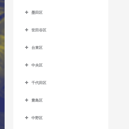
新小岩駅のサックス教室
笹塚駅のサックス教室
杉並区のサックス教室
王子神谷駅のサックス教室
教室
舎人駅のサックス教室
東武練馬駅のサックス教室
蒲田駅のサックス教室
市ケ谷駅のサックス教室
西日暮里駅のサックス教室
亀戸駅のサックス教室
墨田区
新柴又駅のサックス教室
参宮橋駅のサックス教室
阿佐ケ谷駅のサックス教室
尾久駅のサックス教室
大井町駅のサックス教室
舎人公園駅のサックス教室
ときわ台駅のサックス教室
北千束駅のサックス教室
牛込神楽坂駅のサックス教
墨田区のサックス教室
日暮里駅のサックス教室
亀戸水神駅のサックス教室
堀切菖蒲園駅のサックス教
渋谷駅のサックス教室
井荻駅のサックス教室
梶原停留場のサックス教室
大崎駅のサックス教室
室
世田谷区
西新井駅のサックス教室
中板橋駅のサックス教室
久が原駅のサックス教室
押上駅のサックス教室
東尾久三丁目停留場のサッ
室
木場駅のサックス教室
神泉駅のサックス教室
永福町駅のサックス教室
世田谷区のサックス教室
上中里駅のサックス教室
大崎広小路駅のサックス教
牛込柳町駅のサックス教室
クス教室
西新井大師西駅のサックス
成増駅のサックス教室
京急蒲田駅のサックス教室
小村井駅のサックス教室
四ツ木駅のサックス教室
清澄白河駅のサックス教室
室
台東区
千駄ケ谷駅のサックス教室
荻窪駅のサックス教室
池尻大橋駅のサックス教室
教室
北赤羽駅のサックス教室
大久保駅のサックス教室
町屋駅のサックス教室
西台駅のサックス教室
糀谷駅のサックス教室
鐘ケ淵駅のサックス教室
台東区のサックス教室
国際展示場駅のサックス教
大森海岸駅のサックス教室
代官山駅のサックス教室
上井草駅のサックス教室
池ノ上駅のサックス教室
堀切駅のサックス教室
栄町停留場のサックス教室
落合駅のサックス教室
町屋二丁目停留場のサック
室
中央区
西高島平駅のサックス教室
下丸子駅のサックス教室
菊川駅のサックス教室
浅草駅のサックス教室
北品川駅のサックス教室
ス教室
幡ヶ谷駅のサックス教室
久我山駅のサックス教室
梅ヶ丘駅のサックス教室
中央区のサックス教室
見沼代親水公園駅のサック
志茂駅のサックス教室
落合南長崎駅のサックス教
潮見駅のサックス教室
蓮根駅のサックス教室
昭和島駅のサックス教室
錦糸町駅のサックス教室
浅草橋駅のサックス教室
ス教室
五反田駅のサックス教室
室
千代田区
三河島駅のサックス教室
初台駅のサックス教室
高円寺駅のサックス教室
奥沢駅のサックス教室
勝どき駅のサックス教室
十条駅のサックス教室
市場前駅のサックス教室
本蓮沼駅のサックス教室
新整備場駅のサックス教室
京成曳舟駅のサックス教室
稲荷町駅のサックス教室
千代田区のサックス教室
谷在家駅のサックス教室
鮫洲駅のサックス教室
面影橋停留場のサックス教
南千住駅のサックス教室
原宿駅のサックス教室
下井草駅のサックス教室
尾山台駅のサックス教室
茅場町駅のサックス教室
滝野川一丁目停留場のサッ
東雲駅のサックス教室
豊島区
整備場駅のサックス教室
室
とうきょうスカイツリー駅
入谷駅のサックス教室
秋葉原駅のサックス教室
六町駅のサックス教室
クス教室
品川シーサイド駅のサック
三ノ輪橋停留場のサックス
南新宿駅のサックス教室
新高円寺駅のサックス教室
上北沢駅のサックス教室
京橋駅のサックス教室
豊島区のサックス教室
のサックス教室
新木場駅のサックス教室
洗足池駅のサックス教室
ス教室
神楽坂駅のサックス教室
上野駅のサックス教室
淡路町駅のサックス教室
教室
田端駅のサックス教室
中野区
明治神宮前駅のサックス教
高井戸駅のサックス教室
上野毛駅のサックス教室
銀座駅のサックス教室
池袋駅のサックス教室
東あずま駅のサックス教室
新豊洲駅のサックス教室
雑色駅のサックス教室
下神明駅のサックス教室
国立競技場駅のサックス教
上野御徒町駅のサックス教
飯田橋駅のサックス教室
中野区のサックス教室
宮ノ前停留場のサックス教
室