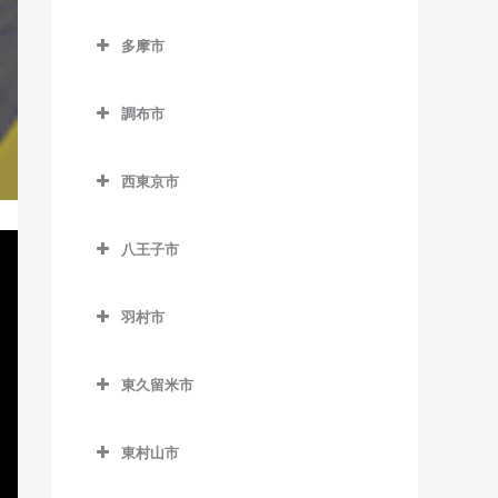
小平駅のサックス教室
立川市のサックス教室
室
新橋駅のサックス教室
六郷土手駅のサックス教室
等々力駅のサックス教室
東池袋四丁目停留場のサッ
半蔵門駅のサックス教室
多摩市
新小平駅のサックス教室
泉体育館駅のサックス教室
狛江駅のサックス教室
クス教室
泉岳寺駅のサックス教室
多摩市のサックス教室
西太子堂駅のサックス教室
日比谷駅のサックス教室
鷹の台駅のサックス教室
柴崎体育館駅のサックス教
東長崎駅のサックス教室
台場駅のサックス教室
調布市
小田急多摩センター駅のサ
東北沢駅のサックス教室
室
有楽町駅のサックス教室
花小金井駅のサックス教室
調布市のサックス教室
ックス教室
向原停留場のサックス教室
大門駅のサックス教室
東松原駅のサックス教室
砂川七番駅のサックス教室
西東京市
一橋学園駅のサックス教室
京王多摩川駅のサックス教
小田急永山駅のサックス教
目白駅のサックス教室
高輪ゲートウェイ駅のサッ
西東京市のサックス教室
二子玉川駅のサックス教室
西武立川駅のサックス教室
室
室
クス教室
八王子市
西武柳沢駅のサックス教室
松原駅のサックス教室
高松駅のサックス教室
国領駅のサックス教室
唐木田駅のサックス教室
高輪台駅のサックス教室
八王子市のサックス教室
田無駅のサックス教室
宮の坂駅のサックス教室
立川駅のサックス教室
柴崎駅のサックス教室
京王多摩センター駅のサッ
羽村市
竹芝駅のサックス教室
大塚・帝京大学駅のサック
クス教室
東伏見駅のサックス教室
羽村市のサックス教室
明大前駅のサックス教室
立川北駅のサックス教室
仙川駅のサックス教室
ス教室
田町駅のサックス教室
東久留米市
京王永山駅のサックス教室
ひばりヶ丘駅のサックス教
小作駅のサックス教室
山下駅のサックス教室
立川南駅のサックス教室
調布駅のサックス教室
片倉駅のサックス教室
虎ノ門駅のサックス教室
東久留米市のサックス教室
室
聖蹟桜ヶ丘駅のサックス教
羽村駅のサックス教室
用賀駅のサックス教室
立飛駅のサックス教室
つつじヶ丘駅のサックス教
北野駅のサックス教室
東村山市
虎ノ門ヒルズ駅のサックス
東久留米駅のサックス教室
室
保谷駅のサックス教室
室
芦花公園駅のサックス教室
東村山市のサックス教室
教室
玉川上水駅のサックス教室
北八王子駅のサックス教室