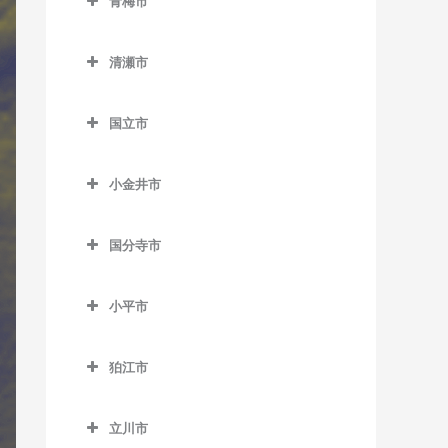
沼袋駅のサックス教室
青梅市
西大島駅のサックス教室
松陰神社前駅のサックス教
新庚申塚停留場のサックス
東中神駅のサックス教室
稲城駅のサックス教室
不動前駅のサックス教室
教室
都立大学駅のサックス教室
豊島園駅のサックス教室
ス教室
都庁前駅のサックス教室
千駄木駅のサックス教室
武蔵五日市駅のサックス教
青梅市のサックス教室
室
馬喰町駅のサックス教室
教室
羽田空港第2ターミナル駅の
野方駅のサックス教室
東大島駅のサックス教室
稲城長沼駅のサックス教室
武蔵小山駅のサックス教室
桜田門駅のサックス教室
中目黒駅のサックス教室
室
中村橋駅のサックス教室
御成門駅のサックス教室
清瀬市
サックス教室
中井駅のサックス教室
東大前駅のサックス教室
軍畑駅のサックス教室
新代田駅のサックス教室
馬喰横山駅のサックス教室
巣鴨駅のサックス教室
東中野駅のサックス教室
南砂町駅のサックス教室
京王よみうりランド駅のサ
清瀬市のサックス教室
目黒駅のサックス教室
新御茶ノ水駅のサックス教
緑が丘駅のサックス教室
武蔵引田駅のサックス教室
練馬駅のサックス教室
表参道駅のサックス教室
羽田空港第3ターミナル駅の
西新宿駅のサックス教室
根津駅のサックス教室
石神前駅のサックス教室
成城学園前駅のサックス教
八丁堀駅のサックス教室
巣鴨新田停留場のサックス
ックス教室
室
国立市
森下駅のサックス教室
清瀬駅のサックス教室
サックス教室
祐天寺駅のサックス教室
武蔵増戸駅のサックス教室
室
教室
練馬春日町駅のサックス教
外苑前駅のサックス教室
西新宿五丁目駅のサックス
白山駅のサックス教室
青梅駅のサックス教室
国立市のサックス教室
浜町駅のサックス教室
南多摩駅のサックス教室
神保町駅のサックス教室
門前仲町駅のサックス教室
室
平和島駅のサックス教室
教室
世田谷駅のサックス教室
千川駅のサックス教室
神谷町駅のサックス教室
小金井市
本郷三丁目駅のサックス教
河辺駅のサックス教室
国立駅のサックス教室
東銀座駅のサックス教室
矢野口駅のサックス教室
水道橋駅のサックス教室
練馬高野台駅のサックス教
小金井市のサックス教室
馬込駅のサックス教室
西早稲田駅のサックス教室
室
世田谷代田駅のサックス教
雑司が谷駅のサックス教室
汐留駅のサックス教室
沢井駅のサックス教室
矢川駅のサックス教室
東日本橋駅のサックス教室
室
末広町駅のサックス教室
国分寺市
室
新小金井駅のサックス教室
武蔵新田駅のサックス教室
東新宿駅のサックス教室
本駒込駅のサックス教室
都電雑司ヶ谷停留場のサッ
品川駅のサックス教室
東青梅駅のサックス教室
谷保駅のサックス教室
国分寺市のサックス教室
三越前駅のサックス教室
光が丘駅のサックス教室
竹橋駅のサックス教室
祖師ヶ谷大蔵駅のサックス
クス教室
東小金井駅のサックス教室
矢口渡駅のサックス教室
四ツ谷駅のサックス教室
茗荷谷駅のサックス教室
芝浦ふ頭駅のサックス教室
小平市
日向和田駅のサックス教室
恋ヶ窪駅のサックス教室
教室
氷川台駅のサックス教室
溜池山王駅のサックス教室
西ヶ原四丁目停留場のサッ
武蔵小金井駅のサックス教
雪が谷大塚駅のサックス教
小平市のサックス教室
四谷三丁目駅のサックス教
湯島駅のサックス教室
芝公園駅のサックス教室
二俣尾駅のサックス教室
国分寺駅のサックス教室
代田橋駅のサックス教室
クス教室
富士見台駅のサックス教室
室
室
室
東京駅のサックス教室
狛江市
青梅街道駅のサックス教室
白金台駅のサックス教室
御嶽駅のサックス教室
西国分寺駅のサックス教室
狛江市のサックス教室
千歳烏山駅のサックス教室
西巣鴨駅のサックス教室
平和台駅のサックス教室
流通センター駅のサックス
若松河田駅のサックス教室
永田町駅のサックス教室
小川駅のサックス教室
白金高輪駅のサックス教室
立川市
教室
宮ノ平駅のサックス教室
和泉多摩川駅のサックス教
千歳船橋駅のサックス教室
東池袋駅のサックス教室
武蔵関駅のサックス教室
早稲田駅のサックス教室
二重橋前駅のサックス教室