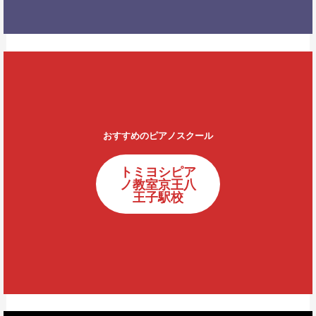
おすすめのピアノスクール
トミヨシピア
ノ教室京王八
王子駅校