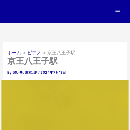
内
容
を
ス
キ
ッ
プ
ホーム
ピアノ
京王八王子駅
京王八王子駅
By
習い事. 東京.JP
/
2024年7月13日