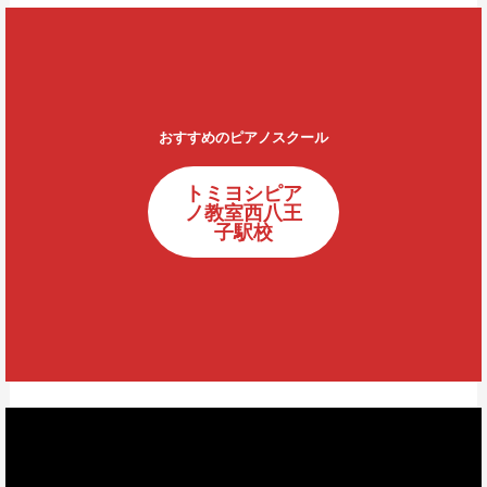
おすすめのピアノスクール
トミヨシピア
ノ教室西八王
子駅校