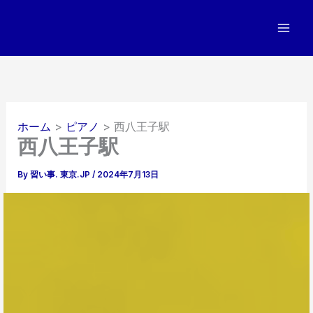
内
容
を
ス
キ
ッ
プ
ホーム
ピアノ
西八王子駅
西八王子駅
By
習い事. 東京.JP
/
2024年7月13日