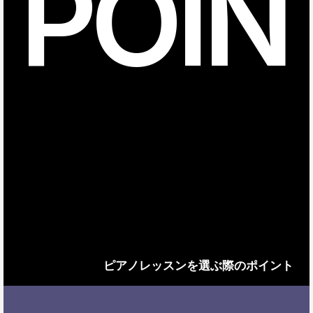
POIN
ピアノレッスンを選ぶ際のポイント