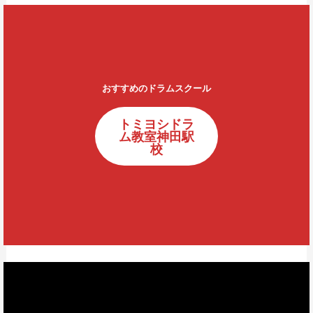
おすすめのドラムスクール
トミヨシドラ
ム教室神田駅
校