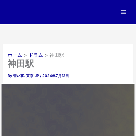
内
容
を
ス
キ
ッ
プ
ホーム
ドラム
神田駅
神田駅
By
習い事. 東京.JP
/
2024年7月13日