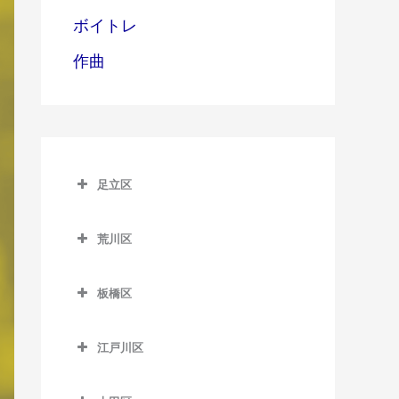
ボイトレ
作曲
足立区
足立区のDTM教室
荒川区
青井駅のDTM教室
荒川区のDTM教室
足立小台駅のDTM教室
板橋区
赤土小学校前駅のDTM教室
綾瀬駅のDTM教室
板橋区のDTM教室
荒川一中前停留場のDTM教
江戸川区
牛田駅のDTM教室
板橋区役所前駅のDTM教室
室
江戸川区のDTM教室
梅島駅のDTM教室
板橋本町駅のDTM教室
荒川区役所前停留場のDTM