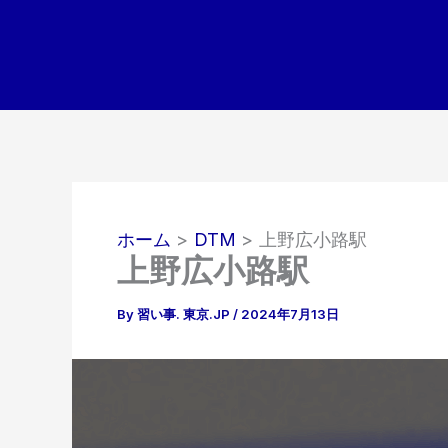
内
容
を
ス
キ
ッ
プ
ホーム
DTM
上野広小路駅
上野広小路駅
By
習い事. 東京.JP
/
2024年7月13日