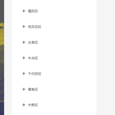
新小岩駅のギター教室
笹塚駅のギター教室
杉並区のギター教室
ときわ台駅のギター教室
室
舎人駅のギター教室
蒲田駅のギター教室
尾久駅のギター教室
市ケ谷駅のギター教室
西日暮里駅のギター教室
亀戸駅のギター教室
墨田区
新柴又駅のギター教室
参宮橋駅のギター教室
阿佐ケ谷駅のギター教室
中板橋駅のギター教室
大井町駅のギター教室
舎人公園駅のギター教室
北千束駅のギター教室
梶原停留場のギター教室
牛込神楽坂駅のギター教室
墨田区のギター教室
日暮里駅のギター教室
亀戸水神駅のギター教室
堀切菖蒲園駅のギター教室
渋谷駅のギター教室
井荻駅のギター教室
成増駅のギター教室
大崎駅のギター教室
世田谷区
西新井駅のギター教室
久が原駅のギター教室
上中里駅のギター教室
牛込柳町駅のギター教室
押上駅のギター教室
東尾久三丁目停留場のギタ
木場駅のギター教室
四ツ木駅のギター教室
神泉駅のギター教室
永福町駅のギター教室
世田谷区のギター教室
西台駅のギター教室
大崎広小路駅のギター教室
ー教室
西新井大師西駅のギター教
京急蒲田駅のギター教室
北赤羽駅のギター教室
大久保駅のギター教室
小村井駅のギター教室
清澄白河駅のギター教室
台東区
千駄ケ谷駅のギター教室
荻窪駅のギター教室
池尻大橋駅のギター教室
室
西高島平駅のギター教室
大森海岸駅のギター教室
町屋駅のギター教室
糀谷駅のギター教室
栄町停留場のギター教室
落合駅のギター教室
鐘ケ淵駅のギター教室
台東区のギター教室
国際展示場駅のギター教室
代官山駅のギター教室
上井草駅のギター教室
池ノ上駅のギター教室
堀切駅のギター教室
蓮根駅のギター教室
北品川駅のギター教室
町屋二丁目停留場のギター
中央区
下丸子駅のギター教室
志茂駅のギター教室
落合南長崎駅のギター教室
菊川駅のギター教室
浅草駅のギター教室
潮見駅のギター教室
教室
幡ヶ谷駅のギター教室
久我山駅のギター教室
梅ヶ丘駅のギター教室
中央区のギター教室
見沼代親水公園駅のギター
本蓮沼駅のギター教室
五反田駅のギター教室
昭和島駅のギター教室
十条駅のギター教室
面影橋停留場のギター教室
錦糸町駅のギター教室
浅草橋駅のギター教室
市場前駅のギター教室
教室
千代田区
三河島駅のギター教室
初台駅のギター教室
高円寺駅のギター教室
奥沢駅のギター教室
勝どき駅のギター教室
鮫洲駅のギター教室
新整備場駅のギター教室
滝野川一丁目停留場のギタ
神楽坂駅のギター教室
京成曳舟駅のギター教室
稲荷町駅のギター教室
千代田区のギター教室
東雲駅のギター教室
谷在家駅のギター教室
南千住駅のギター教室
原宿駅のギター教室
下井草駅のギター教室
尾山台駅のギター教室
茅場町駅のギター教室
ー教室
品川シーサイド駅のギター
豊島区
整備場駅のギター教室
国立競技場駅のギター教室
とうきょうスカイツリー駅
入谷駅のギター教室
秋葉原駅のギター教室
新木場駅のギター教室
六町駅のギター教室
教室
三ノ輪橋停留場のギター教
南新宿駅のギター教室
新高円寺駅のギター教室
上北沢駅のギター教室
京橋駅のギター教室
豊島区のギター教室
田端駅のギター教室
のギター教室
洗足池駅のギター教室
信濃町駅のギター教室
上野駅のギター教室
淡路町駅のギター教室
室
新豊洲駅のギター教室
下神明駅のギター教室
中野区
明治神宮前駅のギター教室
高井戸駅のギター教室
上野毛駅のギター教室
銀座駅のギター教室
池袋駅のギター教室
西ケ原駅のギター教室
東あずま駅のギター教室
雑色駅のギター教室
下落合駅のギター教室
上野御徒町駅のギター教室
飯田橋駅のギター教室
中野区のギター教室
宮ノ前停留場のギター教室
住吉駅のギター教室