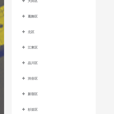
大田区
一之江駅のギター教室
板橋本町駅のギター教室
荒川区役所前停留場のギタ
扇大橋駅のギター教室
大田区のギター教室
ー教室
江戸川駅のギター教室
大山駅のギター教室
葛飾区
北綾瀬駅のギター教室
穴守稲荷駅のギター教室
荒川車庫前停留場のギター
葛西駅のギター教室
葛飾区のギター教室
上板橋駅のギター教室
北千住駅のギター教室
池上駅のギター教室
教室
北区
葛西臨海公園駅のギター教
青砥駅のギター教室
志村坂上駅のギター教室
京成関屋駅のギター教室
石川台駅のギター教室
北区のギター教室
荒川二丁目停留場のギター
室
お花茶屋駅のギター教室
志村三丁目駅のギター教室
教室
江東区
江北駅のギター教室
鵜の木駅のギター教室
赤羽駅のギター教室
京成小岩駅のギター教室
金町駅のギター教室
江東区のギター教室
下赤塚駅のギター教室
荒川七丁目停留場のギター
高野駅のギター教室
梅屋敷駅のギター教室
赤羽岩淵駅のギター教室
小岩駅のギター教室
品川区
教室
亀有駅のギター教室
青海駅のギター教室
新板橋駅のギター教室
小菅駅のギター教室
大岡山駅のギター教室
飛鳥山停留場のギター教室
品川区のギター教室
篠崎駅のギター教室
荒川遊園地前停留場のギタ
京成金町駅のギター教室
有明駅のギター教室
新高島平駅のギター教室
渋谷区
五反野駅のギター教室
大鳥居駅のギター教室
板橋駅のギター教室
青物横丁駅のギター教室
ー教室
西葛西駅のギター教室
京成高砂駅のギター教室
有明テニスの森駅のギター
渋谷区のギター教室
高島平駅のギター教室
千住大橋駅のギター教室
大森駅のギター教室
浮間舟渡駅のギター教室
荏原中延駅のギター教室
小台停留場のギター教室
平井駅のギター教室
教室
新宿区
京成立石駅のギター教室
恵比寿駅のギター教室
地下鉄成増駅のギター教室
大師前駅のギター教室
大森町駅のギター教室
王子駅のギター教室
荏原町駅のギター教室
新宿区のギター教室
熊野前駅のギター教室
船堀駅のギター教室
越中島駅のギター教室
柴又駅のギター教室
北参道駅のギター教室
東武練馬駅のギター教室
杉並区
竹ノ塚駅のギター教室
御嶽山駅のギター教室
王子神谷駅のギター教室
大井競馬場前駅のギター教
曙橋駅のギター教室
新三河島駅のギター教室
瑞江駅のギター教室
大島駅のギター教室