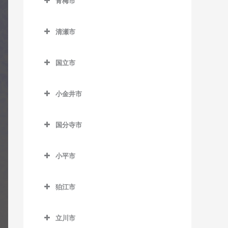
青梅市
松陰神社前駅のギター教室
馬喰町駅のギター教室
室
中村橋駅のギター教室
東中神駅のギター教室
稲城駅のギター教室
室
室
野方駅のギター教室
東大島駅のギター教室
武蔵小山駅のギター教室
千駄木駅のギター教室
中目黒駅のギター教室
武蔵五日市駅のギター教室
青梅市のギター教室
御成門駅のギター教室
羽田空港第2ターミナル駅の
新代田駅のギター教室
馬喰横山駅のギター教室
巣鴨駅のギター教室
練馬駅のギター教室
稲城長沼駅のギター教室
西早稲田駅のギター教室
桜田門駅のギター教室
東中野駅のギター教室
南砂町駅のギター教室
清瀬市
ギター教室
目黒駅のギター教室
東大前駅のギター教室
緑が丘駅のギター教室
武蔵引田駅のギター教室
軍畑駅のギター教室
表参道駅のギター教室
成城学園前駅のギター教室
八丁堀駅のギター教室
巣鴨新田停留場のギター教
練馬春日町駅のギター教室
京王よみうりランド駅のギ
清瀬市のギター教室
東新宿駅のギター教室
新御茶ノ水駅のギター教室
森下駅のギター教室
羽田空港第3ターミナル駅の
根津駅のギター教室
祐天寺駅のギター教室
武蔵増戸駅のギター教室
石神前駅のギター教室
室
外苑前駅のギター教室
ター教室
国立市
世田谷駅のギター教室
浜町駅のギター教室
練馬高野台駅のギター教室
清瀬駅のギター教室
ギター教室
四ツ谷駅のギター教室
神保町駅のギター教室
門前仲町駅のギター教室
白山駅のギター教室
青梅駅のギター教室
国立市のギター教室
千川駅のギター教室
神谷町駅のギター教室
南多摩駅のギター教室
世田谷代田駅のギター教室
東銀座駅のギター教室
光が丘駅のギター教室
平和島駅のギター教室
四谷三丁目駅のギター教室
水道橋駅のギター教室
小金井市
本郷三丁目駅のギター教室
河辺駅のギター教室
国立駅のギター教室
雑司が谷駅のギター教室
汐留駅のギター教室
矢野口駅のギター教室
祖師ヶ谷大蔵駅のギター教
東日本橋駅のギター教室
氷川台駅のギター教室
小金井市のギター教室
馬込駅のギター教室
若松河田駅のギター教室
末広町駅のギター教室
本駒込駅のギター教室
沢井駅のギター教室
矢川駅のギター教室
室
都電雑司ヶ谷停留場のギタ
品川駅のギター教室
国分寺市
三越前駅のギター教室
富士見台駅のギター教室
新小金井駅のギター教室
武蔵新田駅のギター教室
早稲田駅のギター教室
竹橋駅のギター教室
ー教室
茗荷谷駅のギター教室
東青梅駅のギター教室
谷保駅のギター教室
国分寺市のギター教室
代田橋駅のギター教室
芝浦ふ頭駅のギター教室
平和台駅のギター教室
東小金井駅のギター教室
矢口渡駅のギター教室
溜池山王駅のギター教室
西ヶ原四丁目停留場のギタ
小平市
湯島駅のギター教室
日向和田駅のギター教室
恋ヶ窪駅のギター教室
千歳烏山駅のギター教室
芝公園駅のギター教室
ー教室
武蔵関駅のギター教室
武蔵小金井駅のギター教室
雪が谷大塚駅のギター教室
小平市のギター教室
東京駅のギター教室
二俣尾駅のギター教室
国分寺駅のギター教室
千歳船橋駅のギター教室
白金台駅のギター教室
狛江市
西巣鴨駅のギター教室
流通センター駅のギター教
青梅街道駅のギター教室
永田町駅のギター教室
御嶽駅のギター教室
西国分寺駅のギター教室
狛江市のギター教室
等々力駅のギター教室
白金高輪駅のギター教室
室
東池袋駅のギター教室
小川駅のギター教室
二重橋前駅のギター教室
立川市
宮ノ平駅のギター教室
和泉多摩川駅のギター教室
西太子堂駅のギター教室
新橋駅のギター教室
六郷土手駅のギター教室