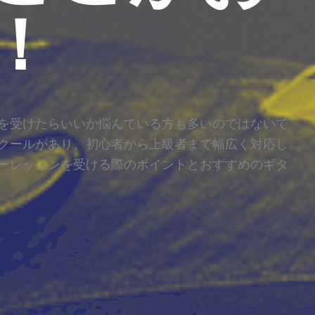
！
を受けたらいいか悩んでいる方も多いのではないで
クールがあり、初心者から上級者まで幅広く対応し
ーレッスンを受ける際のポイントとおすすめのギタ