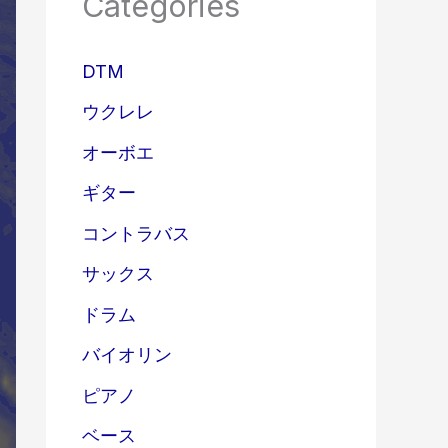
Categories
DTM
ウクレレ
オーボエ
ギター
コントラバス
サックス
ドラム
バイオリン
ピアノ
ベース