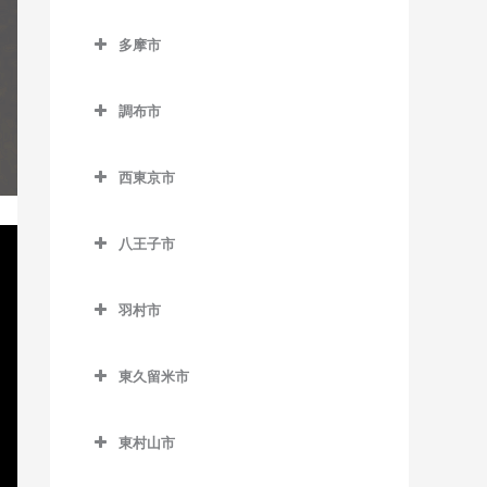
東池袋四丁目停留場のギタ
小平駅のギター教室
立川市のギター教室
半蔵門駅のギター教室
狛江駅のギター教室
東北沢駅のギター教室
ー教室
泉岳寺駅のギター教室
多摩市
新小平駅のギター教室
泉体育館駅のギター教室
日比谷駅のギター教室
多摩市のギター教室
東松原駅のギター教室
東長崎駅のギター教室
台場駅のギター教室
鷹の台駅のギター教室
柴崎体育館駅のギター教室
有楽町駅のギター教室
調布市
小田急多摩センター駅のギ
二子玉川駅のギター教室
向原停留場のギター教室
大門駅のギター教室
花小金井駅のギター教室
砂川七番駅のギター教室
調布市のギター教室
ター教室
松原駅のギター教室
目白駅のギター教室
高輪ゲートウェイ駅のギタ
西東京市
一橋学園駅のギター教室
西武立川駅のギター教室
京王多摩川駅のギター教室
小田急永山駅のギター教室
ー教室
西東京市のギター教室
宮の坂駅のギター教室
高松駅のギター教室
国領駅のギター教室
唐木田駅のギター教室
高輪台駅のギター教室
八王子市
西武柳沢駅のギター教室
明大前駅のギター教室
立川駅のギター教室
柴崎駅のギター教室
八王子市のギター教室
京王多摩センター駅のギタ
竹芝駅のギター教室
田無駅のギター教室
山下駅のギター教室
ー教室
羽村市
立川北駅のギター教室
仙川駅のギター教室
大塚・帝京大学駅のギター
田町駅のギター教室
東伏見駅のギター教室
羽村市のギター教室
用賀駅のギター教室
教室
京王永山駅のギター教室
立川南駅のギター教室
調布駅のギター教室
虎ノ門駅のギター教室
東久留米市
ひばりヶ丘駅のギター教室
小作駅のギター教室
芦花公園駅のギター教室
片倉駅のギター教室
聖蹟桜ヶ丘駅のギター教室
立飛駅のギター教室
つつじヶ丘駅のギター教室
東久留米市のギター教室
虎ノ門ヒルズ駅のギター教
保谷駅のギター教室
羽村駅のギター教室
若林駅のギター教室
北野駅のギター教室
多摩センター駅のギター教
東村山市
室
玉川上水駅のギター教室
飛田給駅のギター教室
東久留米駅のギター教室
室
東村山市のギター教室
北八王子駅のギター教室