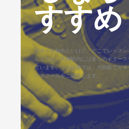
すすめ
ギターを始めたいけど、どこでレッスン
しょうか。大崎駅内には多くのギタース
ています。この記事では、大崎駅でギタ
ースクールをご紹介します。