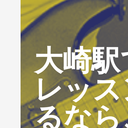
大崎駅
レッス
るなら