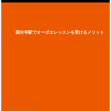
国分寺駅でオーボエレッスンを受けるメリット
選択肢とチャンス