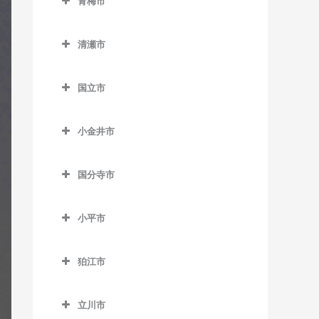
青梅市
松陰神社前駅のギター教室
馬喰町駅のギター教室
室
中村橋駅のギター教室
東中神駅のギター教室
稲城駅のギター教室
室
室
野方駅のギター教室
東大島駅のギター教室
武蔵小山駅のギター教室
千駄木駅のギター教室
中目黒駅のギター教室
武蔵五日市駅のギター教室
青梅市のギター教室
御成門駅のギター教室
羽田空港第2ターミナル駅の
新代田駅のギター教室
馬喰横山駅のギター教室
巣鴨駅のギター教室
練馬駅のギター教室
稲城長沼駅のギター教室
西早稲田駅のギター教室
桜田門駅のギター教室
東中野駅のギター教室
南砂町駅のギター教室
清瀬市
ギター教室
目黒駅のギター教室
東大前駅のギター教室
緑が丘駅のギター教室
武蔵引田駅のギター教室
軍畑駅のギター教室
表参道駅のギター教室
成城学園前駅のギター教室
八丁堀駅のギター教室
巣鴨新田停留場のギター教
練馬春日町駅のギター教室
京王よみうりランド駅のギ
清瀬市のギター教室
東新宿駅のギター教室
新御茶ノ水駅のギター教室
森下駅のギター教室
羽田空港第3ターミナル駅の
根津駅のギター教室
祐天寺駅のギター教室
武蔵増戸駅のギター教室
石神前駅のギター教室
室
外苑前駅のギター教室
ター教室
国立市
世田谷駅のギター教室
浜町駅のギター教室
練馬高野台駅のギター教室
清瀬駅のギター教室
ギター教室
四ツ谷駅のギター教室
神保町駅のギター教室
門前仲町駅のギター教室
白山駅のギター教室
青梅駅のギター教室
国立市のギター教室
千川駅のギター教室
神谷町駅のギター教室
南多摩駅のギター教室
世田谷代田駅のギター教室
東銀座駅のギター教室
光が丘駅のギター教室
平和島駅のギター教室
四谷三丁目駅のギター教室
水道橋駅のギター教室
小金井市
本郷三丁目駅のギター教室
河辺駅のギター教室
国立駅のギター教室
雑司が谷駅のギター教室
汐留駅のギター教室
矢野口駅のギター教室
祖師ヶ谷大蔵駅のギター教
東日本橋駅のギター教室
氷川台駅のギター教室
小金井市のギター教室
馬込駅のギター教室
若松河田駅のギター教室
末広町駅のギター教室
本駒込駅のギター教室
沢井駅のギター教室
矢川駅のギター教室
室
都電雑司ヶ谷停留場のギタ
品川駅のギター教室
国分寺市
三越前駅のギター教室
富士見台駅のギター教室
新小金井駅のギター教室
武蔵新田駅のギター教室
早稲田駅のギター教室
竹橋駅のギター教室
ー教室
茗荷谷駅のギター教室
東青梅駅のギター教室
谷保駅のギター教室
国分寺市のギター教室
代田橋駅のギター教室
芝浦ふ頭駅のギター教室
平和台駅のギター教室
東小金井駅のギター教室
矢口渡駅のギター教室
溜池山王駅のギター教室
西ヶ原四丁目停留場のギタ
小平市
湯島駅のギター教室
日向和田駅のギター教室
恋ヶ窪駅のギター教室
千歳烏山駅のギター教室
芝公園駅のギター教室
ー教室
武蔵関駅のギター教室
武蔵小金井駅のギター教室
雪が谷大塚駅のギター教室
小平市のギター教室
東京駅のギター教室
二俣尾駅のギター教室
国分寺駅のギター教室
千歳船橋駅のギター教室
白金台駅のギター教室
狛江市
西巣鴨駅のギター教室
流通センター駅のギター教
青梅街道駅のギター教室
永田町駅のギター教室
御嶽駅のギター教室
西国分寺駅のギター教室
狛江市のギター教室
等々力駅のギター教室
白金高輪駅のギター教室
室
東池袋駅のギター教室
小川駅のギター教室
二重橋前駅のギター教室
立川市
宮ノ平駅のギター教室
和泉多摩川駅のギター教室
西太子堂駅のギター教室
新橋駅のギター教室
六郷土手駅のギター教室