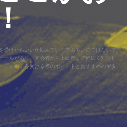
！
を受けたらいいか悩んでいる方も多いのではないで
クールがあり、初心者から上級者まで幅広く対応し
ーレッスンを受ける際のポイントとおすすめのギタ