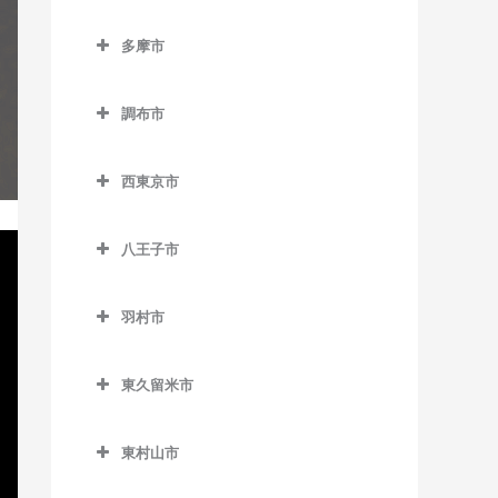
東池袋四丁目停留場のギタ
小平駅のギター教室
立川市のギター教室
半蔵門駅のギター教室
狛江駅のギター教室
東北沢駅のギター教室
ー教室
泉岳寺駅のギター教室
多摩市
新小平駅のギター教室
泉体育館駅のギター教室
日比谷駅のギター教室
多摩市のギター教室
東松原駅のギター教室
東長崎駅のギター教室
台場駅のギター教室
鷹の台駅のギター教室
柴崎体育館駅のギター教室
有楽町駅のギター教室
調布市
小田急多摩センター駅のギ
二子玉川駅のギター教室
向原停留場のギター教室
大門駅のギター教室
花小金井駅のギター教室
砂川七番駅のギター教室
調布市のギター教室
ター教室
松原駅のギター教室
目白駅のギター教室
高輪ゲートウェイ駅のギタ
西東京市
一橋学園駅のギター教室
西武立川駅のギター教室
京王多摩川駅のギター教室
小田急永山駅のギター教室
ー教室
西東京市のギター教室
宮の坂駅のギター教室
高松駅のギター教室
国領駅のギター教室
唐木田駅のギター教室
高輪台駅のギター教室
八王子市
西武柳沢駅のギター教室
明大前駅のギター教室
立川駅のギター教室
柴崎駅のギター教室
八王子市のギター教室
京王多摩センター駅のギタ
竹芝駅のギター教室
田無駅のギター教室
山下駅のギター教室
ー教室
羽村市
立川北駅のギター教室
仙川駅のギター教室
大塚・帝京大学駅のギター
田町駅のギター教室
東伏見駅のギター教室
羽村市のギター教室
用賀駅のギター教室
教室
京王永山駅のギター教室
立川南駅のギター教室
調布駅のギター教室
虎ノ門駅のギター教室
東久留米市
ひばりヶ丘駅のギター教室
小作駅のギター教室
芦花公園駅のギター教室
片倉駅のギター教室
聖蹟桜ヶ丘駅のギター教室
立飛駅のギター教室
つつじヶ丘駅のギター教室
東久留米市のギター教室
虎ノ門ヒルズ駅のギター教
保谷駅のギター教室
羽村駅のギター教室
若林駅のギター教室
北野駅のギター教室
多摩センター駅のギター教
東村山市
室
玉川上水駅のギター教室
飛田給駅のギター教室
東久留米駅のギター教室
室
東村山市のギター教室
北八王子駅のギター教室