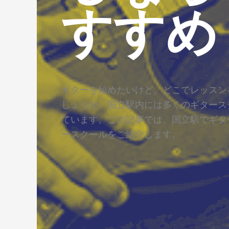
すすめ
ギターを始めたいけど、どこでレッスン
しょうか。国立駅内には多くのギタース
ています。この記事では、国立駅でギタ
ースクールをご紹介します。