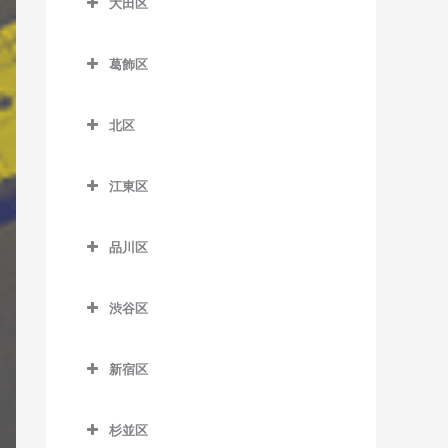
大田区
一之江駅のギター教室
板橋本町駅のギター教室
荒川区役所前停留場のギタ
扇大橋駅のギター教室
大田区のギター教室
ー教室
江戸川駅のギター教室
大山駅のギター教室
葛飾区
北綾瀬駅のギター教室
穴守稲荷駅のギター教室
荒川車庫前停留場のギター
葛西駅のギター教室
葛飾区のギター教室
上板橋駅のギター教室
北千住駅のギター教室
池上駅のギター教室
教室
北区
葛西臨海公園駅のギター教
青砥駅のギター教室
志村坂上駅のギター教室
京成関屋駅のギター教室
石川台駅のギター教室
北区のギター教室
荒川二丁目停留場のギター
室
お花茶屋駅のギター教室
志村三丁目駅のギター教室
教室
江東区
江北駅のギター教室
鵜の木駅のギター教室
赤羽駅のギター教室
京成小岩駅のギター教室
金町駅のギター教室
江東区のギター教室
下赤塚駅のギター教室
荒川七丁目停留場のギター
高野駅のギター教室
梅屋敷駅のギター教室
赤羽岩淵駅のギター教室
小岩駅のギター教室
品川区
教室
亀有駅のギター教室
青海駅のギター教室
新板橋駅のギター教室
小菅駅のギター教室
大岡山駅のギター教室
飛鳥山停留場のギター教室
品川区のギター教室
篠崎駅のギター教室
荒川遊園地前停留場のギタ
京成金町駅のギター教室
有明駅のギター教室
新高島平駅のギター教室
渋谷区
五反野駅のギター教室
大鳥居駅のギター教室
板橋駅のギター教室
青物横丁駅のギター教室
ー教室
西葛西駅のギター教室
京成高砂駅のギター教室
有明テニスの森駅のギター
渋谷区のギター教室
高島平駅のギター教室
千住大橋駅のギター教室
大森駅のギター教室
浮間舟渡駅のギター教室
荏原中延駅のギター教室
小台停留場のギター教室
平井駅のギター教室
教室
新宿区
京成立石駅のギター教室
恵比寿駅のギター教室
地下鉄成増駅のギター教室
大師前駅のギター教室
大森町駅のギター教室
王子駅のギター教室
荏原町駅のギター教室
新宿区のギター教室
熊野前駅のギター教室
船堀駅のギター教室
越中島駅のギター教室
柴又駅のギター教室
北参道駅のギター教室
東武練馬駅のギター教室
杉並区
竹ノ塚駅のギター教室
御嶽山駅のギター教室
王子神谷駅のギター教室
大井競馬場前駅のギター教
曙橋駅のギター教室
新三河島駅のギター教室
瑞江駅のギター教室
大島駅のギター教室