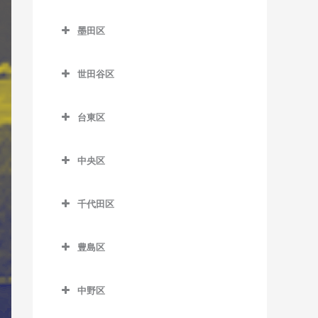
新小岩駅のギター教室
笹塚駅のギター教室
杉並区のギター教室
ときわ台駅のギター教室
室
舎人駅のギター教室
蒲田駅のギター教室
尾久駅のギター教室
市ケ谷駅のギター教室
西日暮里駅のギター教室
亀戸駅のギター教室
墨田区
新柴又駅のギター教室
参宮橋駅のギター教室
阿佐ケ谷駅のギター教室
中板橋駅のギター教室
大井町駅のギター教室
舎人公園駅のギター教室
北千束駅のギター教室
梶原停留場のギター教室
牛込神楽坂駅のギター教室
墨田区のギター教室
日暮里駅のギター教室
亀戸水神駅のギター教室
堀切菖蒲園駅のギター教室
渋谷駅のギター教室
井荻駅のギター教室
成増駅のギター教室
大崎駅のギター教室
世田谷区
西新井駅のギター教室
久が原駅のギター教室
上中里駅のギター教室
牛込柳町駅のギター教室
押上駅のギター教室
東尾久三丁目停留場のギタ
木場駅のギター教室
四ツ木駅のギター教室
神泉駅のギター教室
永福町駅のギター教室
世田谷区のギター教室
西台駅のギター教室
大崎広小路駅のギター教室
ー教室
西新井大師西駅のギター教
京急蒲田駅のギター教室
北赤羽駅のギター教室
大久保駅のギター教室
小村井駅のギター教室
清澄白河駅のギター教室
台東区
千駄ケ谷駅のギター教室
荻窪駅のギター教室
池尻大橋駅のギター教室
室
西高島平駅のギター教室
大森海岸駅のギター教室
町屋駅のギター教室
糀谷駅のギター教室
栄町停留場のギター教室
落合駅のギター教室
鐘ケ淵駅のギター教室
台東区のギター教室
国際展示場駅のギター教室
代官山駅のギター教室
上井草駅のギター教室
池ノ上駅のギター教室
堀切駅のギター教室
蓮根駅のギター教室
北品川駅のギター教室
町屋二丁目停留場のギター
中央区
下丸子駅のギター教室
志茂駅のギター教室
落合南長崎駅のギター教室
菊川駅のギター教室
浅草駅のギター教室
潮見駅のギター教室
教室
幡ヶ谷駅のギター教室
久我山駅のギター教室
梅ヶ丘駅のギター教室
中央区のギター教室
見沼代親水公園駅のギター
本蓮沼駅のギター教室
五反田駅のギター教室
昭和島駅のギター教室
十条駅のギター教室
面影橋停留場のギター教室
錦糸町駅のギター教室
浅草橋駅のギター教室
市場前駅のギター教室
教室
千代田区
三河島駅のギター教室
初台駅のギター教室
高円寺駅のギター教室
奥沢駅のギター教室
勝どき駅のギター教室
鮫洲駅のギター教室
新整備場駅のギター教室
滝野川一丁目停留場のギタ
神楽坂駅のギター教室
京成曳舟駅のギター教室
稲荷町駅のギター教室
千代田区のギター教室
東雲駅のギター教室
谷在家駅のギター教室
南千住駅のギター教室
原宿駅のギター教室
下井草駅のギター教室
尾山台駅のギター教室
茅場町駅のギター教室
ー教室
品川シーサイド駅のギター
豊島区
整備場駅のギター教室
国立競技場駅のギター教室
とうきょうスカイツリー駅
入谷駅のギター教室
秋葉原駅のギター教室
新木場駅のギター教室
六町駅のギター教室
教室
三ノ輪橋停留場のギター教
南新宿駅のギター教室
新高円寺駅のギター教室
上北沢駅のギター教室
京橋駅のギター教室
豊島区のギター教室
田端駅のギター教室
のギター教室
洗足池駅のギター教室
信濃町駅のギター教室
上野駅のギター教室
淡路町駅のギター教室
室
新豊洲駅のギター教室
下神明駅のギター教室
中野区
明治神宮前駅のギター教室
高井戸駅のギター教室
上野毛駅のギター教室
銀座駅のギター教室
池袋駅のギター教室
西ケ原駅のギター教室
東あずま駅のギター教室
雑色駅のギター教室
下落合駅のギター教室
上野御徒町駅のギター教室
飯田橋駅のギター教室
中野区のギター教室
宮ノ前停留場のギター教室
住吉駅のギター教室