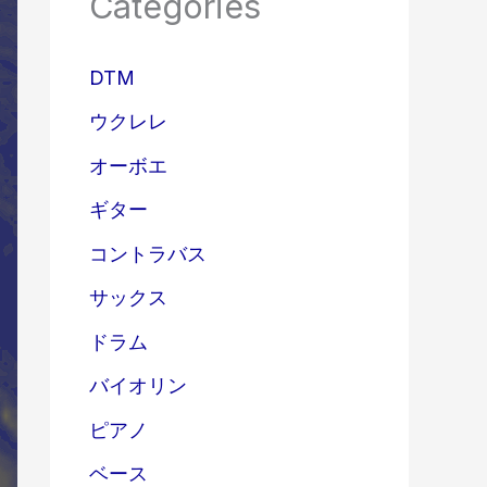
Categories
DTM
ウクレレ
オーボエ
ギター
コントラバス
サックス
ドラム
バイオリン
ピアノ
ベース