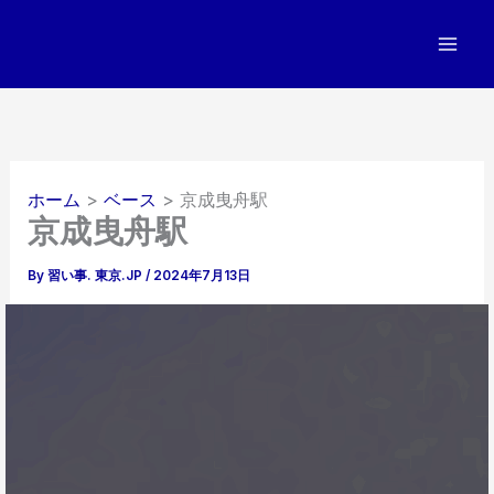
内
容
を
ス
キ
ッ
プ
ホーム
ベース
京成曳舟駅
京成曳舟駅
By
習い事. 東京.JP
/
2024年7月13日