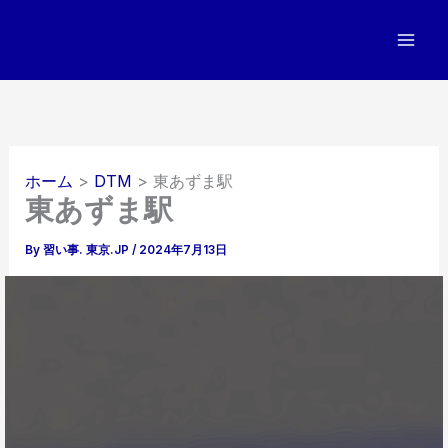
内
容
を
ス
キ
ッ
プ
ホーム
DTM
東あずま駅
東あずま駅
By
習い事. 東京.JP
/
2024年7月13日