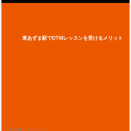
東あずま駅でDTMレッスンを受けるメリット
選択肢とチャンス