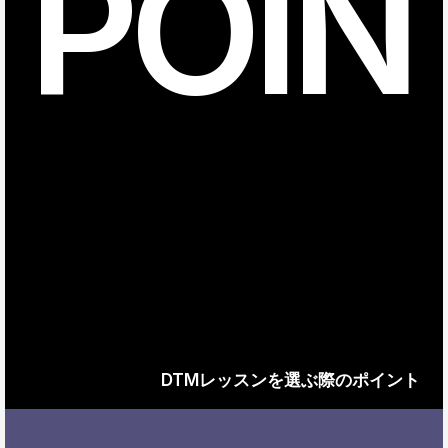
POIN
DTMレッスンを選ぶ際のポイント