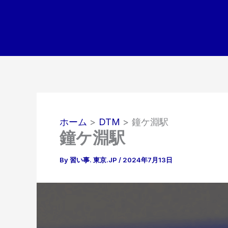
内
容
を
ス
キ
ッ
プ
ホーム
DTM
鐘ケ淵駅
鐘ケ淵駅
By
習い事. 東京.JP
/
2024年7月13日