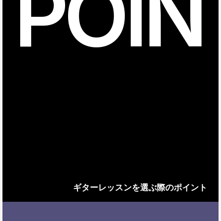
POIN
ギターレッスンを選ぶ際のポイント