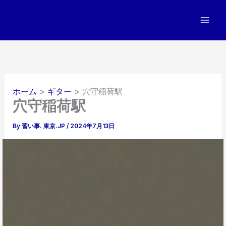
内
容
を
ス
キ
ッ
プ
ホーム
ギター
穴守稲荷駅
穴守稲荷駅
By
習い事. 東京.JP
/
2024年7月13日