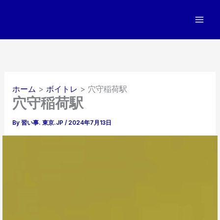
内
容
を
ス
キ
ッ
プ
ホーム
ボイトレ
穴守稲荷駅
穴守稲荷駅
By
習い事. 東京.JP
/
2024年7月13日