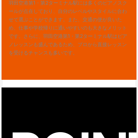
羽田空港第1・第2ターミナル駅には多くのピアノスク
ールが点在しており、自分のレベルやスタイルに合わ
せて選ぶことができます。また、交通の便が良いた
め、仕事や学校帰りに通いやすいのも大きなメリット
です。さらに、羽田空港第1・第2ターミナル駅はピア
ノレッスンも盛んであるため、プロから直接レッスン
を受けるチャンスも多いです。