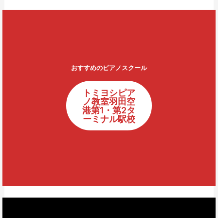
おすすめのピアノスクール
トミヨシピア
ノ教室羽田空
港第1・第2タ
ーミナル駅校