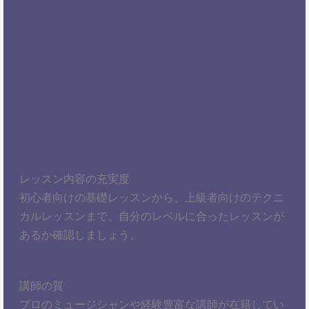
レッスン内容の充実度
初心者向けの基礎レッスンから、上級者向けのテクニ
カルレッスンまで、自分のレベルに合ったレッスンが
あるか確認しましょう。
講師の質
プロのミュージシャンや経験豊富な講師が在籍してい