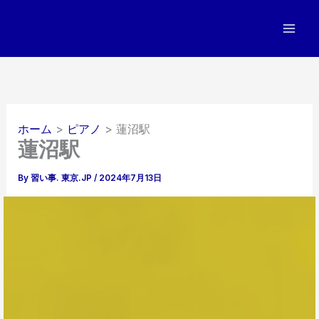
内
容
を
ス
キ
ッ
プ
ホーム
ピアノ
蓮沼駅
蓮沼駅
By
習い事. 東京.JP
/
2024年7月13日