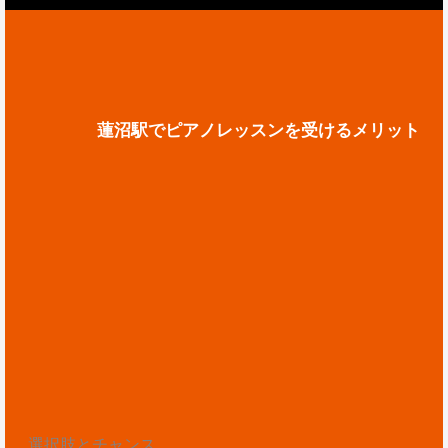
蓮沼駅でピアノレッスンを受けるメリット
選択肢とチャンス