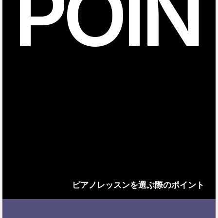
POIN
ピアノレッスンを選ぶ際のポイント