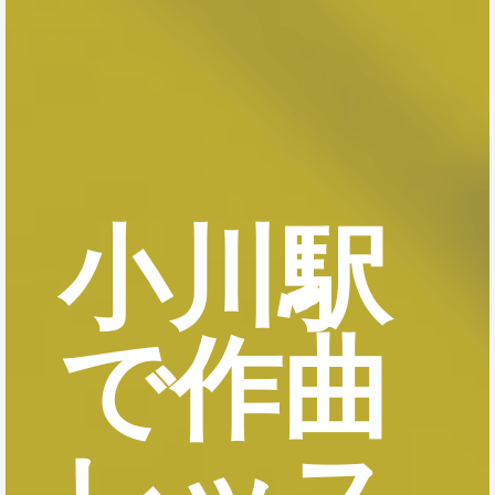
小川駅
で作曲