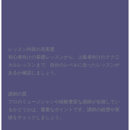
レッスン内容の充実度
初心者向けの基礎レッスンから、上級者向けのテクニ
カルレッスンまで、自分のレベルに合ったレッスンが
あるか確認しましょう。
講師の質
プロのミュージシャンや経験豊富な講師が在籍してい
るかどうかは、重要なポイントです。講師の経歴や実
績をチェックしましょう。