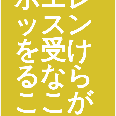
ッスン
を受け
るなら
ここが