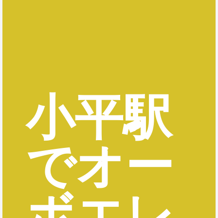
小平駅
でオー
ボエレ