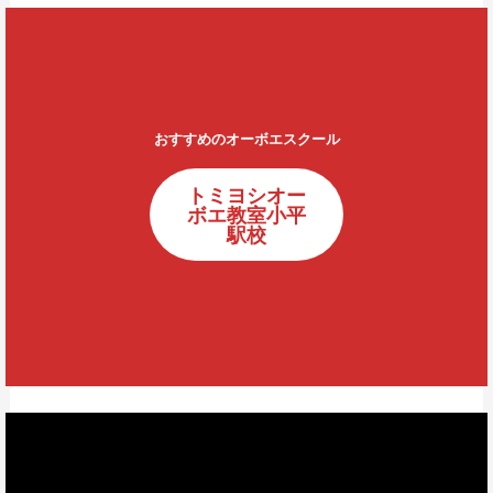
おすすめのオーボエスクール
トミヨシオー
ボエ教室小平
駅校