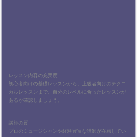
レッスン内容の充実度
初心者向けの基礎レッスンから、上級者向けのテクニ
カルレッスンまで、自分のレベルに合ったレッスンが
あるか確認しましょう。
講師の質
プロのミュージシャンや経験豊富な講師が在籍してい