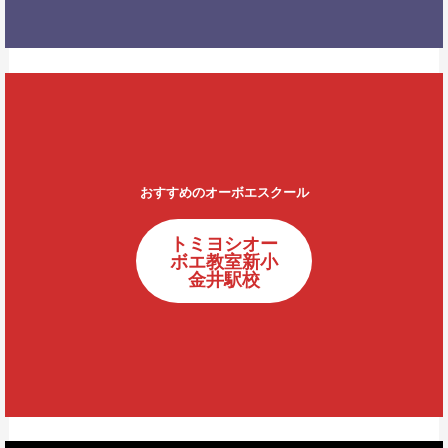
おすすめのオーボエスクール
トミヨシオー
ボエ教室新小
金井駅校