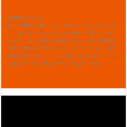
選択肢とチャンス
新小金井駅には多くのオーボエスクールが点在してお
り、自分のレベルやスタイルに合わせて選ぶことがで
きます。また、交通の便が良いため、仕事や学校帰り
に通いやすいのも大きなメリットです。さらに、新小
金井駅はオーボエレッスンも盛んであるため、プロか
ら直接レッスンを受けるチャンスも多いです。