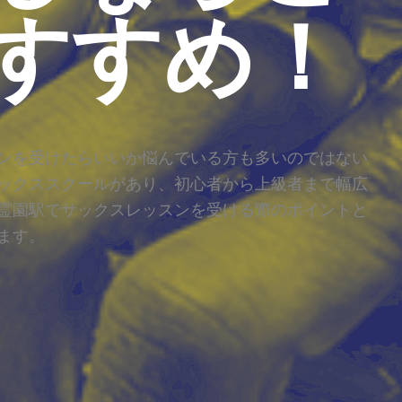
すすめ！
ンを受けたらいいか悩んでいる方も多いのではない
ックススクールがあり、初心者から上級者まで幅広
霊園駅でサックスレッスンを受ける際のポイントと
ます。