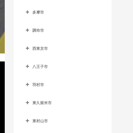
小平駅のサックス教室
立川市のサックス教室
室
新橋駅のサックス教室
六郷土手駅のサックス教室
等々力駅のサックス教室
東池袋四丁目停留場のサッ
半蔵門駅のサックス教室
多摩市
新小平駅のサックス教室
泉体育館駅のサックス教室
狛江駅のサックス教室
クス教室
泉岳寺駅のサックス教室
多摩市のサックス教室
西太子堂駅のサックス教室
日比谷駅のサックス教室
鷹の台駅のサックス教室
柴崎体育館駅のサックス教
東長崎駅のサックス教室
台場駅のサックス教室
調布市
小田急多摩センター駅のサ
東北沢駅のサックス教室
室
有楽町駅のサックス教室
花小金井駅のサックス教室
調布市のサックス教室
ックス教室
向原停留場のサックス教室
大門駅のサックス教室
東松原駅のサックス教室
砂川七番駅のサックス教室
西東京市
一橋学園駅のサックス教室
京王多摩川駅のサックス教
小田急永山駅のサックス教
目白駅のサックス教室
高輪ゲートウェイ駅のサッ
西東京市のサックス教室
二子玉川駅のサックス教室
西武立川駅のサックス教室
室
室
クス教室
八王子市
西武柳沢駅のサックス教室
松原駅のサックス教室
高松駅のサックス教室
国領駅のサックス教室
唐木田駅のサックス教室
高輪台駅のサックス教室
八王子市のサックス教室
田無駅のサックス教室
宮の坂駅のサックス教室
立川駅のサックス教室
柴崎駅のサックス教室
京王多摩センター駅のサッ
羽村市
竹芝駅のサックス教室
大塚・帝京大学駅のサック
クス教室
東伏見駅のサックス教室
羽村市のサックス教室
明大前駅のサックス教室
立川北駅のサックス教室
仙川駅のサックス教室
ス教室
田町駅のサックス教室
東久留米市
京王永山駅のサックス教室
ひばりヶ丘駅のサックス教
小作駅のサックス教室
山下駅のサックス教室
立川南駅のサックス教室
調布駅のサックス教室
片倉駅のサックス教室
虎ノ門駅のサックス教室
東久留米市のサックス教室
室
聖蹟桜ヶ丘駅のサックス教
羽村駅のサックス教室
用賀駅のサックス教室
立飛駅のサックス教室
つつじヶ丘駅のサックス教
北野駅のサックス教室
東村山市
虎ノ門ヒルズ駅のサックス
東久留米駅のサックス教室
室
保谷駅のサックス教室
室
芦花公園駅のサックス教室
東村山市のサックス教室
教室
玉川上水駅のサックス教室
北八王子駅のサックス教室