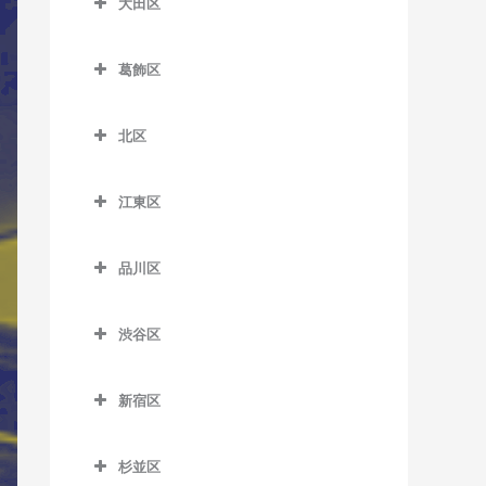
大田区
一之江駅のサックス教室
板橋本町駅のサックス教室
荒川区役所前停留場のサッ
扇大橋駅のサックス教室
大田区のサックス教室
クス教室
江戸川駅のサックス教室
大山駅のサックス教室
葛飾区
北綾瀬駅のサックス教室
穴守稲荷駅のサックス教室
荒川車庫前停留場のサック
葛西駅のサックス教室
葛飾区のサックス教室
上板橋駅のサックス教室
北千住駅のサックス教室
池上駅のサックス教室
ス教室
北区
葛西臨海公園駅のサックス
青砥駅のサックス教室
志村坂上駅のサックス教室
京成関屋駅のサックス教室
石川台駅のサックス教室
北区のサックス教室
荒川二丁目停留場のサック
教室
お花茶屋駅のサックス教室
志村三丁目駅のサックス教
ス教室
江東区
江北駅のサックス教室
鵜の木駅のサックス教室
赤羽駅のサックス教室
京成小岩駅のサックス教室
室
金町駅のサックス教室
江東区のサックス教室
荒川七丁目停留場のサック
高野駅のサックス教室
梅屋敷駅のサックス教室
赤羽岩淵駅のサックス教室
小岩駅のサックス教室
下赤塚駅のサックス教室
品川区
ス教室
亀有駅のサックス教室
青海駅のサックス教室
小菅駅のサックス教室
大岡山駅のサックス教室
飛鳥山停留場のサックス教
品川区のサックス教室
篠崎駅のサックス教室
新板橋駅のサックス教室
荒川遊園地前停留場のサッ
京成金町駅のサックス教室
有明駅のサックス教室
室
渋谷区
五反野駅のサックス教室
大鳥居駅のサックス教室
青物横丁駅のサックス教室
クス教室
西葛西駅のサックス教室
新高島平駅のサックス教室
京成高砂駅のサックス教室
有明テニスの森駅のサック
渋谷区のサックス教室
板橋駅のサックス教室
千住大橋駅のサックス教室
大森駅のサックス教室
荏原中延駅のサックス教室
小台停留場のサックス教室
平井駅のサックス教室
ス教室
高島平駅のサックス教室
新宿区
京成立石駅のサックス教室
恵比寿駅のサックス教室
浮間舟渡駅のサックス教室
大師前駅のサックス教室
大森町駅のサックス教室
荏原町駅のサックス教室
新宿区のサックス教室
熊野前駅のサックス教室
船堀駅のサックス教室
越中島駅のサックス教室
地下鉄成増駅のサックス教
柴又駅のサックス教室
北参道駅のサックス教室
王子駅のサックス教室
杉並区
竹ノ塚駅のサックス教室
室
御嶽山駅のサックス教室
大井競馬場前駅のサックス
曙橋駅のサックス教室
新三河島駅のサックス教室
瑞江駅のサックス教室
大島駅のサックス教室