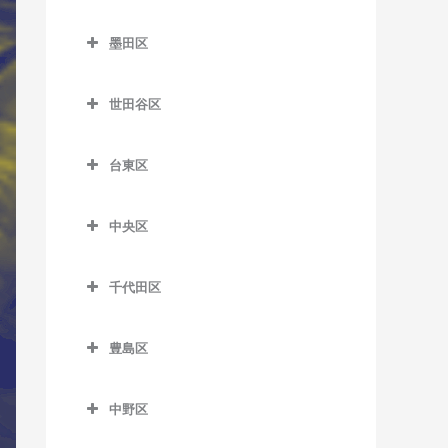
新小岩駅のサックス教室
笹塚駅のサックス教室
杉並区のサックス教室
王子神谷駅のサックス教室
教室
舎人駅のサックス教室
東武練馬駅のサックス教室
蒲田駅のサックス教室
市ケ谷駅のサックス教室
西日暮里駅のサックス教室
亀戸駅のサックス教室
墨田区
新柴又駅のサックス教室
参宮橋駅のサックス教室
阿佐ケ谷駅のサックス教室
尾久駅のサックス教室
大井町駅のサックス教室
舎人公園駅のサックス教室
ときわ台駅のサックス教室
北千束駅のサックス教室
牛込神楽坂駅のサックス教
墨田区のサックス教室
日暮里駅のサックス教室
亀戸水神駅のサックス教室
堀切菖蒲園駅のサックス教
渋谷駅のサックス教室
井荻駅のサックス教室
梶原停留場のサックス教室
大崎駅のサックス教室
室
世田谷区
西新井駅のサックス教室
中板橋駅のサックス教室
久が原駅のサックス教室
押上駅のサックス教室
東尾久三丁目停留場のサッ
室
木場駅のサックス教室
神泉駅のサックス教室
永福町駅のサックス教室
世田谷区のサックス教室
上中里駅のサックス教室
大崎広小路駅のサックス教
牛込柳町駅のサックス教室
クス教室
西新井大師西駅のサックス
成増駅のサックス教室
京急蒲田駅のサックス教室
小村井駅のサックス教室
四ツ木駅のサックス教室
清澄白河駅のサックス教室
室
台東区
千駄ケ谷駅のサックス教室
荻窪駅のサックス教室
池尻大橋駅のサックス教室
教室
北赤羽駅のサックス教室
大久保駅のサックス教室
町屋駅のサックス教室
西台駅のサックス教室
糀谷駅のサックス教室
鐘ケ淵駅のサックス教室
台東区のサックス教室
国際展示場駅のサックス教
大森海岸駅のサックス教室
代官山駅のサックス教室
上井草駅のサックス教室
池ノ上駅のサックス教室
堀切駅のサックス教室
栄町停留場のサックス教室
落合駅のサックス教室
町屋二丁目停留場のサック
室
中央区
西高島平駅のサックス教室
下丸子駅のサックス教室
菊川駅のサックス教室
浅草駅のサックス教室
北品川駅のサックス教室
ス教室
幡ヶ谷駅のサックス教室
久我山駅のサックス教室
梅ヶ丘駅のサックス教室
中央区のサックス教室
見沼代親水公園駅のサック
志茂駅のサックス教室
落合南長崎駅のサックス教
潮見駅のサックス教室
蓮根駅のサックス教室
昭和島駅のサックス教室
錦糸町駅のサックス教室
浅草橋駅のサックス教室
ス教室
五反田駅のサックス教室
室
千代田区
三河島駅のサックス教室
初台駅のサックス教室
高円寺駅のサックス教室
奥沢駅のサックス教室
勝どき駅のサックス教室
十条駅のサックス教室
市場前駅のサックス教室
本蓮沼駅のサックス教室
新整備場駅のサックス教室
京成曳舟駅のサックス教室
稲荷町駅のサックス教室
千代田区のサックス教室
谷在家駅のサックス教室
鮫洲駅のサックス教室
面影橋停留場のサックス教
南千住駅のサックス教室
原宿駅のサックス教室
下井草駅のサックス教室
尾山台駅のサックス教室
茅場町駅のサックス教室
滝野川一丁目停留場のサッ
東雲駅のサックス教室
豊島区
整備場駅のサックス教室
室
とうきょうスカイツリー駅
入谷駅のサックス教室
秋葉原駅のサックス教室
六町駅のサックス教室
クス教室
品川シーサイド駅のサック
三ノ輪橋停留場のサックス
南新宿駅のサックス教室
新高円寺駅のサックス教室
上北沢駅のサックス教室
京橋駅のサックス教室
豊島区のサックス教室
のサックス教室
新木場駅のサックス教室
洗足池駅のサックス教室
ス教室
神楽坂駅のサックス教室
上野駅のサックス教室
淡路町駅のサックス教室
教室
田端駅のサックス教室
中野区
明治神宮前駅のサックス教
高井戸駅のサックス教室
上野毛駅のサックス教室
銀座駅のサックス教室
池袋駅のサックス教室
東あずま駅のサックス教室
新豊洲駅のサックス教室
雑色駅のサックス教室
下神明駅のサックス教室
国立競技場駅のサックス教
上野御徒町駅のサックス教
飯田橋駅のサックス教室
中野区のサックス教室
宮ノ前停留場のサックス教
室