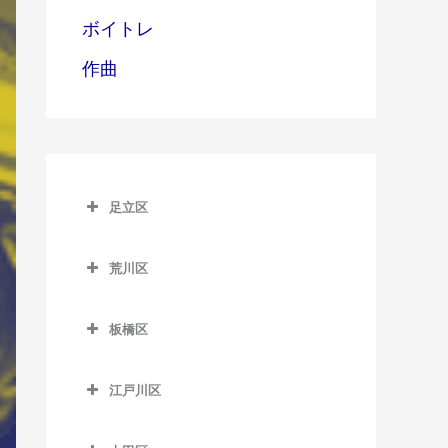
ボイトレ
作曲
足立区
足立区のサックス教室
荒川区
青井駅のサックス教室
荒川区のサックス教室
足立小台駅のサックス教室
板橋区
赤土小学校前駅のサックス
綾瀬駅のサックス教室
板橋区のサックス教室
教室
江戸川区
牛田駅のサックス教室
板橋区役所前駅のサックス
荒川一中前停留場のサック
江戸川区のサックス教室
教室
ス教室
梅島駅のサックス教室