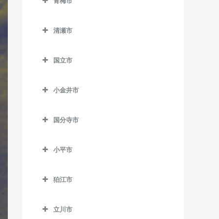
沼袋駅のサックス教室
青梅市
西大島駅のサックス教室
松陰神社前駅のサックス教
新庚申塚停留場のサックス
東中神駅のサックス教室
稲城駅のサックス教室
不動前駅のサックス教室
教室
都立大学駅のサックス教室
豊島園駅のサックス教室
ス教室
都庁前駅のサックス教室
千駄木駅のサックス教室
武蔵五日市駅のサックス教
青梅市のサックス教室
室
馬喰町駅のサックス教室
教室
羽田空港第2ターミナル駅の
野方駅のサックス教室
東大島駅のサックス教室
稲城長沼駅のサックス教室
武蔵小山駅のサックス教室
桜田門駅のサックス教室
中目黒駅のサックス教室
室
中村橋駅のサックス教室
御成門駅のサックス教室
清瀬市
サックス教室
中井駅のサックス教室
東大前駅のサックス教室
軍畑駅のサックス教室
新代田駅のサックス教室
馬喰横山駅のサックス教室
巣鴨駅のサックス教室
東中野駅のサックス教室
南砂町駅のサックス教室
京王よみうりランド駅のサ
清瀬市のサックス教室
目黒駅のサックス教室
新御茶ノ水駅のサックス教
緑が丘駅のサックス教室
武蔵引田駅のサックス教室
練馬駅のサックス教室
表参道駅のサックス教室
羽田空港第3ターミナル駅の
西新宿駅のサックス教室
根津駅のサックス教室
石神前駅のサックス教室
成城学園前駅のサックス教
八丁堀駅のサックス教室
巣鴨新田停留場のサックス
ックス教室
室
国立市
森下駅のサックス教室
清瀬駅のサックス教室
サックス教室
祐天寺駅のサックス教室
武蔵増戸駅のサックス教室
室
教室
練馬春日町駅のサックス教
外苑前駅のサックス教室
西新宿五丁目駅のサックス
白山駅のサックス教室
青梅駅のサックス教室
国立市のサックス教室
浜町駅のサックス教室
南多摩駅のサックス教室
神保町駅のサックス教室
門前仲町駅のサックス教室
室
平和島駅のサックス教室
教室
世田谷駅のサックス教室
千川駅のサックス教室
神谷町駅のサックス教室
小金井市
本郷三丁目駅のサックス教
河辺駅のサックス教室
国立駅のサックス教室
東銀座駅のサックス教室
矢野口駅のサックス教室
水道橋駅のサックス教室
練馬高野台駅のサックス教
小金井市のサックス教室
馬込駅のサックス教室
西早稲田駅のサックス教室
室
世田谷代田駅のサックス教
雑司が谷駅のサックス教室
汐留駅のサックス教室
沢井駅のサックス教室
矢川駅のサックス教室
東日本橋駅のサックス教室
室
末広町駅のサックス教室
国分寺市
室
新小金井駅のサックス教室
武蔵新田駅のサックス教室
東新宿駅のサックス教室
本駒込駅のサックス教室
都電雑司ヶ谷停留場のサッ
品川駅のサックス教室
東青梅駅のサックス教室
谷保駅のサックス教室
国分寺市のサックス教室
三越前駅のサックス教室
光が丘駅のサックス教室
竹橋駅のサックス教室
祖師ヶ谷大蔵駅のサックス
クス教室
東小金井駅のサックス教室
矢口渡駅のサックス教室
四ツ谷駅のサックス教室
茗荷谷駅のサックス教室
芝浦ふ頭駅のサックス教室
小平市
日向和田駅のサックス教室
恋ヶ窪駅のサックス教室
教室
氷川台駅のサックス教室
溜池山王駅のサックス教室
西ヶ原四丁目停留場のサッ
武蔵小金井駅のサックス教
雪が谷大塚駅のサックス教
小平市のサックス教室
四谷三丁目駅のサックス教
湯島駅のサックス教室
芝公園駅のサックス教室
二俣尾駅のサックス教室
国分寺駅のサックス教室
代田橋駅のサックス教室
クス教室
富士見台駅のサックス教室
室
室
室
東京駅のサックス教室
狛江市
青梅街道駅のサックス教室
白金台駅のサックス教室
御嶽駅のサックス教室
西国分寺駅のサックス教室
狛江市のサックス教室
千歳烏山駅のサックス教室
西巣鴨駅のサックス教室
平和台駅のサックス教室
流通センター駅のサックス
若松河田駅のサックス教室
永田町駅のサックス教室
小川駅のサックス教室
白金高輪駅のサックス教室
立川市
教室
宮ノ平駅のサックス教室
和泉多摩川駅のサックス教
千歳船橋駅のサックス教室
東池袋駅のサックス教室
武蔵関駅のサックス教室
早稲田駅のサックス教室
二重橋前駅のサックス教室