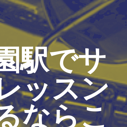
園駅でサ
レッスン
るならこ