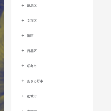
西ケ原駅のサックス教室
西永福駅のサックス教室
上町駅のサックス教室
銀座一丁目駅のサックス教
大塚駅のサックス教室
室
東向島駅のサックス教室
室
室
住吉駅のサックス教室
練馬区
多摩川駅のサックス教室
新馬場駅のサックス教室
市ケ谷駅のサックス教室
新井薬師前駅のサックス教
代々木駅のサックス教室
室
東十条駅のサックス教室
西荻窪駅のサックス教室
喜多見駅のサックス教室
学習院下停留場のサックス
練馬区のサックス教室
信濃町駅のサックス教室
曳舟駅のサックス教室
上野広小路駅のサックス教
室
辰巳駅のサックス教室
千鳥町駅のサックス教室
立会川駅のサックス教室
岩本町駅のサックス教室
代々木上原駅のサックス教
小伝馬町駅のサックス教室
教室
室
文京区
八幡山駅のサックス教室
経堂駅のサックス教室
江古田駅のサックス教室
下落合駅のサックス教室
本所吾妻橋駅のサックス教
鷺ノ宮駅のサックス教室
テレコムセンター駅のサッ
室
田園調布駅のサックス教室
天王洲アイル駅のサックス
内幸町駅のサックス教室
文京区のサックス教室
新富町駅のサックス教室
要町駅のサックス教室
室
鶯谷駅のサックス教室
クス教室
浜田山駅のサックス教室
九品仏駅のサックス教室
大泉学園駅のサックス教室
教室
新大久保駅のサックス教室
新江古田駅のサックス教室
代々木公園駅のサックス教
港区
天空橋駅のサックス教室
大手町駅のサックス教室
江戸川橋駅のサックス教室
新日本橋駅のサックス教室
鬼子母神前停留場のサック
八広駅のサックス教室
御徒町駅のサックス教室
東京国際クルーズターミナ
室
東高円寺駅のサックス教室
豪徳寺駅のサックス教室
上石神井駅のサックス教室
港区のサックス教室
戸越駅のサックス教室
新宿駅のサックス教室
新中野駅のサックス教室
ス教室
長原駅のサックス教室
小川町駅のサックス教室
御茶ノ水駅のサックス教室
ル駅のサックス教室
水天宮前駅のサックス教室
両国駅のサックス教室
蔵前駅のサックス教室
目黒区
代々木八幡駅のサックス教
富士見ヶ丘駅のサックス教
駒沢大学駅のサックス教室
小竹向原駅のサックス教室
青山一丁目駅のサックス教
戸越銀座駅のサックス教室
新宿御苑前駅のサックス教
都立家政駅のサックス教室
北池袋駅のサックス教室
西馬込駅のサックス教室
御茶ノ水駅のサックス教室
春日駅のサックス教室
目黒区のサックス教室
東京テレポート駅のサック
室
室
宝町駅のサックス教室
室
室
京成上野駅のサックス教室
桜上水駅のサックス教室
桜台駅のサックス教室
戸越公園駅のサックス教室
中野駅のサックス教室
ス教室
庚申塚停留場のサックス教
昭島市
沼部駅のサックス教室
霞ケ関駅のサックス教室
後楽園駅のサックス教室
学芸大学駅のサックス教室
方南町駅のサックス教室
築地駅のサックス教室
赤坂駅のサックス教室
新宿三丁目駅のサックス教
新御徒町駅のサックス教室
桜新町駅のサックス教室
室
石神井公園駅のサックス教
昭島市のサックス教室
中延駅のサックス教室
中野坂上駅のサックス教室
東京ビッグサイト駅のサッ
蓮沼駅のサックス教室
室
神田駅のサックス教室
護国寺駅のサックス教室
駒場東大前駅のサックス教
南阿佐ケ谷駅のサックス教
築地市場駅のサックス教室
室
赤坂見附駅のサックス教室
田原町駅のサックス教室
あきる野市
クス教室
三軒茶屋駅のサックス教室
駒込駅のサックス教室
昭島駅のサックス教室
西大井駅のサックス教室
中野新橋駅のサックス教室
室
室
羽田空港第1ターミナル駅の
新宿西口駅のサックス教室
九段下駅のサックス教室
新大塚駅のサックス教室
あきる野市のサックス教室
月島駅のサックス教室
新桜台駅のサックス教室
赤羽橋駅のサックス教室
仲御徒町駅のサックス教室
東陽町駅のサックス教室
下北沢駅のサックス教室
椎名町駅のサックス教室
中神駅のサックス教室
サックス教室
西小山駅のサックス教室
中野富士見町駅のサックス
自由が丘駅のサックス教室
稲城市
西武新宿駅のサックス教室
麹町駅のサックス教室
水道橋駅のサックス教室
秋川駅のサックス教室
日本橋駅のサックス教室
地下鉄赤塚駅のサックス教
麻布十番駅のサックス教室
三ノ輪駅のサックス教室
教室
豊洲駅のサックス教室
下高井戸駅のサックス教室
下板橋駅のサックス教室
拝島駅のサックス教室
稲城市のサックス教室
羽田空港第1・第2ターミナ
旗の台駅のサックス教室
洗足駅のサックス教室
室
高田馬場駅のサックス教室
国会議事堂前駅のサックス
千石駅のサックス教室
東秋留駅のサックス教室
人形町駅のサックス教室
お台場海浜公園駅のサック
ル駅のサックス教室