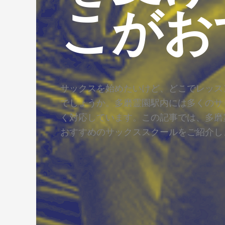
こがお
サックスを始めたいけど、どこでレッス
でしょうか。多磨霊園駅内には多くのサ
く対応しています。この記事では、多磨
おすすめのサックススクールをご紹介し