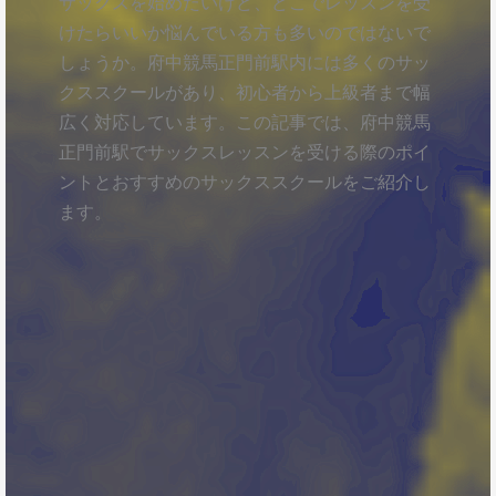
サックスを始めたいけど、どこでレッスンを受
けたらいいか悩んでいる方も多いのではないで
しょうか。府中競馬正門前駅内には多くのサッ
クススクールがあり、初心者から上級者まで幅
広く対応しています。この記事では、府中競馬
正門前駅でサックスレッスンを受ける際のポイ
ントとおすすめのサックススクールをご紹介し
ます。