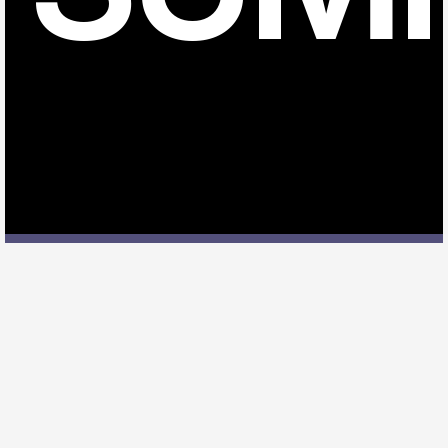
府中競馬正門前駅でサックスレッスンを受ける際に