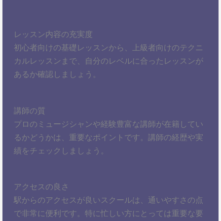
レッスン内容の充実度
初心者向けの基礎レッスンから、上級者向けのテクニ
カルレッスンまで、自分のレベルに合ったレッスンが
あるか確認しましょう。
講師の質
プロのミュージシャンや経験豊富な講師が在籍してい
るかどうかは、重要なポイントです。講師の経歴や実
績をチェックしましょう。
アクセスの良さ
駅からのアクセスが良いスクールは、通いやすさの点
で非常に便利です。特に忙しい方にとっては重要な要