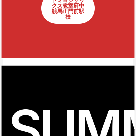
クス教室府中
競馬正門前駅
校
SUM