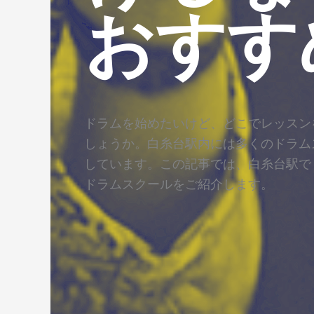
おすす
ドラムを始めたいけど、どこでレッスン
しょうか。白糸台駅内には多くのドラム
しています。この記事では、白糸台駅で
ドラムスクールをご紹介します。