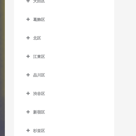
大田区
一之江駅のドラム教室
板橋本町駅のドラム教室
荒川区役所前停留場のドラ
扇大橋駅のドラム教室
大田区のドラム教室
ム教室
江戸川駅のドラム教室
大山駅のドラム教室
葛飾区
北綾瀬駅のドラム教室
穴守稲荷駅のドラム教室
荒川車庫前停留場のドラム
葛西駅のドラム教室
葛飾区のドラム教室
上板橋駅のドラム教室
北千住駅のドラム教室
池上駅のドラム教室
教室
北区
葛西臨海公園駅のドラム教
青砥駅のドラム教室
志村坂上駅のドラム教室
京成関屋駅のドラム教室
石川台駅のドラム教室
北区のドラム教室
荒川二丁目停留場のドラム
室
お花茶屋駅のドラム教室
志村三丁目駅のドラム教室
教室
江東区
江北駅のドラム教室
鵜の木駅のドラム教室
赤羽駅のドラム教室
京成小岩駅のドラム教室
金町駅のドラム教室
江東区のドラム教室
下赤塚駅のドラム教室
荒川七丁目停留場のドラム
高野駅のドラム教室
梅屋敷駅のドラム教室
赤羽岩淵駅のドラム教室
小岩駅のドラム教室
品川区
教室
亀有駅のドラム教室
青海駅のドラム教室
新板橋駅のドラム教室
小菅駅のドラム教室
大岡山駅のドラム教室
飛鳥山停留場のドラム教室
品川区のドラム教室
篠崎駅のドラム教室
荒川遊園地前停留場のドラ
京成金町駅のドラム教室
有明駅のドラム教室
新高島平駅のドラム教室
渋谷区
五反野駅のドラム教室
大鳥居駅のドラム教室
板橋駅のドラム教室
青物横丁駅のドラム教室
ム教室
西葛西駅のドラム教室
京成高砂駅のドラム教室
有明テニスの森駅のドラム
渋谷区のドラム教室
高島平駅のドラム教室
千住大橋駅のドラム教室
大森駅のドラム教室
浮間舟渡駅のドラム教室
荏原中延駅のドラム教室
小台停留場のドラム教室
平井駅のドラム教室
教室
新宿区
京成立石駅のドラム教室
恵比寿駅のドラム教室
地下鉄成増駅のドラム教室
大師前駅のドラム教室
大森町駅のドラム教室
王子駅のドラム教室
荏原町駅のドラム教室
新宿区のドラム教室
熊野前駅のドラム教室
船堀駅のドラム教室
越中島駅のドラム教室
柴又駅のドラム教室
北参道駅のドラム教室
東武練馬駅のドラム教室
杉並区
竹ノ塚駅のドラム教室
御嶽山駅のドラム教室
王子神谷駅のドラム教室
大井競馬場前駅のドラム教
曙橋駅のドラム教室
新三河島駅のドラム教室
瑞江駅のドラム教室
大島駅のドラム教室