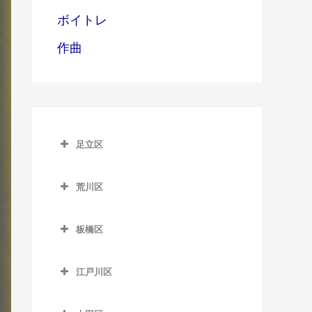
ボイトレ
作曲
足立区
足立区のドラム教室
荒川区
青井駅のドラム教室
荒川区のドラム教室
足立小台駅のドラム教室
板橋区
赤土小学校前駅のドラム教
綾瀬駅のドラム教室
板橋区のドラム教室
室
江戸川区
牛田駅のドラム教室
板橋区役所前駅のドラム教
荒川一中前停留場のドラム
江戸川区のドラム教室
室
教室
梅島駅のドラム教室