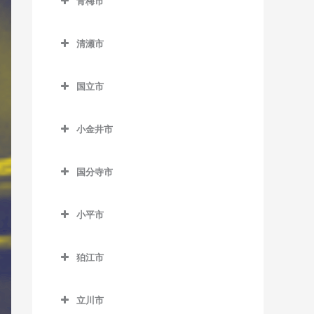
青梅市
松陰神社前駅のドラム教室
馬喰町駅のドラム教室
室
中村橋駅のドラム教室
東中神駅のドラム教室
稲城駅のドラム教室
室
室
野方駅のドラム教室
東大島駅のドラム教室
武蔵小山駅のドラム教室
千駄木駅のドラム教室
中目黒駅のドラム教室
武蔵五日市駅のドラム教室
青梅市のドラム教室
御成門駅のドラム教室
羽田空港第2ターミナル駅の
新代田駅のドラム教室
馬喰横山駅のドラム教室
巣鴨駅のドラム教室
練馬駅のドラム教室
稲城長沼駅のドラム教室
西早稲田駅のドラム教室
桜田門駅のドラム教室
東中野駅のドラム教室
南砂町駅のドラム教室
清瀬市
ドラム教室
目黒駅のドラム教室
東大前駅のドラム教室
緑が丘駅のドラム教室
武蔵引田駅のドラム教室
軍畑駅のドラム教室
表参道駅のドラム教室
成城学園前駅のドラム教室
八丁堀駅のドラム教室
巣鴨新田停留場のドラム教
練馬春日町駅のドラム教室
京王よみうりランド駅のド
清瀬市のドラム教室
東新宿駅のドラム教室
新御茶ノ水駅のドラム教室
森下駅のドラム教室
羽田空港第3ターミナル駅の
根津駅のドラム教室
祐天寺駅のドラム教室
武蔵増戸駅のドラム教室
石神前駅のドラム教室
室
外苑前駅のドラム教室
ラム教室
国立市
世田谷駅のドラム教室
浜町駅のドラム教室
練馬高野台駅のドラム教室
清瀬駅のドラム教室
ドラム教室
四ツ谷駅のドラム教室
神保町駅のドラム教室
門前仲町駅のドラム教室
白山駅のドラム教室
青梅駅のドラム教室
国立市のドラム教室
千川駅のドラム教室
神谷町駅のドラム教室
南多摩駅のドラム教室
世田谷代田駅のドラム教室
東銀座駅のドラム教室
光が丘駅のドラム教室
平和島駅のドラム教室
四谷三丁目駅のドラム教室
水道橋駅のドラム教室
小金井市
本郷三丁目駅のドラム教室
河辺駅のドラム教室
国立駅のドラム教室
雑司が谷駅のドラム教室
汐留駅のドラム教室
矢野口駅のドラム教室
祖師ヶ谷大蔵駅のドラム教
東日本橋駅のドラム教室
氷川台駅のドラム教室
小金井市のドラム教室
馬込駅のドラム教室
若松河田駅のドラム教室
末広町駅のドラム教室
本駒込駅のドラム教室
沢井駅のドラム教室
矢川駅のドラム教室
室
都電雑司ヶ谷停留場のドラ
品川駅のドラム教室
国分寺市
三越前駅のドラム教室
富士見台駅のドラム教室
新小金井駅のドラム教室
武蔵新田駅のドラム教室
早稲田駅のドラム教室
竹橋駅のドラム教室
ム教室
茗荷谷駅のドラム教室
東青梅駅のドラム教室
谷保駅のドラム教室
国分寺市のドラム教室
代田橋駅のドラム教室
芝浦ふ頭駅のドラム教室
平和台駅のドラム教室
東小金井駅のドラム教室
矢口渡駅のドラム教室
溜池山王駅のドラム教室
西ヶ原四丁目停留場のドラ
小平市
湯島駅のドラム教室
日向和田駅のドラム教室
恋ヶ窪駅のドラム教室
千歳烏山駅のドラム教室
芝公園駅のドラム教室
ム教室
武蔵関駅のドラム教室
武蔵小金井駅のドラム教室
雪が谷大塚駅のドラム教室
小平市のドラム教室
東京駅のドラム教室
二俣尾駅のドラム教室
国分寺駅のドラム教室
千歳船橋駅のドラム教室
白金台駅のドラム教室
狛江市
西巣鴨駅のドラム教室
流通センター駅のドラム教
青梅街道駅のドラム教室
永田町駅のドラム教室
御嶽駅のドラム教室
西国分寺駅のドラム教室
狛江市のドラム教室
等々力駅のドラム教室
白金高輪駅のドラム教室
室
東池袋駅のドラム教室
小川駅のドラム教室
二重橋前駅のドラム教室
立川市
宮ノ平駅のドラム教室
和泉多摩川駅のドラム教室
西太子堂駅のドラム教室
新橋駅のドラム教室
六郷土手駅のドラム教室