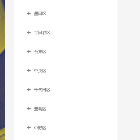
新小岩駅のウクレレ教室
笹塚駅のウクレレ教室
杉並区のウクレレ教室
王子神谷駅のウクレレ教室
教室
舎人駅のウクレレ教室
東武練馬駅のウクレレ教室
蒲田駅のウクレレ教室
市ケ谷駅のウクレレ教室
西日暮里駅のウクレレ教室
亀戸駅のウクレレ教室
墨田区
新柴又駅のウクレレ教室
参宮橋駅のウクレレ教室
阿佐ケ谷駅のウクレレ教室
尾久駅のウクレレ教室
大井町駅のウクレレ教室
舎人公園駅のウクレレ教室
ときわ台駅のウクレレ教室
北千束駅のウクレレ教室
牛込神楽坂駅のウクレレ教
墨田区のウクレレ教室
日暮里駅のウクレレ教室
亀戸水神駅のウクレレ教室
堀切菖蒲園駅のウクレレ教
渋谷駅のウクレレ教室
井荻駅のウクレレ教室
梶原停留場のウクレレ教室
大崎駅のウクレレ教室
室
世田谷区
西新井駅のウクレレ教室
中板橋駅のウクレレ教室
久が原駅のウクレレ教室
押上駅のウクレレ教室
東尾久三丁目停留場のウク
室
木場駅のウクレレ教室
神泉駅のウクレレ教室
永福町駅のウクレレ教室
世田谷区のウクレレ教室
上中里駅のウクレレ教室
大崎広小路駅のウクレレ教
牛込柳町駅のウクレレ教室
レレ教室
西新井大師西駅のウクレレ
成増駅のウクレレ教室
京急蒲田駅のウクレレ教室
小村井駅のウクレレ教室
四ツ木駅のウクレレ教室
清澄白河駅のウクレレ教室
室
台東区
千駄ケ谷駅のウクレレ教室
荻窪駅のウクレレ教室
池尻大橋駅のウクレレ教室
教室
北赤羽駅のウクレレ教室
大久保駅のウクレレ教室
町屋駅のウクレレ教室
西台駅のウクレレ教室
糀谷駅のウクレレ教室
鐘ケ淵駅のウクレレ教室
台東区のウクレレ教室
国際展示場駅のウクレレ教
大森海岸駅のウクレレ教室
代官山駅のウクレレ教室
上井草駅のウクレレ教室
池ノ上駅のウクレレ教室
堀切駅のウクレレ教室
栄町停留場のウクレレ教室
落合駅のウクレレ教室
町屋二丁目停留場のウクレ
室
中央区
西高島平駅のウクレレ教室
下丸子駅のウクレレ教室
菊川駅のウクレレ教室
浅草駅のウクレレ教室
北品川駅のウクレレ教室
レ教室
幡ヶ谷駅のウクレレ教室
久我山駅のウクレレ教室
梅ヶ丘駅のウクレレ教室
中央区のウクレレ教室
見沼代親水公園駅のウクレ
志茂駅のウクレレ教室
落合南長崎駅のウクレレ教
潮見駅のウクレレ教室
蓮根駅のウクレレ教室
昭和島駅のウクレレ教室
錦糸町駅のウクレレ教室
浅草橋駅のウクレレ教室
レ教室
五反田駅のウクレレ教室
室
千代田区
三河島駅のウクレレ教室
初台駅のウクレレ教室
高円寺駅のウクレレ教室
奥沢駅のウクレレ教室
勝どき駅のウクレレ教室
十条駅のウクレレ教室
市場前駅のウクレレ教室
本蓮沼駅のウクレレ教室
新整備場駅のウクレレ教室
京成曳舟駅のウクレレ教室
稲荷町駅のウクレレ教室
千代田区のウクレレ教室
谷在家駅のウクレレ教室
鮫洲駅のウクレレ教室
面影橋停留場のウクレレ教
南千住駅のウクレレ教室
原宿駅のウクレレ教室
下井草駅のウクレレ教室
尾山台駅のウクレレ教室
茅場町駅のウクレレ教室
滝野川一丁目停留場のウク
東雲駅のウクレレ教室
豊島区
整備場駅のウクレレ教室
室
とうきょうスカイツリー駅
入谷駅のウクレレ教室
秋葉原駅のウクレレ教室
六町駅のウクレレ教室
レレ教室
品川シーサイド駅のウクレ
三ノ輪橋停留場のウクレレ
南新宿駅のウクレレ教室
新高円寺駅のウクレレ教室
上北沢駅のウクレレ教室
京橋駅のウクレレ教室
豊島区のウクレレ教室
のウクレレ教室
新木場駅のウクレレ教室
洗足池駅のウクレレ教室
レ教室
神楽坂駅のウクレレ教室
上野駅のウクレレ教室
淡路町駅のウクレレ教室
教室
田端駅のウクレレ教室
中野区
明治神宮前駅のウクレレ教
高井戸駅のウクレレ教室
上野毛駅のウクレレ教室
銀座駅のウクレレ教室
池袋駅のウクレレ教室
東あずま駅のウクレレ教室
新豊洲駅のウクレレ教室
雑色駅のウクレレ教室
下神明駅のウクレレ教室
国立競技場駅のウクレレ教
上野御徒町駅のウクレレ教
飯田橋駅のウクレレ教室
中野区のウクレレ教室
宮ノ前停留場のウクレレ教
室