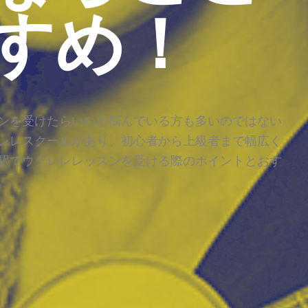
すめ！
ンを受けたらいいか悩んでいる方も多いのではない
レレスクールがあり、初心者から上級者まで幅広く
駅でウクレレレッスンを受ける際のポイントとおす
。