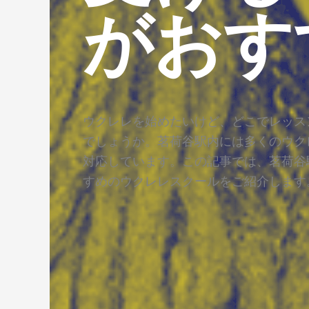
がおす
ウクレレを始めたいけど、どこでレッス
でしょうか。茗荷谷駅内には多くのウク
対応しています。この記事では、茗荷谷
すめのウクレレスクールをご紹介します