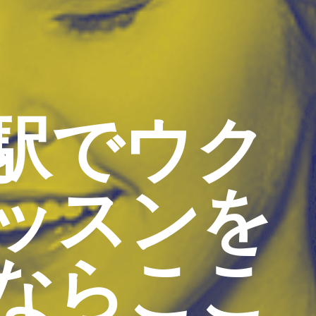
駅でウク
ッスンを
ならここ