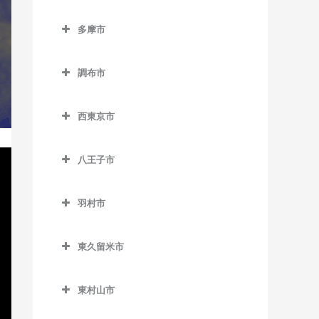
小平駅のウクレレ教室
立川市のウクレレ教室
室
新橋駅のウクレレ教室
六郷土手駅のウクレレ教室
等々力駅のウクレレ教室
東池袋四丁目停留場のウク
半蔵門駅のウクレレ教室
多摩市
新小平駅のウクレレ教室
泉体育館駅のウクレレ教室
狛江駅のウクレレ教室
レレ教室
泉岳寺駅のウクレレ教室
多摩市のウクレレ教室
西太子堂駅のウクレレ教室
日比谷駅のウクレレ教室
鷹の台駅のウクレレ教室
柴崎体育館駅のウクレレ教
東長崎駅のウクレレ教室
台場駅のウクレレ教室
調布市
小田急多摩センター駅のウ
東北沢駅のウクレレ教室
室
有楽町駅のウクレレ教室
花小金井駅のウクレレ教室
調布市のウクレレ教室
クレレ教室
向原停留場のウクレレ教室
大門駅のウクレレ教室
東松原駅のウクレレ教室
砂川七番駅のウクレレ教室
西東京市
一橋学園駅のウクレレ教室
京王多摩川駅のウクレレ教
小田急永山駅のウクレレ教
目白駅のウクレレ教室
高輪ゲートウェイ駅のウク
西東京市のウクレレ教室
二子玉川駅のウクレレ教室
西武立川駅のウクレレ教室
室
室
レレ教室
八王子市
西武柳沢駅のウクレレ教室
松原駅のウクレレ教室
高松駅のウクレレ教室
国領駅のウクレレ教室
唐木田駅のウクレレ教室
高輪台駅のウクレレ教室
八王子市のウクレレ教室
田無駅のウクレレ教室
宮の坂駅のウクレレ教室
立川駅のウクレレ教室
柴崎駅のウクレレ教室
京王多摩センター駅のウク
羽村市
竹芝駅のウクレレ教室
大塚・帝京大学駅のウクレ
レレ教室
東伏見駅のウクレレ教室
羽村市のウクレレ教室
明大前駅のウクレレ教室
立川北駅のウクレレ教室
仙川駅のウクレレ教室
レ教室
田町駅のウクレレ教室
東久留米市
京王永山駅のウクレレ教室
ひばりヶ丘駅のウクレレ教
小作駅のウクレレ教室
山下駅のウクレレ教室
立川南駅のウクレレ教室
調布駅のウクレレ教室
片倉駅のウクレレ教室
虎ノ門駅のウクレレ教室
東久留米市のウクレレ教室
室
聖蹟桜ヶ丘駅のウクレレ教
羽村駅のウクレレ教室
用賀駅のウクレレ教室
立飛駅のウクレレ教室
つつじヶ丘駅のウクレレ教
北野駅のウクレレ教室
東村山市
虎ノ門ヒルズ駅のウクレレ
東久留米駅のウクレレ教室
室
保谷駅のウクレレ教室
室
芦花公園駅のウクレレ教室
東村山市のウクレレ教室
教室
玉川上水駅のウクレレ教室
北八王子駅のウクレレ教室