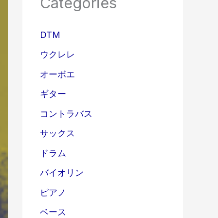
Categories
DTM
ウクレレ
オーボエ
ギター
コントラバス
サックス
ドラム
バイオリン
ピアノ
ベース