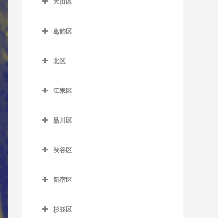
大田区
一之江駅のウクレレ教室
板橋本町駅のウクレレ教室
荒川区役所前停留場のウク
扇大橋駅のウクレレ教室
大田区のウクレレ教室
レレ教室
江戸川駅のウクレレ教室
大山駅のウクレレ教室
葛飾区
北綾瀬駅のウクレレ教室
穴守稲荷駅のウクレレ教室
荒川車庫前停留場のウクレ
葛西駅のウクレレ教室
葛飾区のウクレレ教室
上板橋駅のウクレレ教室
北千住駅のウクレレ教室
池上駅のウクレレ教室
レ教室
北区
葛西臨海公園駅のウクレレ
青砥駅のウクレレ教室
志村坂上駅のウクレレ教室
京成関屋駅のウクレレ教室
石川台駅のウクレレ教室
北区のウクレレ教室
荒川二丁目停留場のウクレ
教室
お花茶屋駅のウクレレ教室
志村三丁目駅のウクレレ教
レ教室
江東区
江北駅のウクレレ教室
鵜の木駅のウクレレ教室
赤羽駅のウクレレ教室
京成小岩駅のウクレレ教室
室
金町駅のウクレレ教室
江東区のウクレレ教室
荒川七丁目停留場のウクレ
高野駅のウクレレ教室
梅屋敷駅のウクレレ教室
赤羽岩淵駅のウクレレ教室
小岩駅のウクレレ教室
下赤塚駅のウクレレ教室
品川区
レ教室
亀有駅のウクレレ教室
青海駅のウクレレ教室
小菅駅のウクレレ教室
大岡山駅のウクレレ教室
飛鳥山停留場のウクレレ教
品川区のウクレレ教室
篠崎駅のウクレレ教室
新板橋駅のウクレレ教室
荒川遊園地前停留場のウク
京成金町駅のウクレレ教室
有明駅のウクレレ教室
室
渋谷区
五反野駅のウクレレ教室
大鳥居駅のウクレレ教室
青物横丁駅のウクレレ教室
レレ教室
西葛西駅のウクレレ教室
新高島平駅のウクレレ教室
京成高砂駅のウクレレ教室
有明テニスの森駅のウクレ
渋谷区のウクレレ教室
板橋駅のウクレレ教室
千住大橋駅のウクレレ教室
大森駅のウクレレ教室
荏原中延駅のウクレレ教室
小台停留場のウクレレ教室
平井駅のウクレレ教室
レ教室
高島平駅のウクレレ教室
新宿区
京成立石駅のウクレレ教室
恵比寿駅のウクレレ教室
浮間舟渡駅のウクレレ教室
大師前駅のウクレレ教室
大森町駅のウクレレ教室
荏原町駅のウクレレ教室
新宿区のウクレレ教室
熊野前駅のウクレレ教室
船堀駅のウクレレ教室
越中島駅のウクレレ教室
地下鉄成増駅のウクレレ教
柴又駅のウクレレ教室
北参道駅のウクレレ教室
王子駅のウクレレ教室
杉並区
竹ノ塚駅のウクレレ教室
室
御嶽山駅のウクレレ教室
大井競馬場前駅のウクレレ
曙橋駅のウクレレ教室
新三河島駅のウクレレ教室
瑞江駅のウクレレ教室
大島駅のウクレレ教室