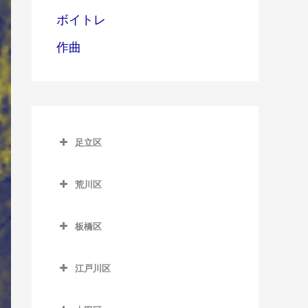
ボイトレ
作曲
足立区
足立区のウクレレ教室
荒川区
青井駅のウクレレ教室
荒川区のウクレレ教室
足立小台駅のウクレレ教室
板橋区
赤土小学校前駅のウクレレ
綾瀬駅のウクレレ教室
板橋区のウクレレ教室
教室
江戸川区
牛田駅のウクレレ教室
板橋区役所前駅のウクレレ
荒川一中前停留場のウクレ
江戸川区のウクレレ教室
教室
レ教室
梅島駅のウクレレ教室