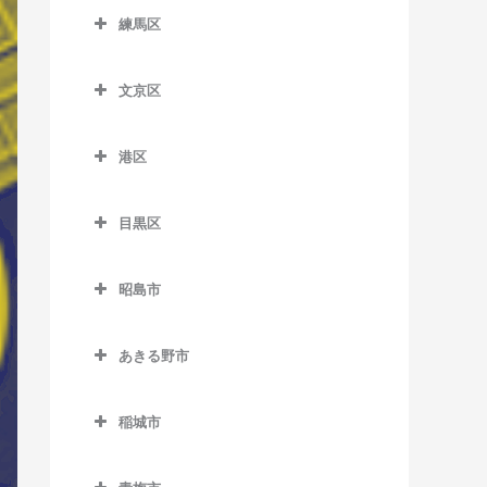
西ケ原駅のウクレレ教室
西永福駅のウクレレ教室
上町駅のウクレレ教室
銀座一丁目駅のウクレレ教
大塚駅のウクレレ教室
室
東向島駅のウクレレ教室
室
室
住吉駅のウクレレ教室
練馬区
多摩川駅のウクレレ教室
新馬場駅のウクレレ教室
市ケ谷駅のウクレレ教室
新井薬師前駅のウクレレ教
代々木駅のウクレレ教室
室
東十条駅のウクレレ教室
西荻窪駅のウクレレ教室
喜多見駅のウクレレ教室
学習院下停留場のウクレレ
練馬区のウクレレ教室
信濃町駅のウクレレ教室
曳舟駅のウクレレ教室
上野広小路駅のウクレレ教
室
辰巳駅のウクレレ教室
千鳥町駅のウクレレ教室
立会川駅のウクレレ教室
岩本町駅のウクレレ教室
代々木上原駅のウクレレ教
小伝馬町駅のウクレレ教室
教室
室
文京区
八幡山駅のウクレレ教室
経堂駅のウクレレ教室
江古田駅のウクレレ教室
下落合駅のウクレレ教室
本所吾妻橋駅のウクレレ教
鷺ノ宮駅のウクレレ教室
テレコムセンター駅のウク
室
田園調布駅のウクレレ教室
天王洲アイル駅のウクレレ
内幸町駅のウクレレ教室
文京区のウクレレ教室
新富町駅のウクレレ教室
要町駅のウクレレ教室
室
鶯谷駅のウクレレ教室
レレ教室
浜田山駅のウクレレ教室
九品仏駅のウクレレ教室
大泉学園駅のウクレレ教室
教室
新大久保駅のウクレレ教室
新江古田駅のウクレレ教室
代々木公園駅のウクレレ教
港区
天空橋駅のウクレレ教室
大手町駅のウクレレ教室
江戸川橋駅のウクレレ教室
新日本橋駅のウクレレ教室
鬼子母神前停留場のウクレ
八広駅のウクレレ教室
御徒町駅のウクレレ教室
東京国際クルーズターミナ
室
東高円寺駅のウクレレ教室
豪徳寺駅のウクレレ教室
上石神井駅のウクレレ教室
港区のウクレレ教室
戸越駅のウクレレ教室
新宿駅のウクレレ教室
新中野駅のウクレレ教室
レ教室
長原駅のウクレレ教室
小川町駅のウクレレ教室
御茶ノ水駅のウクレレ教室
ル駅のウクレレ教室
水天宮前駅のウクレレ教室
両国駅のウクレレ教室
蔵前駅のウクレレ教室
目黒区
代々木八幡駅のウクレレ教
富士見ヶ丘駅のウクレレ教
駒沢大学駅のウクレレ教室
小竹向原駅のウクレレ教室
青山一丁目駅のウクレレ教
戸越銀座駅のウクレレ教室
新宿御苑前駅のウクレレ教
都立家政駅のウクレレ教室
北池袋駅のウクレレ教室
西馬込駅のウクレレ教室
御茶ノ水駅のウクレレ教室
春日駅のウクレレ教室
目黒区のウクレレ教室
東京テレポート駅のウクレ
室
室
宝町駅のウクレレ教室
室
室
京成上野駅のウクレレ教室
桜上水駅のウクレレ教室
桜台駅のウクレレ教室
戸越公園駅のウクレレ教室
中野駅のウクレレ教室
レ教室
庚申塚停留場のウクレレ教
昭島市
沼部駅のウクレレ教室
霞ケ関駅のウクレレ教室
後楽園駅のウクレレ教室
学芸大学駅のウクレレ教室
方南町駅のウクレレ教室
築地駅のウクレレ教室
赤坂駅のウクレレ教室
新宿三丁目駅のウクレレ教
新御徒町駅のウクレレ教室
桜新町駅のウクレレ教室
室
石神井公園駅のウクレレ教
昭島市のウクレレ教室
中延駅のウクレレ教室
中野坂上駅のウクレレ教室
東京ビッグサイト駅のウク
蓮沼駅のウクレレ教室
室
神田駅のウクレレ教室
護国寺駅のウクレレ教室
駒場東大前駅のウクレレ教
南阿佐ケ谷駅のウクレレ教
築地市場駅のウクレレ教室
室
赤坂見附駅のウクレレ教室
田原町駅のウクレレ教室
あきる野市
レレ教室
三軒茶屋駅のウクレレ教室
駒込駅のウクレレ教室
昭島駅のウクレレ教室
西大井駅のウクレレ教室
中野新橋駅のウクレレ教室
室
室
羽田空港第1ターミナル駅の
新宿西口駅のウクレレ教室
九段下駅のウクレレ教室
新大塚駅のウクレレ教室
あきる野市のウクレレ教室
月島駅のウクレレ教室
新桜台駅のウクレレ教室
赤羽橋駅のウクレレ教室
仲御徒町駅のウクレレ教室
東陽町駅のウクレレ教室
下北沢駅のウクレレ教室
椎名町駅のウクレレ教室
中神駅のウクレレ教室
ウクレレ教室
西小山駅のウクレレ教室
中野富士見町駅のウクレレ
自由が丘駅のウクレレ教室
稲城市
西武新宿駅のウクレレ教室
麹町駅のウクレレ教室
水道橋駅のウクレレ教室
秋川駅のウクレレ教室
日本橋駅のウクレレ教室
地下鉄赤塚駅のウクレレ教
麻布十番駅のウクレレ教室
三ノ輪駅のウクレレ教室
教室
豊洲駅のウクレレ教室
下高井戸駅のウクレレ教室
下板橋駅のウクレレ教室
拝島駅のウクレレ教室
稲城市のウクレレ教室
羽田空港第1・第2ターミナ
旗の台駅のウクレレ教室
洗足駅のウクレレ教室
室
高田馬場駅のウクレレ教室
国会議事堂前駅のウクレレ
千石駅のウクレレ教室
東秋留駅のウクレレ教室
人形町駅のウクレレ教室
お台場海浜公園駅のウクレ
ル駅のウクレレ教室