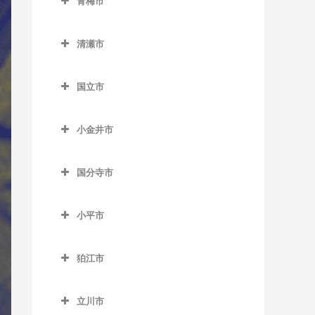
沼袋駅のウクレレ教室
青梅市
西大島駅のウクレレ教室
松陰神社前駅のウクレレ教
新庚申塚停留場のウクレレ
東中神駅のウクレレ教室
稲城駅のウクレレ教室
不動前駅のウクレレ教室
教室
都立大学駅のウクレレ教室
豊島園駅のウクレレ教室
レ教室
都庁前駅のウクレレ教室
千駄木駅のウクレレ教室
武蔵五日市駅のウクレレ教
青梅市のウクレレ教室
室
馬喰町駅のウクレレ教室
教室
羽田空港第2ターミナル駅の
野方駅のウクレレ教室
東大島駅のウクレレ教室
稲城長沼駅のウクレレ教室
武蔵小山駅のウクレレ教室
桜田門駅のウクレレ教室
中目黒駅のウクレレ教室
室
中村橋駅のウクレレ教室
御成門駅のウクレレ教室
清瀬市
ウクレレ教室
中井駅のウクレレ教室
東大前駅のウクレレ教室
軍畑駅のウクレレ教室
新代田駅のウクレレ教室
馬喰横山駅のウクレレ教室
巣鴨駅のウクレレ教室
東中野駅のウクレレ教室
南砂町駅のウクレレ教室
京王よみうりランド駅のウ
清瀬市のウクレレ教室
目黒駅のウクレレ教室
新御茶ノ水駅のウクレレ教
緑が丘駅のウクレレ教室
武蔵引田駅のウクレレ教室
練馬駅のウクレレ教室
表参道駅のウクレレ教室
羽田空港第3ターミナル駅の
西新宿駅のウクレレ教室
根津駅のウクレレ教室
石神前駅のウクレレ教室
成城学園前駅のウクレレ教
八丁堀駅のウクレレ教室
巣鴨新田停留場のウクレレ
クレレ教室
室
国立市
森下駅のウクレレ教室
清瀬駅のウクレレ教室
ウクレレ教室
祐天寺駅のウクレレ教室
武蔵増戸駅のウクレレ教室
室
教室
練馬春日町駅のウクレレ教
外苑前駅のウクレレ教室
西新宿五丁目駅のウクレレ
白山駅のウクレレ教室
青梅駅のウクレレ教室
国立市のウクレレ教室
浜町駅のウクレレ教室
南多摩駅のウクレレ教室
神保町駅のウクレレ教室
門前仲町駅のウクレレ教室
室
平和島駅のウクレレ教室
教室
世田谷駅のウクレレ教室
千川駅のウクレレ教室
神谷町駅のウクレレ教室
小金井市
本郷三丁目駅のウクレレ教
河辺駅のウクレレ教室
国立駅のウクレレ教室
東銀座駅のウクレレ教室
矢野口駅のウクレレ教室
水道橋駅のウクレレ教室
練馬高野台駅のウクレレ教
小金井市のウクレレ教室
馬込駅のウクレレ教室
西早稲田駅のウクレレ教室
室
世田谷代田駅のウクレレ教
雑司が谷駅のウクレレ教室
汐留駅のウクレレ教室
沢井駅のウクレレ教室
矢川駅のウクレレ教室
東日本橋駅のウクレレ教室
室
末広町駅のウクレレ教室
国分寺市
室
新小金井駅のウクレレ教室
武蔵新田駅のウクレレ教室
東新宿駅のウクレレ教室
本駒込駅のウクレレ教室
都電雑司ヶ谷停留場のウク
品川駅のウクレレ教室
東青梅駅のウクレレ教室
谷保駅のウクレレ教室
国分寺市のウクレレ教室
三越前駅のウクレレ教室
光が丘駅のウクレレ教室
竹橋駅のウクレレ教室
祖師ヶ谷大蔵駅のウクレレ
レレ教室
東小金井駅のウクレレ教室
矢口渡駅のウクレレ教室
四ツ谷駅のウクレレ教室
茗荷谷駅のウクレレ教室
芝浦ふ頭駅のウクレレ教室
小平市
日向和田駅のウクレレ教室
恋ヶ窪駅のウクレレ教室
教室
氷川台駅のウクレレ教室
溜池山王駅のウクレレ教室
西ヶ原四丁目停留場のウク
武蔵小金井駅のウクレレ教
雪が谷大塚駅のウクレレ教
小平市のウクレレ教室
四谷三丁目駅のウクレレ教
湯島駅のウクレレ教室
芝公園駅のウクレレ教室
二俣尾駅のウクレレ教室
国分寺駅のウクレレ教室
代田橋駅のウクレレ教室
レレ教室
富士見台駅のウクレレ教室
室
室
室
東京駅のウクレレ教室
狛江市
青梅街道駅のウクレレ教室
白金台駅のウクレレ教室
御嶽駅のウクレレ教室
西国分寺駅のウクレレ教室
狛江市のウクレレ教室
千歳烏山駅のウクレレ教室
西巣鴨駅のウクレレ教室
平和台駅のウクレレ教室
流通センター駅のウクレレ
若松河田駅のウクレレ教室
永田町駅のウクレレ教室
小川駅のウクレレ教室
白金高輪駅のウクレレ教室
立川市
教室
宮ノ平駅のウクレレ教室
和泉多摩川駅のウクレレ教
千歳船橋駅のウクレレ教室
東池袋駅のウクレレ教室
武蔵関駅のウクレレ教室
早稲田駅のウクレレ教室
二重橋前駅のウクレレ教室