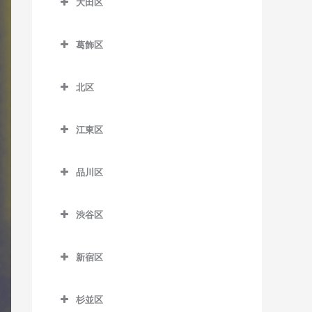
大田区
一之江駅のドラム教室
板橋本町駅のドラム教室
荒川区役所前停留場のドラ
扇大橋駅のドラム教室
大田区のドラム教室
ム教室
江戸川駅のドラム教室
大山駅のドラム教室
葛飾区
北綾瀬駅のドラム教室
穴守稲荷駅のドラム教室
荒川車庫前停留場のドラム
葛西駅のドラム教室
葛飾区のドラム教室
上板橋駅のドラム教室
北千住駅のドラム教室
池上駅のドラム教室
教室
北区
葛西臨海公園駅のドラム教
青砥駅のドラム教室
志村坂上駅のドラム教室
京成関屋駅のドラム教室
石川台駅のドラム教室
北区のドラム教室
荒川二丁目停留場のドラム
室
お花茶屋駅のドラム教室
志村三丁目駅のドラム教室
教室
江東区
江北駅のドラム教室
鵜の木駅のドラム教室
赤羽駅のドラム教室
京成小岩駅のドラム教室
金町駅のドラム教室
江東区のドラム教室
下赤塚駅のドラム教室
荒川七丁目停留場のドラム
高野駅のドラム教室
梅屋敷駅のドラム教室
赤羽岩淵駅のドラム教室
小岩駅のドラム教室
品川区
教室
亀有駅のドラム教室
青海駅のドラム教室
新板橋駅のドラム教室
小菅駅のドラム教室
大岡山駅のドラム教室
飛鳥山停留場のドラム教室
品川区のドラム教室
篠崎駅のドラム教室
荒川遊園地前停留場のドラ
京成金町駅のドラム教室
有明駅のドラム教室
新高島平駅のドラム教室
渋谷区
五反野駅のドラム教室
大鳥居駅のドラム教室
板橋駅のドラム教室
青物横丁駅のドラム教室
ム教室
西葛西駅のドラム教室
京成高砂駅のドラム教室
有明テニスの森駅のドラム
渋谷区のドラム教室
高島平駅のドラム教室
千住大橋駅のドラム教室
大森駅のドラム教室
浮間舟渡駅のドラム教室
荏原中延駅のドラム教室
小台停留場のドラム教室
平井駅のドラム教室
教室
新宿区
京成立石駅のドラム教室
恵比寿駅のドラム教室
地下鉄成増駅のドラム教室
大師前駅のドラム教室
大森町駅のドラム教室
王子駅のドラム教室
荏原町駅のドラム教室
新宿区のドラム教室
熊野前駅のドラム教室
船堀駅のドラム教室
越中島駅のドラム教室
柴又駅のドラム教室
北参道駅のドラム教室
東武練馬駅のドラム教室
杉並区
竹ノ塚駅のドラム教室
御嶽山駅のドラム教室
王子神谷駅のドラム教室
大井競馬場前駅のドラム教
曙橋駅のドラム教室
新三河島駅のドラム教室
瑞江駅のドラム教室
大島駅のドラム教室