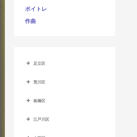
ボイトレ
作曲
足立区
足立区のドラム教室
荒川区
青井駅のドラム教室
荒川区のドラム教室
足立小台駅のドラム教室
板橋区
赤土小学校前駅のドラム教
綾瀬駅のドラム教室
板橋区のドラム教室
室
江戸川区
牛田駅のドラム教室
板橋区役所前駅のドラム教
荒川一中前停留場のドラム
江戸川区のドラム教室
室
教室
梅島駅のドラム教室