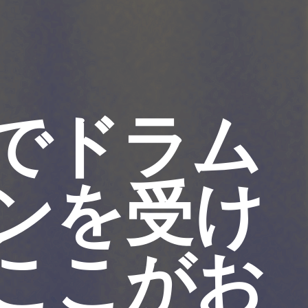
でドラム
ンを受け
ここがお