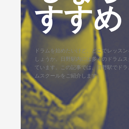
すすめ
ドラムを始めたいけど、どこでレッスン
しょうか。日野駅内には多くのドラムス
ています。この記事では、日野駅でドラ
ムスクールをご紹介します。