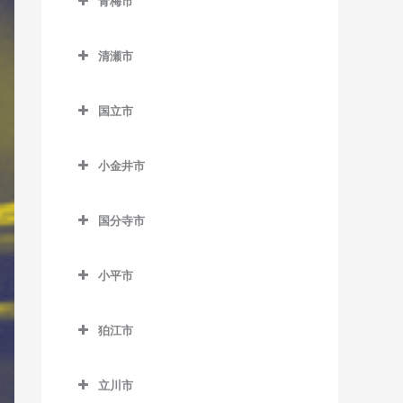
青梅市
松陰神社前駅のドラム教室
馬喰町駅のドラム教室
室
中村橋駅のドラム教室
東中神駅のドラム教室
稲城駅のドラム教室
室
室
野方駅のドラム教室
東大島駅のドラム教室
武蔵小山駅のドラム教室
千駄木駅のドラム教室
中目黒駅のドラム教室
武蔵五日市駅のドラム教室
青梅市のドラム教室
御成門駅のドラム教室
羽田空港第2ターミナル駅の
新代田駅のドラム教室
馬喰横山駅のドラム教室
巣鴨駅のドラム教室
練馬駅のドラム教室
稲城長沼駅のドラム教室
西早稲田駅のドラム教室
桜田門駅のドラム教室
東中野駅のドラム教室
南砂町駅のドラム教室
清瀬市
ドラム教室
目黒駅のドラム教室
東大前駅のドラム教室
緑が丘駅のドラム教室
武蔵引田駅のドラム教室
軍畑駅のドラム教室
表参道駅のドラム教室
成城学園前駅のドラム教室
八丁堀駅のドラム教室
巣鴨新田停留場のドラム教
練馬春日町駅のドラム教室
京王よみうりランド駅のド
清瀬市のドラム教室
東新宿駅のドラム教室
新御茶ノ水駅のドラム教室
森下駅のドラム教室
羽田空港第3ターミナル駅の
根津駅のドラム教室
祐天寺駅のドラム教室
武蔵増戸駅のドラム教室
石神前駅のドラム教室
室
外苑前駅のドラム教室
ラム教室
国立市
世田谷駅のドラム教室
浜町駅のドラム教室
練馬高野台駅のドラム教室
清瀬駅のドラム教室
ドラム教室
四ツ谷駅のドラム教室
神保町駅のドラム教室
門前仲町駅のドラム教室
白山駅のドラム教室
青梅駅のドラム教室
国立市のドラム教室
千川駅のドラム教室
神谷町駅のドラム教室
南多摩駅のドラム教室
世田谷代田駅のドラム教室
東銀座駅のドラム教室
光が丘駅のドラム教室
平和島駅のドラム教室
四谷三丁目駅のドラム教室
水道橋駅のドラム教室
小金井市
本郷三丁目駅のドラム教室
河辺駅のドラム教室
国立駅のドラム教室
雑司が谷駅のドラム教室
汐留駅のドラム教室
矢野口駅のドラム教室
祖師ヶ谷大蔵駅のドラム教
東日本橋駅のドラム教室
氷川台駅のドラム教室
小金井市のドラム教室
馬込駅のドラム教室
若松河田駅のドラム教室
末広町駅のドラム教室
本駒込駅のドラム教室
沢井駅のドラム教室
矢川駅のドラム教室
室
都電雑司ヶ谷停留場のドラ
品川駅のドラム教室
国分寺市
三越前駅のドラム教室
富士見台駅のドラム教室
新小金井駅のドラム教室
武蔵新田駅のドラム教室
早稲田駅のドラム教室
竹橋駅のドラム教室
ム教室
茗荷谷駅のドラム教室
東青梅駅のドラム教室
谷保駅のドラム教室
国分寺市のドラム教室
代田橋駅のドラム教室
芝浦ふ頭駅のドラム教室
平和台駅のドラム教室
東小金井駅のドラム教室
矢口渡駅のドラム教室
溜池山王駅のドラム教室
西ヶ原四丁目停留場のドラ
小平市
湯島駅のドラム教室
日向和田駅のドラム教室
恋ヶ窪駅のドラム教室
千歳烏山駅のドラム教室
芝公園駅のドラム教室
ム教室
武蔵関駅のドラム教室
武蔵小金井駅のドラム教室
雪が谷大塚駅のドラム教室
小平市のドラム教室
東京駅のドラム教室
二俣尾駅のドラム教室
国分寺駅のドラム教室
千歳船橋駅のドラム教室
白金台駅のドラム教室
狛江市
西巣鴨駅のドラム教室
流通センター駅のドラム教
青梅街道駅のドラム教室
永田町駅のドラム教室
御嶽駅のドラム教室
西国分寺駅のドラム教室
狛江市のドラム教室
等々力駅のドラム教室
白金高輪駅のドラム教室
室
東池袋駅のドラム教室
小川駅のドラム教室
二重橋前駅のドラム教室
立川市
宮ノ平駅のドラム教室
和泉多摩川駅のドラム教室
西太子堂駅のドラム教室
新橋駅のドラム教室
六郷土手駅のドラム教室