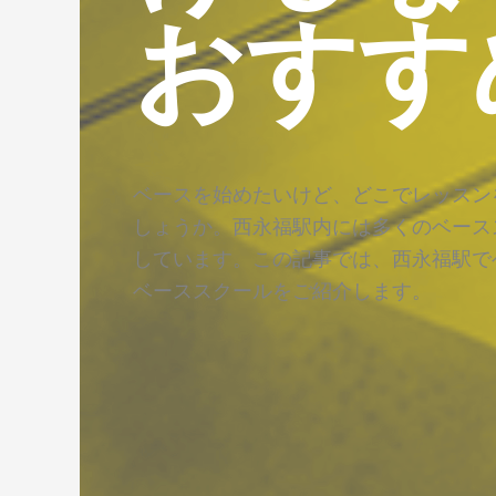
おすす
ベースを始めたいけど、どこでレッスン
しょうか。西永福駅内には多くのベース
しています。この記事では、西永福駅で
ベーススクールをご紹介します。