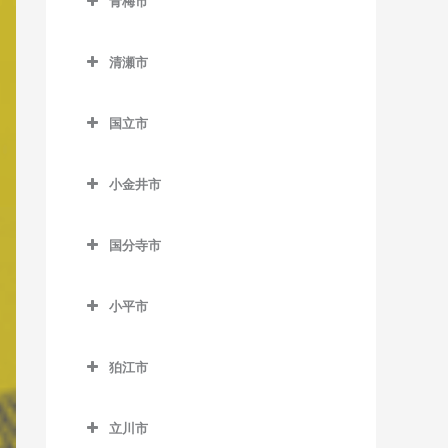
青梅市
松陰神社前駅のベース教室
馬喰町駅のベース教室
室
中村橋駅のベース教室
東中神駅のベース教室
稲城駅のベース教室
室
室
野方駅のベース教室
東大島駅のベース教室
武蔵小山駅のベース教室
千駄木駅のベース教室
中目黒駅のベース教室
武蔵五日市駅のベース教室
青梅市のベース教室
御成門駅のベース教室
羽田空港第2ターミナル駅の
新代田駅のベース教室
馬喰横山駅のベース教室
巣鴨駅のベース教室
練馬駅のベース教室
稲城長沼駅のベース教室
西早稲田駅のベース教室
桜田門駅のベース教室
東中野駅のベース教室
南砂町駅のベース教室
清瀬市
ベース教室
目黒駅のベース教室
東大前駅のベース教室
緑が丘駅のベース教室
武蔵引田駅のベース教室
軍畑駅のベース教室
表参道駅のベース教室
成城学園前駅のベース教室
八丁堀駅のベース教室
巣鴨新田停留場のベース教
練馬春日町駅のベース教室
京王よみうりランド駅のベ
清瀬市のベース教室
東新宿駅のベース教室
新御茶ノ水駅のベース教室
森下駅のベース教室
羽田空港第3ターミナル駅の
根津駅のベース教室
祐天寺駅のベース教室
武蔵増戸駅のベース教室
石神前駅のベース教室
室
外苑前駅のベース教室
ース教室
国立市
世田谷駅のベース教室
浜町駅のベース教室
練馬高野台駅のベース教室
清瀬駅のベース教室
ベース教室
四ツ谷駅のベース教室
神保町駅のベース教室
門前仲町駅のベース教室
白山駅のベース教室
青梅駅のベース教室
国立市のベース教室
千川駅のベース教室
神谷町駅のベース教室
南多摩駅のベース教室
世田谷代田駅のベース教室
東銀座駅のベース教室
光が丘駅のベース教室
平和島駅のベース教室
四谷三丁目駅のベース教室
水道橋駅のベース教室
小金井市
本郷三丁目駅のベース教室
河辺駅のベース教室
国立駅のベース教室
雑司が谷駅のベース教室
汐留駅のベース教室
矢野口駅のベース教室
祖師ヶ谷大蔵駅のベース教
東日本橋駅のベース教室
氷川台駅のベース教室
小金井市のベース教室
馬込駅のベース教室
若松河田駅のベース教室
末広町駅のベース教室
本駒込駅のベース教室
沢井駅のベース教室
矢川駅のベース教室
室
都電雑司ヶ谷停留場のベー
品川駅のベース教室
国分寺市
三越前駅のベース教室
富士見台駅のベース教室
新小金井駅のベース教室
武蔵新田駅のベース教室
早稲田駅のベース教室
竹橋駅のベース教室
ス教室
茗荷谷駅のベース教室
東青梅駅のベース教室
谷保駅のベース教室
国分寺市のベース教室
代田橋駅のベース教室
芝浦ふ頭駅のベース教室
平和台駅のベース教室
東小金井駅のベース教室
矢口渡駅のベース教室
溜池山王駅のベース教室
西ヶ原四丁目停留場のベー
小平市
湯島駅のベース教室
日向和田駅のベース教室
恋ヶ窪駅のベース教室
千歳烏山駅のベース教室
芝公園駅のベース教室
ス教室
武蔵関駅のベース教室
武蔵小金井駅のベース教室
雪が谷大塚駅のベース教室
小平市のベース教室
東京駅のベース教室
二俣尾駅のベース教室
国分寺駅のベース教室
千歳船橋駅のベース教室
白金台駅のベース教室
狛江市
西巣鴨駅のベース教室
流通センター駅のベース教
青梅街道駅のベース教室
永田町駅のベース教室
御嶽駅のベース教室
西国分寺駅のベース教室
狛江市のベース教室
等々力駅のベース教室
白金高輪駅のベース教室
室
東池袋駅のベース教室
小川駅のベース教室
二重橋前駅のベース教室
立川市
宮ノ平駅のベース教室
和泉多摩川駅のベース教室
西太子堂駅のベース教室
新橋駅のベース教室
六郷土手駅のベース教室