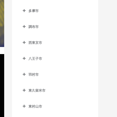
東池袋四丁目停留場のベー
小平駅のベース教室
立川市のベース教室
半蔵門駅のベース教室
狛江駅のベース教室
東北沢駅のベース教室
ス教室
泉岳寺駅のベース教室
多摩市
新小平駅のベース教室
泉体育館駅のベース教室
日比谷駅のベース教室
多摩市のベース教室
東松原駅のベース教室
東長崎駅のベース教室
台場駅のベース教室
鷹の台駅のベース教室
柴崎体育館駅のベース教室
有楽町駅のベース教室
調布市
小田急多摩センター駅のベ
二子玉川駅のベース教室
向原停留場のベース教室
大門駅のベース教室
花小金井駅のベース教室
砂川七番駅のベース教室
調布市のベース教室
ース教室
松原駅のベース教室
目白駅のベース教室
高輪ゲートウェイ駅のベー
西東京市
一橋学園駅のベース教室
西武立川駅のベース教室
京王多摩川駅のベース教室
小田急永山駅のベース教室
ス教室
西東京市のベース教室
宮の坂駅のベース教室
高松駅のベース教室
国領駅のベース教室
唐木田駅のベース教室
高輪台駅のベース教室
八王子市
西武柳沢駅のベース教室
明大前駅のベース教室
立川駅のベース教室
柴崎駅のベース教室
八王子市のベース教室
京王多摩センター駅のベー
竹芝駅のベース教室
田無駅のベース教室
山下駅のベース教室
ス教室
羽村市
立川北駅のベース教室
仙川駅のベース教室
大塚・帝京大学駅のベース
田町駅のベース教室
東伏見駅のベース教室
羽村市のベース教室
用賀駅のベース教室
教室
京王永山駅のベース教室
立川南駅のベース教室
調布駅のベース教室
虎ノ門駅のベース教室
東久留米市
ひばりヶ丘駅のベース教室
小作駅のベース教室
芦花公園駅のベース教室
片倉駅のベース教室
聖蹟桜ヶ丘駅のベース教室
立飛駅のベース教室
つつじヶ丘駅のベース教室
東久留米市のベース教室
虎ノ門ヒルズ駅のベース教
保谷駅のベース教室
羽村駅のベース教室
若林駅のベース教室
北野駅のベース教室
多摩センター駅のベース教
東村山市
室
玉川上水駅のベース教室
飛田給駅のベース教室
東久留米駅のベース教室
室
東村山市のベース教室
北八王子駅のベース教室