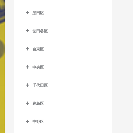
新小岩駅のベース教室
笹塚駅のベース教室
杉並区のベース教室
ときわ台駅のベース教室
室
舎人駅のベース教室
蒲田駅のベース教室
尾久駅のベース教室
市ケ谷駅のベース教室
西日暮里駅のベース教室
亀戸駅のベース教室
墨田区
新柴又駅のベース教室
参宮橋駅のベース教室
阿佐ケ谷駅のベース教室
中板橋駅のベース教室
大井町駅のベース教室
舎人公園駅のベース教室
北千束駅のベース教室
梶原停留場のベース教室
牛込神楽坂駅のベース教室
墨田区のベース教室
日暮里駅のベース教室
亀戸水神駅のベース教室
堀切菖蒲園駅のベース教室
渋谷駅のベース教室
井荻駅のベース教室
成増駅のベース教室
大崎駅のベース教室
世田谷区
西新井駅のベース教室
久が原駅のベース教室
上中里駅のベース教室
牛込柳町駅のベース教室
押上駅のベース教室
東尾久三丁目停留場のベー
木場駅のベース教室
四ツ木駅のベース教室
神泉駅のベース教室
永福町駅のベース教室
世田谷区のベース教室
西台駅のベース教室
大崎広小路駅のベース教室
ス教室
西新井大師西駅のベース教
京急蒲田駅のベース教室
北赤羽駅のベース教室
大久保駅のベース教室
小村井駅のベース教室
清澄白河駅のベース教室
台東区
千駄ケ谷駅のベース教室
荻窪駅のベース教室
池尻大橋駅のベース教室
室
西高島平駅のベース教室
大森海岸駅のベース教室
町屋駅のベース教室
糀谷駅のベース教室
栄町停留場のベース教室
落合駅のベース教室
鐘ケ淵駅のベース教室
台東区のベース教室
国際展示場駅のベース教室
代官山駅のベース教室
上井草駅のベース教室
池ノ上駅のベース教室
堀切駅のベース教室
蓮根駅のベース教室
北品川駅のベース教室
町屋二丁目停留場のベース
中央区
下丸子駅のベース教室
志茂駅のベース教室
落合南長崎駅のベース教室
菊川駅のベース教室
浅草駅のベース教室
潮見駅のベース教室
教室
幡ヶ谷駅のベース教室
久我山駅のベース教室
梅ヶ丘駅のベース教室
中央区のベース教室
見沼代親水公園駅のベース
本蓮沼駅のベース教室
五反田駅のベース教室
昭和島駅のベース教室
十条駅のベース教室
面影橋停留場のベース教室
錦糸町駅のベース教室
浅草橋駅のベース教室
市場前駅のベース教室
教室
千代田区
三河島駅のベース教室
初台駅のベース教室
高円寺駅のベース教室
奥沢駅のベース教室
勝どき駅のベース教室
鮫洲駅のベース教室
新整備場駅のベース教室
滝野川一丁目停留場のベー
神楽坂駅のベース教室
京成曳舟駅のベース教室
稲荷町駅のベース教室
千代田区のベース教室
東雲駅のベース教室
谷在家駅のベース教室
南千住駅のベース教室
原宿駅のベース教室
下井草駅のベース教室
尾山台駅のベース教室
茅場町駅のベース教室
ス教室
品川シーサイド駅のベース
豊島区
整備場駅のベース教室
国立競技場駅のベース教室
とうきょうスカイツリー駅
入谷駅のベース教室
秋葉原駅のベース教室
新木場駅のベース教室
六町駅のベース教室
教室
三ノ輪橋停留場のベース教
南新宿駅のベース教室
新高円寺駅のベース教室
上北沢駅のベース教室
京橋駅のベース教室
豊島区のベース教室
田端駅のベース教室
のベース教室
洗足池駅のベース教室
信濃町駅のベース教室
上野駅のベース教室
淡路町駅のベース教室
室
新豊洲駅のベース教室
下神明駅のベース教室
中野区
明治神宮前駅のベース教室
高井戸駅のベース教室
上野毛駅のベース教室
銀座駅のベース教室
池袋駅のベース教室
西ケ原駅のベース教室
東あずま駅のベース教室
雑色駅のベース教室
下落合駅のベース教室
上野御徒町駅のベース教室
飯田橋駅のベース教室
中野区のベース教室
宮ノ前停留場のベース教室
住吉駅のベース教室