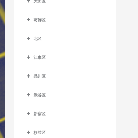
大田区
一之江駅のベース教室
板橋本町駅のベース教室
荒川区役所前停留場のベー
扇大橋駅のベース教室
大田区のベース教室
ス教室
江戸川駅のベース教室
大山駅のベース教室
葛飾区
北綾瀬駅のベース教室
穴守稲荷駅のベース教室
荒川車庫前停留場のベース
葛西駅のベース教室
葛飾区のベース教室
上板橋駅のベース教室
北千住駅のベース教室
池上駅のベース教室
教室
北区
葛西臨海公園駅のベース教
青砥駅のベース教室
志村坂上駅のベース教室
京成関屋駅のベース教室
石川台駅のベース教室
北区のベース教室
荒川二丁目停留場のベース
室
お花茶屋駅のベース教室
志村三丁目駅のベース教室
教室
江東区
江北駅のベース教室
鵜の木駅のベース教室
赤羽駅のベース教室
京成小岩駅のベース教室
金町駅のベース教室
江東区のベース教室
下赤塚駅のベース教室
荒川七丁目停留場のベース
高野駅のベース教室
梅屋敷駅のベース教室
赤羽岩淵駅のベース教室
小岩駅のベース教室
品川区
教室
亀有駅のベース教室
青海駅のベース教室
新板橋駅のベース教室
小菅駅のベース教室
大岡山駅のベース教室
飛鳥山停留場のベース教室
品川区のベース教室
篠崎駅のベース教室
荒川遊園地前停留場のベー
京成金町駅のベース教室
有明駅のベース教室
新高島平駅のベース教室
渋谷区
五反野駅のベース教室
大鳥居駅のベース教室
板橋駅のベース教室
青物横丁駅のベース教室
ス教室
西葛西駅のベース教室
京成高砂駅のベース教室
有明テニスの森駅のベース
渋谷区のベース教室
高島平駅のベース教室
千住大橋駅のベース教室
大森駅のベース教室
浮間舟渡駅のベース教室
荏原中延駅のベース教室
小台停留場のベース教室
平井駅のベース教室
教室
新宿区
京成立石駅のベース教室
恵比寿駅のベース教室
地下鉄成増駅のベース教室
大師前駅のベース教室
大森町駅のベース教室
王子駅のベース教室
荏原町駅のベース教室
新宿区のベース教室
熊野前駅のベース教室
船堀駅のベース教室
越中島駅のベース教室
柴又駅のベース教室
北参道駅のベース教室
東武練馬駅のベース教室
杉並区
竹ノ塚駅のベース教室
御嶽山駅のベース教室
王子神谷駅のベース教室
大井競馬場前駅のベース教
曙橋駅のベース教室
新三河島駅のベース教室
瑞江駅のベース教室
大島駅のベース教室