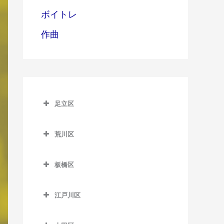
ボイトレ
作曲
足立区
足立区のDTM教室
荒川区
青井駅のDTM教室
荒川区のDTM教室
足立小台駅のDTM教室
板橋区
赤土小学校前駅のDTM教室
綾瀬駅のDTM教室
板橋区のDTM教室
荒川一中前停留場のDTM教
江戸川区
牛田駅のDTM教室
板橋区役所前駅のDTM教室
室
江戸川区のDTM教室
梅島駅のDTM教室
板橋本町駅のDTM教室
荒川区役所前停留場のDTM