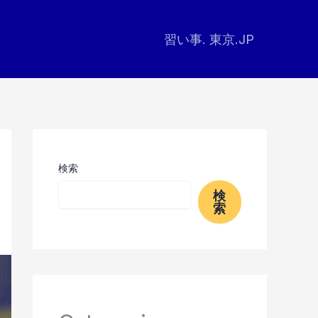
習い事. 東京.JP
検索
検
索