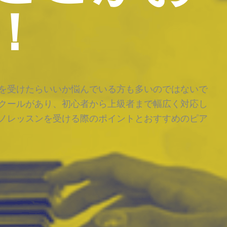
！
を受けたらいいか悩んでいる方も多いのではないで
クールがあり、初心者から上級者まで幅広く対応し
ノレッスンを受ける際のポイントとおすすめのピア