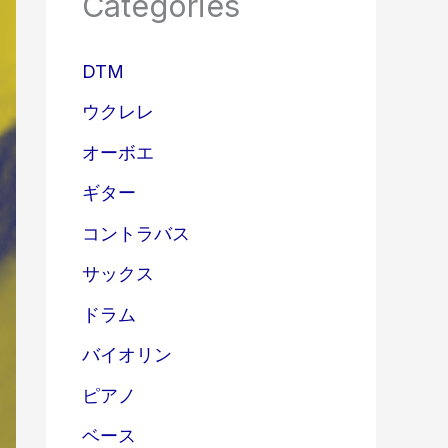
Categories
DTM
ウクレレ
オーボエ
ギター
コントラバス
サックス
ドラム
バイオリン
ピアノ
ベース