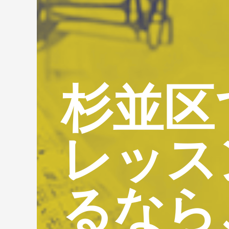
杉並区
レッス
るなら