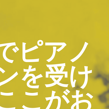
でピアノ
ンを受け
ここがお