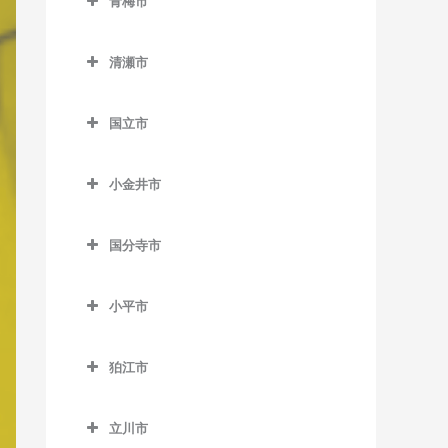
青梅市
松陰神社前駅のピアノ教室
馬喰町駅のピアノ教室
室
中村橋駅のピアノ教室
東中神駅のピアノ教室
稲城駅のピアノ教室
室
室
野方駅のピアノ教室
東大島駅のピアノ教室
武蔵小山駅のピアノ教室
千駄木駅のピアノ教室
中目黒駅のピアノ教室
武蔵五日市駅のピアノ教室
青梅市のピアノ教室
御成門駅のピアノ教室
羽田空港第2ターミナル駅の
新代田駅のピアノ教室
馬喰横山駅のピアノ教室
巣鴨駅のピアノ教室
練馬駅のピアノ教室
稲城長沼駅のピアノ教室
西早稲田駅のピアノ教室
桜田門駅のピアノ教室
東中野駅のピアノ教室
南砂町駅のピアノ教室
清瀬市
ピアノ教室
目黒駅のピアノ教室
東大前駅のピアノ教室
緑が丘駅のピアノ教室
武蔵引田駅のピアノ教室
軍畑駅のピアノ教室
表参道駅のピアノ教室
成城学園前駅のピアノ教室
八丁堀駅のピアノ教室
巣鴨新田停留場のピアノ教
練馬春日町駅のピアノ教室
京王よみうりランド駅のピ
清瀬市のピアノ教室
東新宿駅のピアノ教室
新御茶ノ水駅のピアノ教室
森下駅のピアノ教室
羽田空港第3ターミナル駅の
根津駅のピアノ教室
祐天寺駅のピアノ教室
武蔵増戸駅のピアノ教室
石神前駅のピアノ教室
室
外苑前駅のピアノ教室
アノ教室
国立市
世田谷駅のピアノ教室
浜町駅のピアノ教室
練馬高野台駅のピアノ教室
清瀬駅のピアノ教室
ピアノ教室
四ツ谷駅のピアノ教室
神保町駅のピアノ教室
門前仲町駅のピアノ教室
白山駅のピアノ教室
青梅駅のピアノ教室
国立市のピアノ教室
千川駅のピアノ教室
神谷町駅のピアノ教室
南多摩駅のピアノ教室
世田谷代田駅のピアノ教室
東銀座駅のピアノ教室
光が丘駅のピアノ教室
平和島駅のピアノ教室
四谷三丁目駅のピアノ教室
水道橋駅のピアノ教室
小金井市
本郷三丁目駅のピアノ教室
河辺駅のピアノ教室
国立駅のピアノ教室
雑司が谷駅のピアノ教室
汐留駅のピアノ教室
矢野口駅のピアノ教室
祖師ヶ谷大蔵駅のピアノ教
東日本橋駅のピアノ教室
氷川台駅のピアノ教室
小金井市のピアノ教室
馬込駅のピアノ教室
若松河田駅のピアノ教室
末広町駅のピアノ教室
本駒込駅のピアノ教室
沢井駅のピアノ教室
矢川駅のピアノ教室
室
都電雑司ヶ谷停留場のピア
品川駅のピアノ教室
国分寺市
三越前駅のピアノ教室
富士見台駅のピアノ教室
新小金井駅のピアノ教室
武蔵新田駅のピアノ教室
早稲田駅のピアノ教室
竹橋駅のピアノ教室
ノ教室
茗荷谷駅のピアノ教室
東青梅駅のピアノ教室
谷保駅のピアノ教室
国分寺市のピアノ教室
代田橋駅のピアノ教室
芝浦ふ頭駅のピアノ教室
平和台駅のピアノ教室
東小金井駅のピアノ教室
矢口渡駅のピアノ教室
溜池山王駅のピアノ教室
西ヶ原四丁目停留場のピア
小平市
湯島駅のピアノ教室
日向和田駅のピアノ教室
恋ヶ窪駅のピアノ教室
千歳烏山駅のピアノ教室
芝公園駅のピアノ教室
ノ教室
武蔵関駅のピアノ教室
武蔵小金井駅のピアノ教室
雪が谷大塚駅のピアノ教室
小平市のピアノ教室
東京駅のピアノ教室
二俣尾駅のピアノ教室
国分寺駅のピアノ教室
千歳船橋駅のピアノ教室
白金台駅のピアノ教室
狛江市
西巣鴨駅のピアノ教室
流通センター駅のピアノ教
青梅街道駅のピアノ教室
永田町駅のピアノ教室
御嶽駅のピアノ教室
西国分寺駅のピアノ教室
狛江市のピアノ教室
等々力駅のピアノ教室
白金高輪駅のピアノ教室
室
東池袋駅のピアノ教室
小川駅のピアノ教室
二重橋前駅のピアノ教室
立川市
宮ノ平駅のピアノ教室
和泉多摩川駅のピアノ教室
西太子堂駅のピアノ教室
新橋駅のピアノ教室
六郷土手駅のピアノ教室