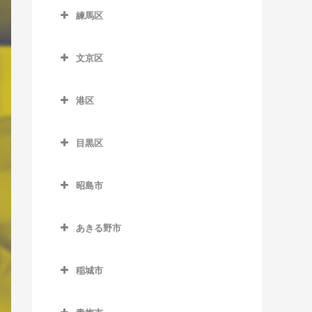
新馬場駅のピアノ教室
代々木駅のピアノ教室
西永福駅のピアノ教室
上町駅のピアノ教室
銀座一丁目駅のピアノ教室
大塚駅のピアノ教室
東十条駅のピアノ教室
東向島駅のピアノ教室
練馬区
多摩川駅のピアノ教室
新大久保駅のピアノ教室
上野広小路駅のピアノ教室
市ケ谷駅のピアノ教室
新井薬師前駅のピアノ教室
辰巳駅のピアノ教室
立会川駅のピアノ教室
代々木上原駅のピアノ教室
西荻窪駅のピアノ教室
喜多見駅のピアノ教室
小伝馬町駅のピアノ教室
学習院下停留場のピアノ教
練馬区のピアノ教室
曳舟駅のピアノ教室
千鳥町駅のピアノ教室
新宿駅のピアノ教室
鶯谷駅のピアノ教室
岩本町駅のピアノ教室
鷺ノ宮駅のピアノ教室
テレコムセンター駅のピア
室
天王洲アイル駅のピアノ教
文京区
代々木公園駅のピアノ教室
八幡山駅のピアノ教室
経堂駅のピアノ教室
新富町駅のピアノ教室
江古田駅のピアノ教室
本所吾妻橋駅のピアノ教室
ノ教室
田園調布駅のピアノ教室
室
新宿御苑前駅のピアノ教室
御徒町駅のピアノ教室
内幸町駅のピアノ教室
新江古田駅のピアノ教室
文京区のピアノ教室
要町駅のピアノ教室
代々木八幡駅のピアノ教室
浜田山駅のピアノ教室
九品仏駅のピアノ教室
新日本橋駅のピアノ教室
大泉学園駅のピアノ教室
八広駅のピアノ教室
東京国際クルーズターミナ
港区
天空橋駅のピアノ教室
戸越駅のピアノ教室
新宿三丁目駅のピアノ教室
蔵前駅のピアノ教室
大手町駅のピアノ教室
新中野駅のピアノ教室
江戸川橋駅のピアノ教室
鬼子母神前停留場のピアノ
ル駅のピアノ教室
東高円寺駅のピアノ教室
豪徳寺駅のピアノ教室
水天宮前駅のピアノ教室
上石神井駅のピアノ教室
港区のピアノ教室
両国駅のピアノ教室
教室
長原駅のピアノ教室
戸越銀座駅のピアノ教室
新宿西口駅のピアノ教室
京成上野駅のピアノ教室
小川町駅のピアノ教室
都立家政駅のピアノ教室
御茶ノ水駅のピアノ教室
目黒区
東京テレポート駅のピアノ
富士見ヶ丘駅のピアノ教室
駒沢大学駅のピアノ教室
宝町駅のピアノ教室
小竹向原駅のピアノ教室
青山一丁目駅のピアノ教室
北池袋駅のピアノ教室
西馬込駅のピアノ教室
戸越公園駅のピアノ教室
西武新宿駅のピアノ教室
新御徒町駅のピアノ教室
御茶ノ水駅のピアノ教室
中野駅のピアノ教室
春日駅のピアノ教室
目黒区のピアノ教室
教室
方南町駅のピアノ教室
桜上水駅のピアノ教室
築地駅のピアノ教室
桜台駅のピアノ教室
赤坂駅のピアノ教室
庚申塚停留場のピアノ教室
昭島市
沼部駅のピアノ教室
中延駅のピアノ教室
高田馬場駅のピアノ教室
田原町駅のピアノ教室
霞ケ関駅のピアノ教室
中野坂上駅のピアノ教室
後楽園駅のピアノ教室
学芸大学駅のピアノ教室
東京ビッグサイト駅のピア
南阿佐ケ谷駅のピアノ教室
桜新町駅のピアノ教室
築地市場駅のピアノ教室
石神井公園駅のピアノ教室
赤坂見附駅のピアノ教室
昭島市のピアノ教室
ノ教室
駒込駅のピアノ教室
蓮沼駅のピアノ教室
西大井駅のピアノ教室
都庁前駅のピアノ教室
仲御徒町駅のピアノ教室
神田駅のピアノ教室
中野新橋駅のピアノ教室
護国寺駅のピアノ教室
駒場東大前駅のピアノ教室
あきる野市
三軒茶屋駅のピアノ教室
月島駅のピアノ教室
新桜台駅のピアノ教室
赤羽橋駅のピアノ教室
昭島駅のピアノ教室
東陽町駅のピアノ教室
椎名町駅のピアノ教室
羽田空港第1ターミナル駅の
西小山駅のピアノ教室
中井駅のピアノ教室
三ノ輪駅のピアノ教室
九段下駅のピアノ教室
中野富士見町駅のピアノ教
新大塚駅のピアノ教室
自由が丘駅のピアノ教室
あきる野市のピアノ教室
下北沢駅のピアノ教室
日本橋駅のピアノ教室
地下鉄赤塚駅のピアノ教室
麻布十番駅のピアノ教室
中神駅のピアノ教室
ピアノ教室
室
豊洲駅のピアノ教室
下板橋駅のピアノ教室
稲城市
旗の台駅のピアノ教室
西新宿駅のピアノ教室
麹町駅のピアノ教室
水道橋駅のピアノ教室
洗足駅のピアノ教室
秋川駅のピアノ教室
下高井戸駅のピアノ教室
人形町駅のピアノ教室
豊島園駅のピアノ教室
お台場海浜公園駅のピアノ
拝島駅のピアノ教室
稲城市のピアノ教室
羽田空港第1・第2ターミナ
沼袋駅のピアノ教室
西大島駅のピアノ教室
新庚申塚停留場のピアノ教
不動前駅のピアノ教室
西新宿五丁目駅のピアノ教
国会議事堂前駅のピアノ教
千石駅のピアノ教室
都立大学駅のピアノ教室
東秋留駅のピアノ教室
教室
ル駅のピアノ教室