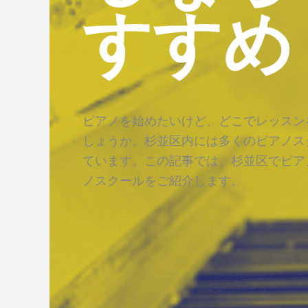
すすめ
ピアノを始めたいけど、どこでレッスン
しょうか。杉並区内には多くのピアノス
ています。この記事では、杉並区でピア
ノスクールをご紹介します。