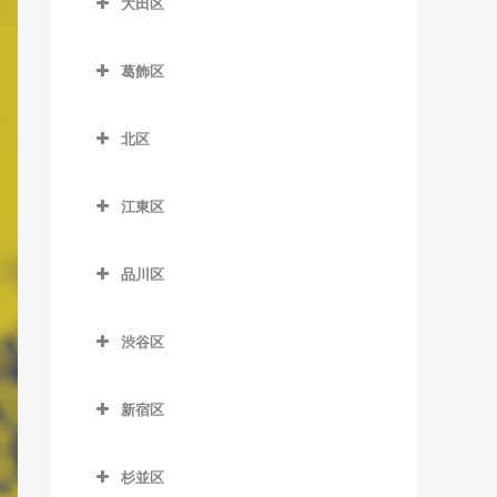
大田区
一之江駅のピアノ教室
板橋本町駅のピアノ教室
荒川区役所前停留場のピア
扇大橋駅のピアノ教室
大田区のピアノ教室
ノ教室
江戸川駅のピアノ教室
大山駅のピアノ教室
葛飾区
北綾瀬駅のピアノ教室
穴守稲荷駅のピアノ教室
荒川車庫前停留場のピアノ
葛西駅のピアノ教室
葛飾区のピアノ教室
上板橋駅のピアノ教室
北千住駅のピアノ教室
池上駅のピアノ教室
教室
北区
葛西臨海公園駅のピアノ教
青砥駅のピアノ教室
志村坂上駅のピアノ教室
京成関屋駅のピアノ教室
石川台駅のピアノ教室
北区のピアノ教室
荒川二丁目停留場のピアノ
室
お花茶屋駅のピアノ教室
志村三丁目駅のピアノ教室
教室
江東区
江北駅のピアノ教室
鵜の木駅のピアノ教室
赤羽駅のピアノ教室
京成小岩駅のピアノ教室
金町駅のピアノ教室
江東区のピアノ教室
下赤塚駅のピアノ教室
荒川七丁目停留場のピアノ
高野駅のピアノ教室
梅屋敷駅のピアノ教室
赤羽岩淵駅のピアノ教室
小岩駅のピアノ教室
品川区
教室
亀有駅のピアノ教室
青海駅のピアノ教室
新板橋駅のピアノ教室
小菅駅のピアノ教室
大岡山駅のピアノ教室
飛鳥山停留場のピアノ教室
品川区のピアノ教室
篠崎駅のピアノ教室
荒川遊園地前停留場のピア
京成金町駅のピアノ教室
有明駅のピアノ教室
新高島平駅のピアノ教室
渋谷区
五反野駅のピアノ教室
大鳥居駅のピアノ教室
板橋駅のピアノ教室
青物横丁駅のピアノ教室
ノ教室
西葛西駅のピアノ教室
京成高砂駅のピアノ教室
有明テニスの森駅のピアノ
渋谷区のピアノ教室
高島平駅のピアノ教室
千住大橋駅のピアノ教室
大森駅のピアノ教室
浮間舟渡駅のピアノ教室
荏原中延駅のピアノ教室
小台停留場のピアノ教室
平井駅のピアノ教室
教室
新宿区
京成立石駅のピアノ教室
恵比寿駅のピアノ教室
地下鉄成増駅のピアノ教室
大師前駅のピアノ教室
大森町駅のピアノ教室
王子駅のピアノ教室
荏原町駅のピアノ教室
新宿区のピアノ教室
熊野前駅のピアノ教室
船堀駅のピアノ教室
越中島駅のピアノ教室
柴又駅のピアノ教室
北参道駅のピアノ教室
東武練馬駅のピアノ教室
杉並区
竹ノ塚駅のピアノ教室
御嶽山駅のピアノ教室
王子神谷駅のピアノ教室
大井競馬場前駅のピアノ教
曙橋駅のピアノ教室
新三河島駅のピアノ教室
瑞江駅のピアノ教室
大島駅のピアノ教室