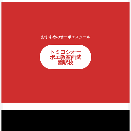
おすすめのオーボエスクール
トミヨシオー
ボエ教室西武
園駅校