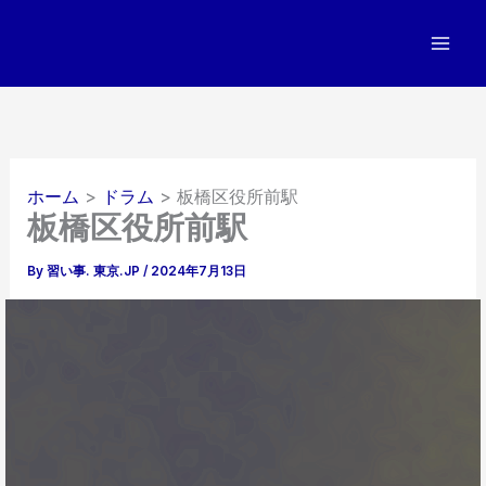
内
容
を
ス
キ
ッ
プ
ホーム
ドラム
板橋区役所前駅
板橋区役所前駅
By
習い事. 東京.JP
/
2024年7月13日