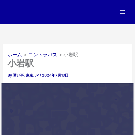
内
容
を
ス
キ
ッ
プ
ホーム
コントラバス
小岩駅
小岩駅
By
習い事. 東京.JP
/
2024年7月13日