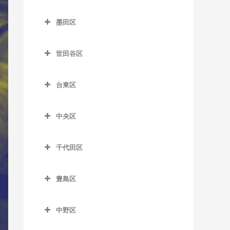
新小岩駅のサックス教室
笹塚駅のサックス教室
杉並区のサックス教室
王子神谷駅のサックス教室
教室
舎人駅のサックス教室
東武練馬駅のサックス教室
蒲田駅のサックス教室
市ケ谷駅のサックス教室
西日暮里駅のサックス教室
亀戸駅のサックス教室
墨田区
新柴又駅のサックス教室
参宮橋駅のサックス教室
阿佐ケ谷駅のサックス教室
尾久駅のサックス教室
大井町駅のサックス教室
舎人公園駅のサックス教室
ときわ台駅のサックス教室
北千束駅のサックス教室
牛込神楽坂駅のサックス教
墨田区のサックス教室
日暮里駅のサックス教室
亀戸水神駅のサックス教室
堀切菖蒲園駅のサックス教
渋谷駅のサックス教室
井荻駅のサックス教室
梶原停留場のサックス教室
大崎駅のサックス教室
室
世田谷区
西新井駅のサックス教室
中板橋駅のサックス教室
久が原駅のサックス教室
押上駅のサックス教室
東尾久三丁目停留場のサッ
室
木場駅のサックス教室
神泉駅のサックス教室
永福町駅のサックス教室
世田谷区のサックス教室
上中里駅のサックス教室
大崎広小路駅のサックス教
牛込柳町駅のサックス教室
クス教室
西新井大師西駅のサックス
成増駅のサックス教室
京急蒲田駅のサックス教室
小村井駅のサックス教室
四ツ木駅のサックス教室
清澄白河駅のサックス教室
室
台東区
千駄ケ谷駅のサックス教室
荻窪駅のサックス教室
池尻大橋駅のサックス教室
教室
北赤羽駅のサックス教室
大久保駅のサックス教室
町屋駅のサックス教室
西台駅のサックス教室
糀谷駅のサックス教室
鐘ケ淵駅のサックス教室
台東区のサックス教室
国際展示場駅のサックス教
大森海岸駅のサックス教室
代官山駅のサックス教室
上井草駅のサックス教室
池ノ上駅のサックス教室
堀切駅のサックス教室
栄町停留場のサックス教室
落合駅のサックス教室
町屋二丁目停留場のサック
室
中央区
西高島平駅のサックス教室
下丸子駅のサックス教室
菊川駅のサックス教室
浅草駅のサックス教室
北品川駅のサックス教室
ス教室
幡ヶ谷駅のサックス教室
久我山駅のサックス教室
梅ヶ丘駅のサックス教室
中央区のサックス教室
見沼代親水公園駅のサック
志茂駅のサックス教室
落合南長崎駅のサックス教
潮見駅のサックス教室
蓮根駅のサックス教室
昭和島駅のサックス教室
錦糸町駅のサックス教室
浅草橋駅のサックス教室
ス教室
五反田駅のサックス教室
室
千代田区
三河島駅のサックス教室
初台駅のサックス教室
高円寺駅のサックス教室
奥沢駅のサックス教室
勝どき駅のサックス教室
十条駅のサックス教室
市場前駅のサックス教室
本蓮沼駅のサックス教室
新整備場駅のサックス教室
京成曳舟駅のサックス教室
稲荷町駅のサックス教室
千代田区のサックス教室
谷在家駅のサックス教室
鮫洲駅のサックス教室
面影橋停留場のサックス教
南千住駅のサックス教室
原宿駅のサックス教室
下井草駅のサックス教室
尾山台駅のサックス教室
茅場町駅のサックス教室
滝野川一丁目停留場のサッ
東雲駅のサックス教室
豊島区
整備場駅のサックス教室
室
とうきょうスカイツリー駅
入谷駅のサックス教室
秋葉原駅のサックス教室
六町駅のサックス教室
クス教室
品川シーサイド駅のサック
三ノ輪橋停留場のサックス
南新宿駅のサックス教室
新高円寺駅のサックス教室
上北沢駅のサックス教室
京橋駅のサックス教室
豊島区のサックス教室
のサックス教室
新木場駅のサックス教室
洗足池駅のサックス教室
ス教室
神楽坂駅のサックス教室
上野駅のサックス教室
淡路町駅のサックス教室
教室
田端駅のサックス教室
中野区
明治神宮前駅のサックス教
高井戸駅のサックス教室
上野毛駅のサックス教室
銀座駅のサックス教室
池袋駅のサックス教室
東あずま駅のサックス教室
新豊洲駅のサックス教室
雑色駅のサックス教室
下神明駅のサックス教室
国立競技場駅のサックス教
上野御徒町駅のサックス教
飯田橋駅のサックス教室
中野区のサックス教室
宮ノ前停留場のサックス教
室