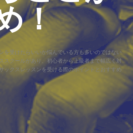
め！
ンを受けたらいいか悩んでいる方も多いのではない
ススクールがあり、初心者から上級者まで幅広く対
サックスレッスンを受ける際のポイントとおすすめ