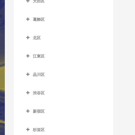
大田区
一之江駅のサックス教室
板橋本町駅のサックス教室
荒川区役所前停留場のサッ
扇大橋駅のサックス教室
大田区のサックス教室
クス教室
江戸川駅のサックス教室
大山駅のサックス教室
葛飾区
北綾瀬駅のサックス教室
穴守稲荷駅のサックス教室
荒川車庫前停留場のサック
葛西駅のサックス教室
葛飾区のサックス教室
上板橋駅のサックス教室
北千住駅のサックス教室
池上駅のサックス教室
ス教室
北区
葛西臨海公園駅のサックス
青砥駅のサックス教室
志村坂上駅のサックス教室
京成関屋駅のサックス教室
石川台駅のサックス教室
北区のサックス教室
荒川二丁目停留場のサック
教室
お花茶屋駅のサックス教室
志村三丁目駅のサックス教
ス教室
江東区
江北駅のサックス教室
鵜の木駅のサックス教室
赤羽駅のサックス教室
京成小岩駅のサックス教室
室
金町駅のサックス教室
江東区のサックス教室
荒川七丁目停留場のサック
高野駅のサックス教室
梅屋敷駅のサックス教室
赤羽岩淵駅のサックス教室
小岩駅のサックス教室
下赤塚駅のサックス教室
品川区
ス教室
亀有駅のサックス教室
青海駅のサックス教室
小菅駅のサックス教室
大岡山駅のサックス教室
飛鳥山停留場のサックス教
品川区のサックス教室
篠崎駅のサックス教室
新板橋駅のサックス教室
荒川遊園地前停留場のサッ
京成金町駅のサックス教室
有明駅のサックス教室
室
渋谷区
五反野駅のサックス教室
大鳥居駅のサックス教室
青物横丁駅のサックス教室
クス教室
西葛西駅のサックス教室
新高島平駅のサックス教室
京成高砂駅のサックス教室
有明テニスの森駅のサック
渋谷区のサックス教室
板橋駅のサックス教室
千住大橋駅のサックス教室
大森駅のサックス教室
荏原中延駅のサックス教室
小台停留場のサックス教室
平井駅のサックス教室
ス教室
高島平駅のサックス教室
新宿区
京成立石駅のサックス教室
恵比寿駅のサックス教室
浮間舟渡駅のサックス教室
大師前駅のサックス教室
大森町駅のサックス教室
荏原町駅のサックス教室
新宿区のサックス教室
熊野前駅のサックス教室
船堀駅のサックス教室
越中島駅のサックス教室
地下鉄成増駅のサックス教
柴又駅のサックス教室
北参道駅のサックス教室
王子駅のサックス教室
杉並区
竹ノ塚駅のサックス教室
室
御嶽山駅のサックス教室
大井競馬場前駅のサックス
曙橋駅のサックス教室
新三河島駅のサックス教室
瑞江駅のサックス教室
大島駅のサックス教室