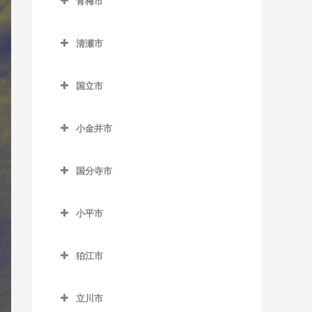
沼袋駅のサックス教室
青梅市
西大島駅のサックス教室
松陰神社前駅のサックス教
新庚申塚停留場のサックス
東中神駅のサックス教室
稲城駅のサックス教室
不動前駅のサックス教室
教室
都立大学駅のサックス教室
豊島園駅のサックス教室
ス教室
都庁前駅のサックス教室
千駄木駅のサックス教室
武蔵五日市駅のサックス教
青梅市のサックス教室
室
馬喰町駅のサックス教室
教室
羽田空港第2ターミナル駅の
野方駅のサックス教室
東大島駅のサックス教室
稲城長沼駅のサックス教室
武蔵小山駅のサックス教室
桜田門駅のサックス教室
中目黒駅のサックス教室
室
中村橋駅のサックス教室
御成門駅のサックス教室
清瀬市
サックス教室
中井駅のサックス教室
東大前駅のサックス教室
軍畑駅のサックス教室
新代田駅のサックス教室
馬喰横山駅のサックス教室
巣鴨駅のサックス教室
東中野駅のサックス教室
南砂町駅のサックス教室
京王よみうりランド駅のサ
清瀬市のサックス教室
目黒駅のサックス教室
新御茶ノ水駅のサックス教
緑が丘駅のサックス教室
武蔵引田駅のサックス教室
練馬駅のサックス教室
表参道駅のサックス教室
羽田空港第3ターミナル駅の
西新宿駅のサックス教室
根津駅のサックス教室
石神前駅のサックス教室
成城学園前駅のサックス教
八丁堀駅のサックス教室
巣鴨新田停留場のサックス
ックス教室
室
国立市
森下駅のサックス教室
清瀬駅のサックス教室
サックス教室
祐天寺駅のサックス教室
武蔵増戸駅のサックス教室
室
教室
練馬春日町駅のサックス教
外苑前駅のサックス教室
西新宿五丁目駅のサックス
白山駅のサックス教室
青梅駅のサックス教室
国立市のサックス教室
浜町駅のサックス教室
南多摩駅のサックス教室
神保町駅のサックス教室
門前仲町駅のサックス教室
室
平和島駅のサックス教室
教室
世田谷駅のサックス教室
千川駅のサックス教室
神谷町駅のサックス教室
小金井市
本郷三丁目駅のサックス教
河辺駅のサックス教室
国立駅のサックス教室
東銀座駅のサックス教室
矢野口駅のサックス教室
水道橋駅のサックス教室
練馬高野台駅のサックス教
小金井市のサックス教室
馬込駅のサックス教室
西早稲田駅のサックス教室
室
世田谷代田駅のサックス教
雑司が谷駅のサックス教室
汐留駅のサックス教室
沢井駅のサックス教室
矢川駅のサックス教室
東日本橋駅のサックス教室
室
末広町駅のサックス教室
国分寺市
室
新小金井駅のサックス教室
武蔵新田駅のサックス教室
東新宿駅のサックス教室
本駒込駅のサックス教室
都電雑司ヶ谷停留場のサッ
品川駅のサックス教室
東青梅駅のサックス教室
谷保駅のサックス教室
国分寺市のサックス教室
三越前駅のサックス教室
光が丘駅のサックス教室
竹橋駅のサックス教室
祖師ヶ谷大蔵駅のサックス
クス教室
東小金井駅のサックス教室
矢口渡駅のサックス教室
四ツ谷駅のサックス教室
茗荷谷駅のサックス教室
芝浦ふ頭駅のサックス教室
小平市
日向和田駅のサックス教室
恋ヶ窪駅のサックス教室
教室
氷川台駅のサックス教室
溜池山王駅のサックス教室
西ヶ原四丁目停留場のサッ
武蔵小金井駅のサックス教
雪が谷大塚駅のサックス教
小平市のサックス教室
四谷三丁目駅のサックス教
湯島駅のサックス教室
芝公園駅のサックス教室
二俣尾駅のサックス教室
国分寺駅のサックス教室
代田橋駅のサックス教室
クス教室
富士見台駅のサックス教室
室
室
室
東京駅のサックス教室
狛江市
青梅街道駅のサックス教室
白金台駅のサックス教室
御嶽駅のサックス教室
西国分寺駅のサックス教室
狛江市のサックス教室
千歳烏山駅のサックス教室
西巣鴨駅のサックス教室
平和台駅のサックス教室
流通センター駅のサックス
若松河田駅のサックス教室
永田町駅のサックス教室
小川駅のサックス教室
白金高輪駅のサックス教室
立川市
教室
宮ノ平駅のサックス教室
和泉多摩川駅のサックス教
千歳船橋駅のサックス教室
東池袋駅のサックス教室
武蔵関駅のサックス教室
早稲田駅のサックス教室
二重橋前駅のサックス教室