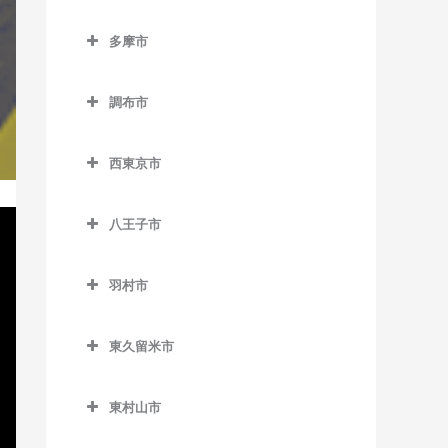
小平駅のサックス教室
立川市のサックス教室
室
新橋駅のサックス教室
六郷土手駅のサックス教室
等々力駅のサックス教室
東池袋四丁目停留場のサッ
半蔵門駅のサックス教室
多摩市
新小平駅のサックス教室
泉体育館駅のサックス教室
狛江駅のサックス教室
クス教室
泉岳寺駅のサックス教室
多摩市のサックス教室
西太子堂駅のサックス教室
日比谷駅のサックス教室
鷹の台駅のサックス教室
柴崎体育館駅のサックス教
東長崎駅のサックス教室
台場駅のサックス教室
調布市
小田急多摩センター駅のサ
東北沢駅のサックス教室
室
有楽町駅のサックス教室
花小金井駅のサックス教室
調布市のサックス教室
ックス教室
向原停留場のサックス教室
大門駅のサックス教室
東松原駅のサックス教室
砂川七番駅のサックス教室
西東京市
一橋学園駅のサックス教室
京王多摩川駅のサックス教
小田急永山駅のサックス教
目白駅のサックス教室
高輪ゲートウェイ駅のサッ
西東京市のサックス教室
二子玉川駅のサックス教室
西武立川駅のサックス教室
室
室
クス教室
八王子市
西武柳沢駅のサックス教室
松原駅のサックス教室
高松駅のサックス教室
国領駅のサックス教室
唐木田駅のサックス教室
高輪台駅のサックス教室
八王子市のサックス教室
田無駅のサックス教室
宮の坂駅のサックス教室
立川駅のサックス教室
柴崎駅のサックス教室
京王多摩センター駅のサッ
羽村市
竹芝駅のサックス教室
大塚・帝京大学駅のサック
クス教室
東伏見駅のサックス教室
羽村市のサックス教室
明大前駅のサックス教室
立川北駅のサックス教室
仙川駅のサックス教室
ス教室
田町駅のサックス教室
東久留米市
京王永山駅のサックス教室
ひばりヶ丘駅のサックス教
小作駅のサックス教室
山下駅のサックス教室
立川南駅のサックス教室
調布駅のサックス教室
片倉駅のサックス教室
虎ノ門駅のサックス教室
東久留米市のサックス教室
室
聖蹟桜ヶ丘駅のサックス教
羽村駅のサックス教室
用賀駅のサックス教室
立飛駅のサックス教室
つつじヶ丘駅のサックス教
北野駅のサックス教室
東村山市
虎ノ門ヒルズ駅のサックス
東久留米駅のサックス教室
室
保谷駅のサックス教室
室
芦花公園駅のサックス教室
東村山市のサックス教室
教室
玉川上水駅のサックス教室
北八王子駅のサックス教室