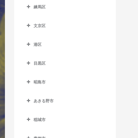
西ケ原駅のサックス教室
西永福駅のサックス教室
上町駅のサックス教室
銀座一丁目駅のサックス教
大塚駅のサックス教室
室
東向島駅のサックス教室
室
室
住吉駅のサックス教室
練馬区
多摩川駅のサックス教室
新馬場駅のサックス教室
市ケ谷駅のサックス教室
新井薬師前駅のサックス教
代々木駅のサックス教室
室
東十条駅のサックス教室
西荻窪駅のサックス教室
喜多見駅のサックス教室
学習院下停留場のサックス
練馬区のサックス教室
信濃町駅のサックス教室
曳舟駅のサックス教室
上野広小路駅のサックス教
室
辰巳駅のサックス教室
千鳥町駅のサックス教室
立会川駅のサックス教室
岩本町駅のサックス教室
代々木上原駅のサックス教
小伝馬町駅のサックス教室
教室
室
文京区
八幡山駅のサックス教室
経堂駅のサックス教室
江古田駅のサックス教室
下落合駅のサックス教室
本所吾妻橋駅のサックス教
鷺ノ宮駅のサックス教室
テレコムセンター駅のサッ
室
田園調布駅のサックス教室
天王洲アイル駅のサックス
内幸町駅のサックス教室
文京区のサックス教室
新富町駅のサックス教室
要町駅のサックス教室
室
鶯谷駅のサックス教室
クス教室
浜田山駅のサックス教室
九品仏駅のサックス教室
大泉学園駅のサックス教室
教室
新大久保駅のサックス教室
新江古田駅のサックス教室
代々木公園駅のサックス教
港区
天空橋駅のサックス教室
大手町駅のサックス教室
江戸川橋駅のサックス教室
新日本橋駅のサックス教室
鬼子母神前停留場のサック
八広駅のサックス教室
御徒町駅のサックス教室
東京国際クルーズターミナ
室
東高円寺駅のサックス教室
豪徳寺駅のサックス教室
上石神井駅のサックス教室
港区のサックス教室
戸越駅のサックス教室
新宿駅のサックス教室
新中野駅のサックス教室
ス教室
長原駅のサックス教室
小川町駅のサックス教室
御茶ノ水駅のサックス教室
ル駅のサックス教室
水天宮前駅のサックス教室
両国駅のサックス教室
蔵前駅のサックス教室
目黒区
代々木八幡駅のサックス教
富士見ヶ丘駅のサックス教
駒沢大学駅のサックス教室
小竹向原駅のサックス教室
青山一丁目駅のサックス教
戸越銀座駅のサックス教室
新宿御苑前駅のサックス教
都立家政駅のサックス教室
北池袋駅のサックス教室
西馬込駅のサックス教室
御茶ノ水駅のサックス教室
春日駅のサックス教室
目黒区のサックス教室
東京テレポート駅のサック
室
室
宝町駅のサックス教室
室
室
京成上野駅のサックス教室
桜上水駅のサックス教室
桜台駅のサックス教室
戸越公園駅のサックス教室
中野駅のサックス教室
ス教室
庚申塚停留場のサックス教
昭島市
沼部駅のサックス教室
霞ケ関駅のサックス教室
後楽園駅のサックス教室
学芸大学駅のサックス教室
方南町駅のサックス教室
築地駅のサックス教室
赤坂駅のサックス教室
新宿三丁目駅のサックス教
新御徒町駅のサックス教室
桜新町駅のサックス教室
室
石神井公園駅のサックス教
昭島市のサックス教室
中延駅のサックス教室
中野坂上駅のサックス教室
東京ビッグサイト駅のサッ
蓮沼駅のサックス教室
室
神田駅のサックス教室
護国寺駅のサックス教室
駒場東大前駅のサックス教
南阿佐ケ谷駅のサックス教
築地市場駅のサックス教室
室
赤坂見附駅のサックス教室
田原町駅のサックス教室
あきる野市
クス教室
三軒茶屋駅のサックス教室
駒込駅のサックス教室
昭島駅のサックス教室
西大井駅のサックス教室
中野新橋駅のサックス教室
室
室
羽田空港第1ターミナル駅の
新宿西口駅のサックス教室
九段下駅のサックス教室
新大塚駅のサックス教室
あきる野市のサックス教室
月島駅のサックス教室
新桜台駅のサックス教室
赤羽橋駅のサックス教室
仲御徒町駅のサックス教室
東陽町駅のサックス教室
下北沢駅のサックス教室
椎名町駅のサックス教室
中神駅のサックス教室
サックス教室
西小山駅のサックス教室
中野富士見町駅のサックス
自由が丘駅のサックス教室
稲城市
西武新宿駅のサックス教室
麹町駅のサックス教室
水道橋駅のサックス教室
秋川駅のサックス教室
日本橋駅のサックス教室
地下鉄赤塚駅のサックス教
麻布十番駅のサックス教室
三ノ輪駅のサックス教室
教室
豊洲駅のサックス教室
下高井戸駅のサックス教室
下板橋駅のサックス教室
拝島駅のサックス教室
稲城市のサックス教室
羽田空港第1・第2ターミナ
旗の台駅のサックス教室
洗足駅のサックス教室
室
高田馬場駅のサックス教室
国会議事堂前駅のサックス
千石駅のサックス教室
東秋留駅のサックス教室
人形町駅のサックス教室
お台場海浜公園駅のサック
ル駅のサックス教室