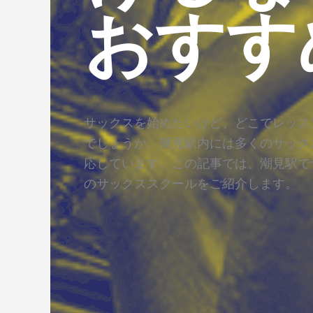
おすす
サックスを始めたいけど、どこでレッス
でしょうか。潮見駅内には多くのサック
応しています。この記事では、潮見駅で
のサックススクールをご紹介します。