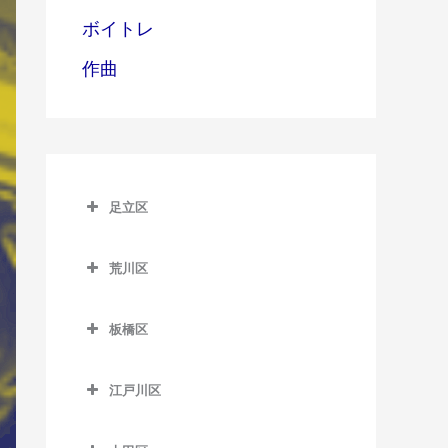
ボイトレ
作曲
足立区
足立区のサックス教室
荒川区
青井駅のサックス教室
荒川区のサックス教室
足立小台駅のサックス教室
板橋区
赤土小学校前駅のサックス
綾瀬駅のサックス教室
板橋区のサックス教室
教室
江戸川区
牛田駅のサックス教室
板橋区役所前駅のサックス
荒川一中前停留場のサック
江戸川区のサックス教室
教室
ス教室
梅島駅のサックス教室