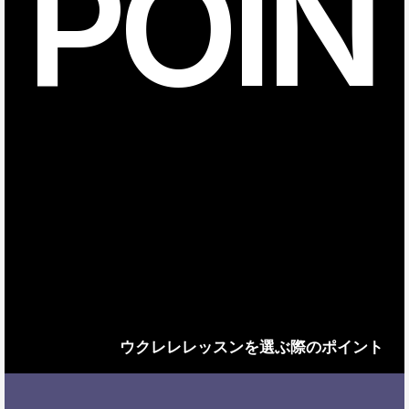
POIN
ウクレレレッスンを選ぶ際のポイント