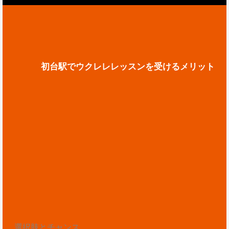
初台駅でウクレレレッスンを受けるメリット
選択肢とチャンス