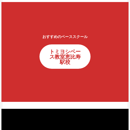
おすすめのベーススクール
トミヨシベー
ス教室恵比寿
駅校