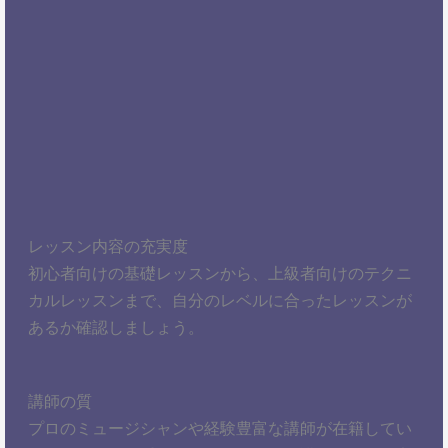
レッスン内容の充実度
初心者向けの基礎レッスンから、上級者向けのテクニ
カルレッスンまで、自分のレベルに合ったレッスンが
あるか確認しましょう。
講師の質
プロのミュージシャンや経験豊富な講師が在籍してい