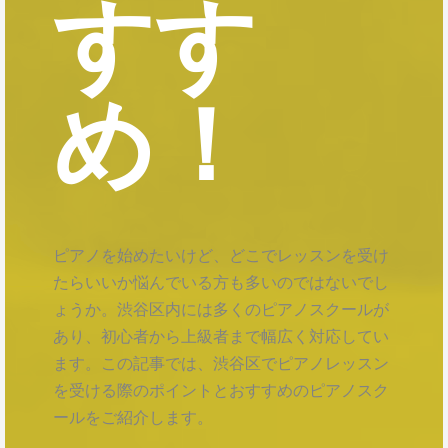
すす
め！
ピアノを始めたいけど、どこでレッスンを受け
たらいいか悩んでいる方も多いのではないでし
ょうか。渋谷区内には多くのピアノスクールが
あり、初心者から上級者まで幅広く対応してい
ます。この記事では、渋谷区でピアノレッスン
を受ける際のポイントとおすすめのピアノスク
ールをご紹介します。