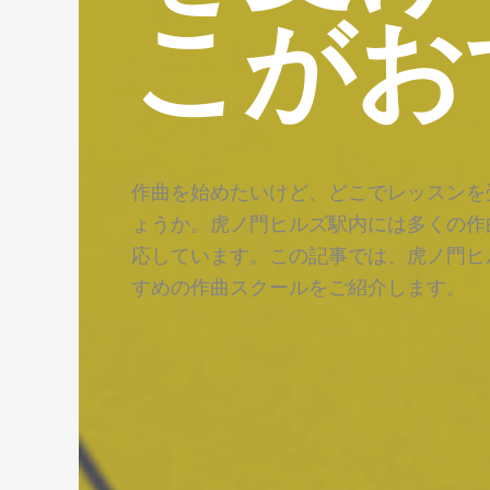
こがお
作曲を始めたいけど、どこでレッスンを
ょうか。虎ノ門ヒルズ駅内には多くの作
応しています。この記事では、虎ノ門ヒ
すめの作曲スクールをご紹介します。