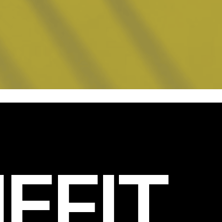
EFIT
.