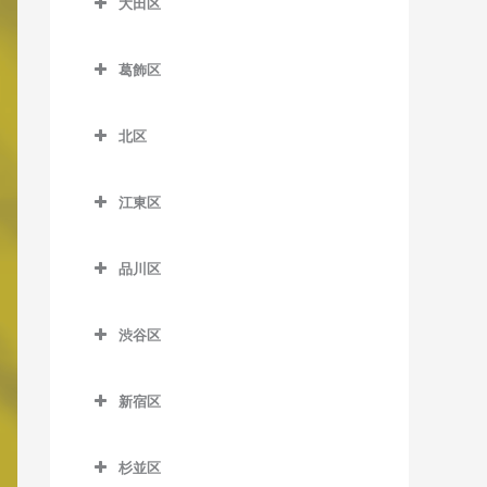
大田区
一之江駅の作曲教室
教室
扇大橋駅の作曲教室
大山駅の作曲教室
大田区の作曲教室
江戸川駅の作曲教室
荒川車庫前停留場の作曲教
葛飾区
北綾瀬駅の作曲教室
上板橋駅の作曲教室
穴守稲荷駅の作曲教室
室
葛西駅の作曲教室
葛飾区の作曲教室
北千住駅の作曲教室
志村坂上駅の作曲教室
池上駅の作曲教室
北区
荒川二丁目停留場の作曲教
葛西臨海公園駅の作曲教室
青砥駅の作曲教室
京成関屋駅の作曲教室
志村三丁目駅の作曲教室
石川台駅の作曲教室
北区の作曲教室
室
京成小岩駅の作曲教室
お花茶屋駅の作曲教室
江東区
江北駅の作曲教室
下赤塚駅の作曲教室
鵜の木駅の作曲教室
赤羽駅の作曲教室
荒川七丁目停留場の作曲教
小岩駅の作曲教室
金町駅の作曲教室
江東区の作曲教室
室
高野駅の作曲教室
新板橋駅の作曲教室
梅屋敷駅の作曲教室
赤羽岩淵駅の作曲教室
品川区
篠崎駅の作曲教室
亀有駅の作曲教室
青海駅の作曲教室
荒川遊園地前停留場の作曲
小菅駅の作曲教室
新高島平駅の作曲教室
大岡山駅の作曲教室
飛鳥山停留場の作曲教室
品川区の作曲教室
教室
西葛西駅の作曲教室
京成金町駅の作曲教室
有明駅の作曲教室
渋谷区
五反野駅の作曲教室
高島平駅の作曲教室
大鳥居駅の作曲教室
板橋駅の作曲教室
青物横丁駅の作曲教室
小台停留場の作曲教室
平井駅の作曲教室
京成高砂駅の作曲教室
有明テニスの森駅の作曲教
渋谷区の作曲教室
千住大橋駅の作曲教室
地下鉄成増駅の作曲教室
大森駅の作曲教室
浮間舟渡駅の作曲教室
荏原中延駅の作曲教室
室
新宿区
熊野前駅の作曲教室
船堀駅の作曲教室
京成立石駅の作曲教室
恵比寿駅の作曲教室
大師前駅の作曲教室
東武練馬駅の作曲教室
大森町駅の作曲教室
王子駅の作曲教室
荏原町駅の作曲教室
新宿区の作曲教室
越中島駅の作曲教室
新三河島駅の作曲教室
瑞江駅の作曲教室
柴又駅の作曲教室
北参道駅の作曲教室
杉並区
竹ノ塚駅の作曲教室
ときわ台駅の作曲教室
御嶽山駅の作曲教室
王子神谷駅の作曲教室
大井競馬場前駅の作曲教室
曙橋駅の作曲教室
大島駅の作曲教室