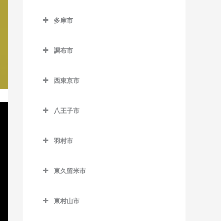
東北沢駅の作曲教室
小平駅の作曲教室
立川市の作曲教室
日比谷駅の作曲教室
狛江駅の作曲教室
向原停留場の作曲教室
泉岳寺駅の作曲教室
多摩市
東松原駅の作曲教室
新小平駅の作曲教室
泉体育館駅の作曲教室
有楽町駅の作曲教室
多摩市の作曲教室
目白駅の作曲教室
台場駅の作曲教室
二子玉川駅の作曲教室
鷹の台駅の作曲教室
柴崎体育館駅の作曲教室
調布市
小田急多摩センター駅の作
大門駅の作曲教室
松原駅の作曲教室
花小金井駅の作曲教室
砂川七番駅の作曲教室
調布市の作曲教室
曲教室
高輪ゲートウェイ駅の作曲
西東京市
宮の坂駅の作曲教室
一橋学園駅の作曲教室
西武立川駅の作曲教室
京王多摩川駅の作曲教室
小田急永山駅の作曲教室
教室
西東京市の作曲教室
明大前駅の作曲教室
高松駅の作曲教室
国領駅の作曲教室
唐木田駅の作曲教室
高輪台駅の作曲教室
八王子市
西武柳沢駅の作曲教室
山下駅の作曲教室
立川駅の作曲教室
柴崎駅の作曲教室
八王子市の作曲教室
京王多摩センター駅の作曲
竹芝駅の作曲教室
田無駅の作曲教室
教室
羽村市
用賀駅の作曲教室
立川北駅の作曲教室
仙川駅の作曲教室
大塚・帝京大学駅の作曲教
田町駅の作曲教室
東伏見駅の作曲教室
羽村市の作曲教室
室
京王永山駅の作曲教室
芦花公園駅の作曲教室
立川南駅の作曲教室
調布駅の作曲教室
虎ノ門駅の作曲教室
東久留米市
ひばりヶ丘駅の作曲教室
小作駅の作曲教室
片倉駅の作曲教室
聖蹟桜ヶ丘駅の作曲教室
若林駅の作曲教室
立飛駅の作曲教室
つつじヶ丘駅の作曲教室
東久留米市の作曲教室
虎ノ門ヒルズ駅の作曲教室
保谷駅の作曲教室
羽村駅の作曲教室
北野駅の作曲教室
多摩センター駅の作曲教室
東村山市
玉川上水駅の作曲教室
飛田給駅の作曲教室
東久留米駅の作曲教室
乃木坂駅の作曲教室
東村山市の作曲教室
北八王子駅の作曲教室