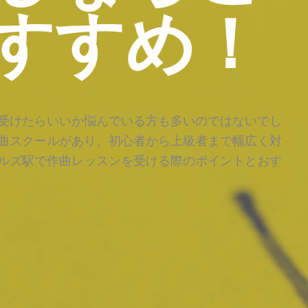
すすめ！
受けたらいいか悩んでいる方も多いのではないでし
曲スクールがあり、初心者から上級者まで幅広く対
ルズ駅で作曲レッスンを受ける際のポイントとおす