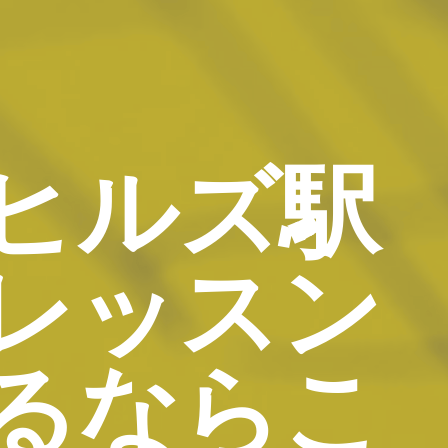
ヒルズ駅
レッスン
るならこ