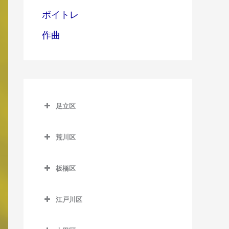
ボイトレ
作曲
足立区
足立区の作曲教室
荒川区
青井駅の作曲教室
荒川区の作曲教室
足立小台駅の作曲教室
板橋区
赤土小学校前駅の作曲教室
綾瀬駅の作曲教室
板橋区の作曲教室
荒川一中前停留場の作曲教
江戸川区
牛田駅の作曲教室
板橋区役所前駅の作曲教室
室
江戸川区の作曲教室
梅島駅の作曲教室
板橋本町駅の作曲教室
荒川区役所前停留場の作曲