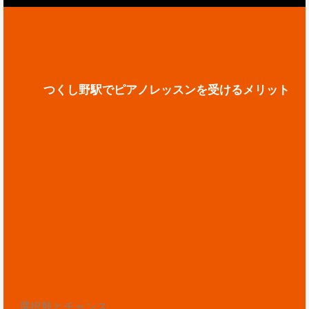
つくし野駅でピアノレッスンを受けるメリット
選択肢とチャンス