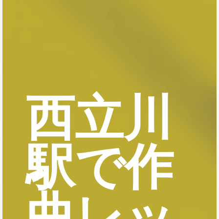
西立川
駅で作
曲レッ