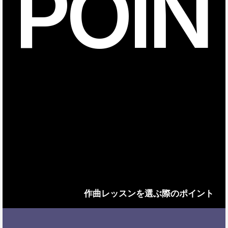
POIN
作曲レッスンを選ぶ際のポイント