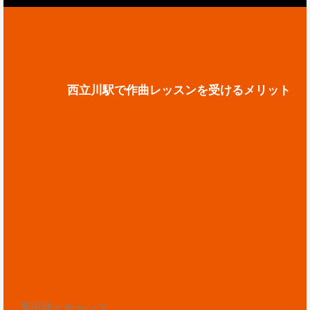
西立川駅で作曲レッスンを受けるメリット
選択肢とチャンス