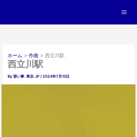
内
容
を
ス
キ
ッ
プ
ホーム
作曲
西立川駅
西立川駅
By
習い事. 東京.JP
/
2024年7月13日