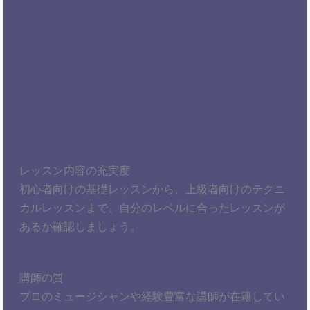
レッスン内容の充実度
初心者向けの基礎レッスンから、上級者向けのテクニ
カルレッスンまで、自分のレベルに合ったレッスンが
あるか確認しましょう。
講師の質
プロのミュージシャンや経験豊富な講師が在籍してい