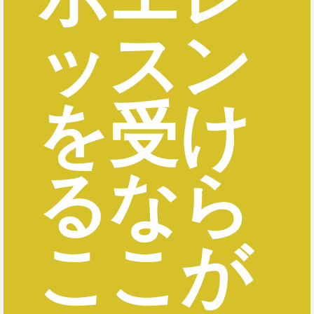
ッスン
を受け
るなら
ここが