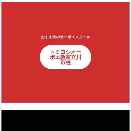
おすすめのオーボエスクール
トミヨシオー
ボエ教室立川
市校