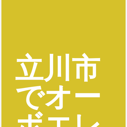
立川市
でオー
ボエレ