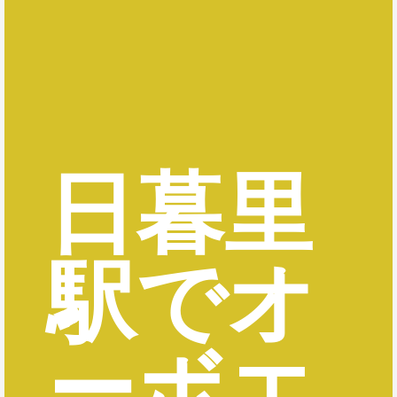
日暮里
駅でオ
ーボエ