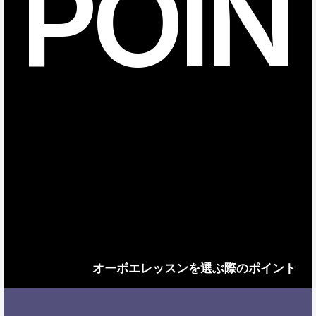
POIN
オーボエレッスンを選ぶ際のポイント