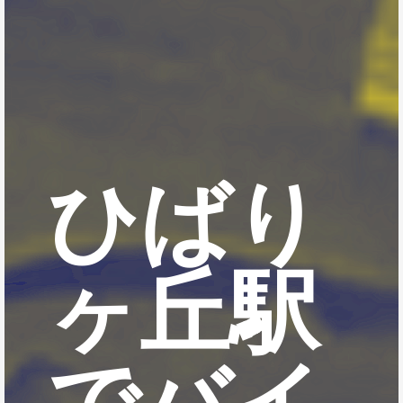
ひばり
ヶ丘駅
でバイ