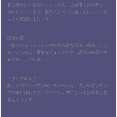
初心者向けの基礎レッスンから、上級者向けのテクニ
カルレッスンまで、自分のレベルに合ったレッスンが
あるか確認しましょう。
講師の質
プロのミュージシャンや経験豊富な講師が在籍してい
るかどうかは、重要なポイントです。講師の経歴や実
績をチェックしましょう。
アクセスの良さ
駅からのアクセスが良いスクールは、通いやすさの点
で非常に便利です。特に忙しい方にとっては重要な要
素となります。