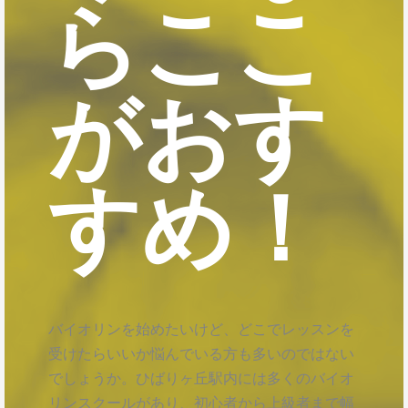
らここ
がおす
すめ！
バイオリンを始めたいけど、どこでレッスンを
受けたらいいか悩んでいる方も多いのではない
でしょうか。ひばりヶ丘駅内には多くのバイオ
リンスクールがあり、初心者から上級者まで幅