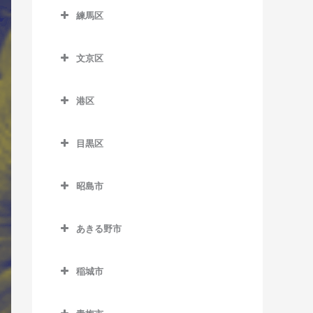
西ケ原駅のサックス教室
西永福駅のサックス教室
上町駅のサックス教室
銀座一丁目駅のサックス教
大塚駅のサックス教室
室
東向島駅のサックス教室
室
室
住吉駅のサックス教室
練馬区
多摩川駅のサックス教室
新馬場駅のサックス教室
市ケ谷駅のサックス教室
新井薬師前駅のサックス教
代々木駅のサックス教室
室
東十条駅のサックス教室
西荻窪駅のサックス教室
喜多見駅のサックス教室
学習院下停留場のサックス
練馬区のサックス教室
信濃町駅のサックス教室
曳舟駅のサックス教室
上野広小路駅のサックス教
室
辰巳駅のサックス教室
千鳥町駅のサックス教室
立会川駅のサックス教室
岩本町駅のサックス教室
代々木上原駅のサックス教
小伝馬町駅のサックス教室
教室
室
文京区
八幡山駅のサックス教室
経堂駅のサックス教室
江古田駅のサックス教室
下落合駅のサックス教室
本所吾妻橋駅のサックス教
鷺ノ宮駅のサックス教室
テレコムセンター駅のサッ
室
田園調布駅のサックス教室
天王洲アイル駅のサックス
内幸町駅のサックス教室
文京区のサックス教室
新富町駅のサックス教室
要町駅のサックス教室
室
鶯谷駅のサックス教室
クス教室
浜田山駅のサックス教室
九品仏駅のサックス教室
大泉学園駅のサックス教室
教室
新大久保駅のサックス教室
新江古田駅のサックス教室
代々木公園駅のサックス教
港区
天空橋駅のサックス教室
大手町駅のサックス教室
江戸川橋駅のサックス教室
新日本橋駅のサックス教室
鬼子母神前停留場のサック
八広駅のサックス教室
御徒町駅のサックス教室
東京国際クルーズターミナ
室
東高円寺駅のサックス教室
豪徳寺駅のサックス教室
上石神井駅のサックス教室
港区のサックス教室
戸越駅のサックス教室
新宿駅のサックス教室
新中野駅のサックス教室
ス教室
長原駅のサックス教室
小川町駅のサックス教室
御茶ノ水駅のサックス教室
ル駅のサックス教室
水天宮前駅のサックス教室
両国駅のサックス教室
蔵前駅のサックス教室
目黒区
代々木八幡駅のサックス教
富士見ヶ丘駅のサックス教
駒沢大学駅のサックス教室
小竹向原駅のサックス教室
青山一丁目駅のサックス教
戸越銀座駅のサックス教室
新宿御苑前駅のサックス教
都立家政駅のサックス教室
北池袋駅のサックス教室
西馬込駅のサックス教室
御茶ノ水駅のサックス教室
春日駅のサックス教室
目黒区のサックス教室
東京テレポート駅のサック
室
室
宝町駅のサックス教室
室
室
京成上野駅のサックス教室
桜上水駅のサックス教室
桜台駅のサックス教室
戸越公園駅のサックス教室
中野駅のサックス教室
ス教室
庚申塚停留場のサックス教
昭島市
沼部駅のサックス教室
霞ケ関駅のサックス教室
後楽園駅のサックス教室
学芸大学駅のサックス教室
方南町駅のサックス教室
築地駅のサックス教室
赤坂駅のサックス教室
新宿三丁目駅のサックス教
新御徒町駅のサックス教室
桜新町駅のサックス教室
室
石神井公園駅のサックス教
昭島市のサックス教室
中延駅のサックス教室
中野坂上駅のサックス教室
東京ビッグサイト駅のサッ
蓮沼駅のサックス教室
室
神田駅のサックス教室
護国寺駅のサックス教室
駒場東大前駅のサックス教
南阿佐ケ谷駅のサックス教
築地市場駅のサックス教室
室
赤坂見附駅のサックス教室
田原町駅のサックス教室
あきる野市
クス教室
三軒茶屋駅のサックス教室
駒込駅のサックス教室
昭島駅のサックス教室
西大井駅のサックス教室
中野新橋駅のサックス教室
室
室
羽田空港第1ターミナル駅の
新宿西口駅のサックス教室
九段下駅のサックス教室
新大塚駅のサックス教室
あきる野市のサックス教室
月島駅のサックス教室
新桜台駅のサックス教室
赤羽橋駅のサックス教室
仲御徒町駅のサックス教室
東陽町駅のサックス教室
下北沢駅のサックス教室
椎名町駅のサックス教室
中神駅のサックス教室
サックス教室
西小山駅のサックス教室
中野富士見町駅のサックス
自由が丘駅のサックス教室
稲城市
西武新宿駅のサックス教室
麹町駅のサックス教室
水道橋駅のサックス教室
秋川駅のサックス教室
日本橋駅のサックス教室
地下鉄赤塚駅のサックス教
麻布十番駅のサックス教室
三ノ輪駅のサックス教室
教室
豊洲駅のサックス教室
下高井戸駅のサックス教室
下板橋駅のサックス教室
拝島駅のサックス教室
稲城市のサックス教室
羽田空港第1・第2ターミナ
旗の台駅のサックス教室
洗足駅のサックス教室
室
高田馬場駅のサックス教室
国会議事堂前駅のサックス
千石駅のサックス教室
東秋留駅のサックス教室
人形町駅のサックス教室
お台場海浜公園駅のサック
ル駅のサックス教室