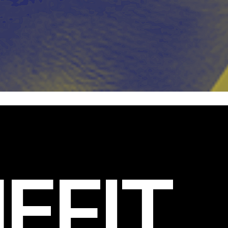
EFIT
.