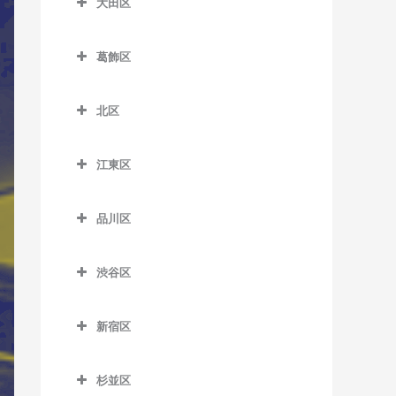
大田区
一之江駅のサックス教室
板橋本町駅のサックス教室
荒川区役所前停留場のサッ
扇大橋駅のサックス教室
大田区のサックス教室
クス教室
江戸川駅のサックス教室
大山駅のサックス教室
葛飾区
北綾瀬駅のサックス教室
穴守稲荷駅のサックス教室
荒川車庫前停留場のサック
葛西駅のサックス教室
葛飾区のサックス教室
上板橋駅のサックス教室
北千住駅のサックス教室
池上駅のサックス教室
ス教室
北区
葛西臨海公園駅のサックス
青砥駅のサックス教室
志村坂上駅のサックス教室
京成関屋駅のサックス教室
石川台駅のサックス教室
北区のサックス教室
荒川二丁目停留場のサック
教室
お花茶屋駅のサックス教室
志村三丁目駅のサックス教
ス教室
江東区
江北駅のサックス教室
鵜の木駅のサックス教室
赤羽駅のサックス教室
京成小岩駅のサックス教室
室
金町駅のサックス教室
江東区のサックス教室
荒川七丁目停留場のサック
高野駅のサックス教室
梅屋敷駅のサックス教室
赤羽岩淵駅のサックス教室
小岩駅のサックス教室
下赤塚駅のサックス教室
品川区
ス教室
亀有駅のサックス教室
青海駅のサックス教室
小菅駅のサックス教室
大岡山駅のサックス教室
飛鳥山停留場のサックス教
品川区のサックス教室
篠崎駅のサックス教室
新板橋駅のサックス教室
荒川遊園地前停留場のサッ
京成金町駅のサックス教室
有明駅のサックス教室
室
渋谷区
五反野駅のサックス教室
大鳥居駅のサックス教室
青物横丁駅のサックス教室
クス教室
西葛西駅のサックス教室
新高島平駅のサックス教室
京成高砂駅のサックス教室
有明テニスの森駅のサック
渋谷区のサックス教室
板橋駅のサックス教室
千住大橋駅のサックス教室
大森駅のサックス教室
荏原中延駅のサックス教室
小台停留場のサックス教室
平井駅のサックス教室
ス教室
高島平駅のサックス教室
新宿区
京成立石駅のサックス教室
恵比寿駅のサックス教室
浮間舟渡駅のサックス教室
大師前駅のサックス教室
大森町駅のサックス教室
荏原町駅のサックス教室
新宿区のサックス教室
熊野前駅のサックス教室
船堀駅のサックス教室
越中島駅のサックス教室
地下鉄成増駅のサックス教
柴又駅のサックス教室
北参道駅のサックス教室
王子駅のサックス教室
杉並区
竹ノ塚駅のサックス教室
室
御嶽山駅のサックス教室
大井競馬場前駅のサックス
曙橋駅のサックス教室
新三河島駅のサックス教室
瑞江駅のサックス教室
大島駅のサックス教室