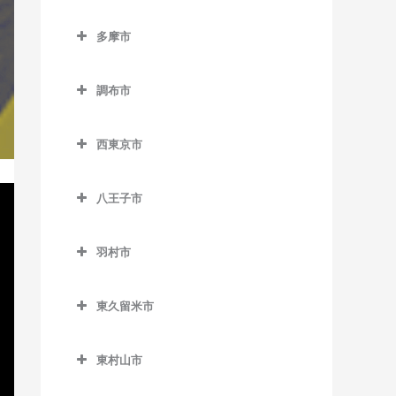
小平駅のサックス教室
立川市のサックス教室
室
新橋駅のサックス教室
六郷土手駅のサックス教室
等々力駅のサックス教室
東池袋四丁目停留場のサッ
半蔵門駅のサックス教室
多摩市
新小平駅のサックス教室
泉体育館駅のサックス教室
狛江駅のサックス教室
クス教室
泉岳寺駅のサックス教室
多摩市のサックス教室
西太子堂駅のサックス教室
日比谷駅のサックス教室
鷹の台駅のサックス教室
柴崎体育館駅のサックス教
東長崎駅のサックス教室
台場駅のサックス教室
調布市
小田急多摩センター駅のサ
東北沢駅のサックス教室
室
有楽町駅のサックス教室
花小金井駅のサックス教室
調布市のサックス教室
ックス教室
向原停留場のサックス教室
大門駅のサックス教室
東松原駅のサックス教室
砂川七番駅のサックス教室
西東京市
一橋学園駅のサックス教室
京王多摩川駅のサックス教
小田急永山駅のサックス教
目白駅のサックス教室
高輪ゲートウェイ駅のサッ
西東京市のサックス教室
二子玉川駅のサックス教室
西武立川駅のサックス教室
室
室
クス教室
八王子市
西武柳沢駅のサックス教室
松原駅のサックス教室
高松駅のサックス教室
国領駅のサックス教室
唐木田駅のサックス教室
高輪台駅のサックス教室
八王子市のサックス教室
田無駅のサックス教室
宮の坂駅のサックス教室
立川駅のサックス教室
柴崎駅のサックス教室
京王多摩センター駅のサッ
羽村市
竹芝駅のサックス教室
大塚・帝京大学駅のサック
クス教室
東伏見駅のサックス教室
羽村市のサックス教室
明大前駅のサックス教室
立川北駅のサックス教室
仙川駅のサックス教室
ス教室
田町駅のサックス教室
東久留米市
京王永山駅のサックス教室
ひばりヶ丘駅のサックス教
小作駅のサックス教室
山下駅のサックス教室
立川南駅のサックス教室
調布駅のサックス教室
片倉駅のサックス教室
虎ノ門駅のサックス教室
東久留米市のサックス教室
室
聖蹟桜ヶ丘駅のサックス教
羽村駅のサックス教室
用賀駅のサックス教室
立飛駅のサックス教室
つつじヶ丘駅のサックス教
北野駅のサックス教室
東村山市
虎ノ門ヒルズ駅のサックス
東久留米駅のサックス教室
室
保谷駅のサックス教室
室
芦花公園駅のサックス教室
東村山市のサックス教室
教室
玉川上水駅のサックス教室
北八王子駅のサックス教室