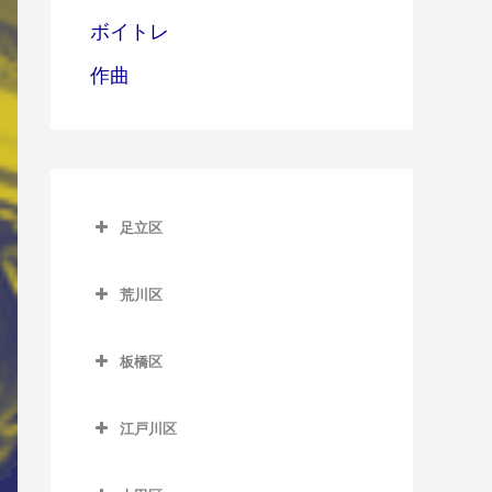
ボイトレ
作曲
足立区
足立区のサックス教室
荒川区
青井駅のサックス教室
荒川区のサックス教室
足立小台駅のサックス教室
板橋区
赤土小学校前駅のサックス
綾瀬駅のサックス教室
板橋区のサックス教室
教室
江戸川区
牛田駅のサックス教室
板橋区役所前駅のサックス
荒川一中前停留場のサック
江戸川区のサックス教室
教室
ス教室
梅島駅のサックス教室