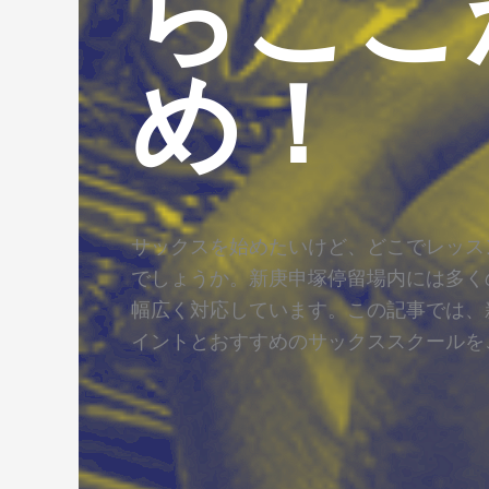
らここ
め！
サックスを始めたいけど、どこでレッス
でしょうか。新庚申塚停留場内には多く
幅広く対応しています。この記事では、
イントとおすすめのサックススクールを