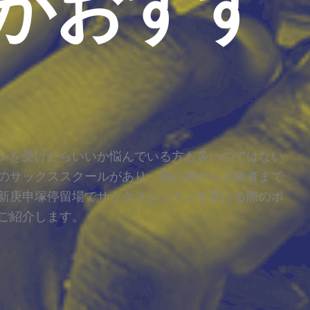
がおすす
ンを受けたらいいか悩んでいる方も多いのではない
のサックススクールがあり、初心者から上級者まで
新庚申塚停留場でサックスレッスンを受ける際のポ
ご紹介します。