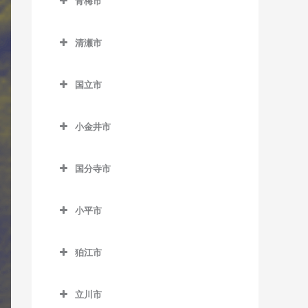
沼袋駅のサックス教室
青梅市
西大島駅のサックス教室
松陰神社前駅のサックス教
新庚申塚停留場のサックス
東中神駅のサックス教室
稲城駅のサックス教室
不動前駅のサックス教室
教室
都立大学駅のサックス教室
豊島園駅のサックス教室
ス教室
都庁前駅のサックス教室
千駄木駅のサックス教室
武蔵五日市駅のサックス教
青梅市のサックス教室
室
馬喰町駅のサックス教室
教室
羽田空港第2ターミナル駅の
野方駅のサックス教室
東大島駅のサックス教室
稲城長沼駅のサックス教室
武蔵小山駅のサックス教室
桜田門駅のサックス教室
中目黒駅のサックス教室
室
中村橋駅のサックス教室
御成門駅のサックス教室
清瀬市
サックス教室
中井駅のサックス教室
東大前駅のサックス教室
軍畑駅のサックス教室
新代田駅のサックス教室
馬喰横山駅のサックス教室
巣鴨駅のサックス教室
東中野駅のサックス教室
南砂町駅のサックス教室
京王よみうりランド駅のサ
清瀬市のサックス教室
目黒駅のサックス教室
新御茶ノ水駅のサックス教
緑が丘駅のサックス教室
武蔵引田駅のサックス教室
練馬駅のサックス教室
表参道駅のサックス教室
羽田空港第3ターミナル駅の
西新宿駅のサックス教室
根津駅のサックス教室
石神前駅のサックス教室
成城学園前駅のサックス教
八丁堀駅のサックス教室
巣鴨新田停留場のサックス
ックス教室
室
国立市
森下駅のサックス教室
清瀬駅のサックス教室
サックス教室
祐天寺駅のサックス教室
武蔵増戸駅のサックス教室
室
教室
練馬春日町駅のサックス教
外苑前駅のサックス教室
西新宿五丁目駅のサックス
白山駅のサックス教室
青梅駅のサックス教室
国立市のサックス教室
浜町駅のサックス教室
南多摩駅のサックス教室
神保町駅のサックス教室
門前仲町駅のサックス教室
室
平和島駅のサックス教室
教室
世田谷駅のサックス教室
千川駅のサックス教室
神谷町駅のサックス教室
小金井市
本郷三丁目駅のサックス教
河辺駅のサックス教室
国立駅のサックス教室
東銀座駅のサックス教室
矢野口駅のサックス教室
水道橋駅のサックス教室
練馬高野台駅のサックス教
小金井市のサックス教室
馬込駅のサックス教室
西早稲田駅のサックス教室
室
世田谷代田駅のサックス教
雑司が谷駅のサックス教室
汐留駅のサックス教室
沢井駅のサックス教室
矢川駅のサックス教室
東日本橋駅のサックス教室
室
末広町駅のサックス教室
国分寺市
室
新小金井駅のサックス教室
武蔵新田駅のサックス教室
東新宿駅のサックス教室
本駒込駅のサックス教室
都電雑司ヶ谷停留場のサッ
品川駅のサックス教室
東青梅駅のサックス教室
谷保駅のサックス教室
国分寺市のサックス教室
三越前駅のサックス教室
光が丘駅のサックス教室
竹橋駅のサックス教室
祖師ヶ谷大蔵駅のサックス
クス教室
東小金井駅のサックス教室
矢口渡駅のサックス教室
四ツ谷駅のサックス教室
茗荷谷駅のサックス教室
芝浦ふ頭駅のサックス教室
小平市
日向和田駅のサックス教室
恋ヶ窪駅のサックス教室
教室
氷川台駅のサックス教室
溜池山王駅のサックス教室
西ヶ原四丁目停留場のサッ
武蔵小金井駅のサックス教
雪が谷大塚駅のサックス教
小平市のサックス教室
四谷三丁目駅のサックス教
湯島駅のサックス教室
芝公園駅のサックス教室
二俣尾駅のサックス教室
国分寺駅のサックス教室
代田橋駅のサックス教室
クス教室
富士見台駅のサックス教室
室
室
室
東京駅のサックス教室
狛江市
青梅街道駅のサックス教室
白金台駅のサックス教室
御嶽駅のサックス教室
西国分寺駅のサックス教室
狛江市のサックス教室
千歳烏山駅のサックス教室
西巣鴨駅のサックス教室
平和台駅のサックス教室
流通センター駅のサックス
若松河田駅のサックス教室
永田町駅のサックス教室
小川駅のサックス教室
白金高輪駅のサックス教室
立川市
教室
宮ノ平駅のサックス教室
和泉多摩川駅のサックス教
千歳船橋駅のサックス教室
東池袋駅のサックス教室
武蔵関駅のサックス教室
早稲田駅のサックス教室
二重橋前駅のサックス教室