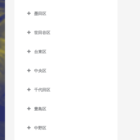
新小岩駅のサックス教室
笹塚駅のサックス教室
杉並区のサックス教室
王子神谷駅のサックス教室
教室
舎人駅のサックス教室
東武練馬駅のサックス教室
蒲田駅のサックス教室
市ケ谷駅のサックス教室
西日暮里駅のサックス教室
亀戸駅のサックス教室
墨田区
新柴又駅のサックス教室
参宮橋駅のサックス教室
阿佐ケ谷駅のサックス教室
尾久駅のサックス教室
大井町駅のサックス教室
舎人公園駅のサックス教室
ときわ台駅のサックス教室
北千束駅のサックス教室
牛込神楽坂駅のサックス教
墨田区のサックス教室
日暮里駅のサックス教室
亀戸水神駅のサックス教室
堀切菖蒲園駅のサックス教
渋谷駅のサックス教室
井荻駅のサックス教室
梶原停留場のサックス教室
大崎駅のサックス教室
室
世田谷区
西新井駅のサックス教室
中板橋駅のサックス教室
久が原駅のサックス教室
押上駅のサックス教室
東尾久三丁目停留場のサッ
室
木場駅のサックス教室
神泉駅のサックス教室
永福町駅のサックス教室
世田谷区のサックス教室
上中里駅のサックス教室
大崎広小路駅のサックス教
牛込柳町駅のサックス教室
クス教室
西新井大師西駅のサックス
成増駅のサックス教室
京急蒲田駅のサックス教室
小村井駅のサックス教室
四ツ木駅のサックス教室
清澄白河駅のサックス教室
室
台東区
千駄ケ谷駅のサックス教室
荻窪駅のサックス教室
池尻大橋駅のサックス教室
教室
北赤羽駅のサックス教室
大久保駅のサックス教室
町屋駅のサックス教室
西台駅のサックス教室
糀谷駅のサックス教室
鐘ケ淵駅のサックス教室
台東区のサックス教室
国際展示場駅のサックス教
大森海岸駅のサックス教室
代官山駅のサックス教室
上井草駅のサックス教室
池ノ上駅のサックス教室
堀切駅のサックス教室
栄町停留場のサックス教室
落合駅のサックス教室
町屋二丁目停留場のサック
室
中央区
西高島平駅のサックス教室
下丸子駅のサックス教室
菊川駅のサックス教室
浅草駅のサックス教室
北品川駅のサックス教室
ス教室
幡ヶ谷駅のサックス教室
久我山駅のサックス教室
梅ヶ丘駅のサックス教室
中央区のサックス教室
見沼代親水公園駅のサック
志茂駅のサックス教室
落合南長崎駅のサックス教
潮見駅のサックス教室
蓮根駅のサックス教室
昭和島駅のサックス教室
錦糸町駅のサックス教室
浅草橋駅のサックス教室
ス教室
五反田駅のサックス教室
室
千代田区
三河島駅のサックス教室
初台駅のサックス教室
高円寺駅のサックス教室
奥沢駅のサックス教室
勝どき駅のサックス教室
十条駅のサックス教室
市場前駅のサックス教室
本蓮沼駅のサックス教室
新整備場駅のサックス教室
京成曳舟駅のサックス教室
稲荷町駅のサックス教室
千代田区のサックス教室
谷在家駅のサックス教室
鮫洲駅のサックス教室
面影橋停留場のサックス教
南千住駅のサックス教室
原宿駅のサックス教室
下井草駅のサックス教室
尾山台駅のサックス教室
茅場町駅のサックス教室
滝野川一丁目停留場のサッ
東雲駅のサックス教室
豊島区
整備場駅のサックス教室
室
とうきょうスカイツリー駅
入谷駅のサックス教室
秋葉原駅のサックス教室
六町駅のサックス教室
クス教室
品川シーサイド駅のサック
三ノ輪橋停留場のサックス
南新宿駅のサックス教室
新高円寺駅のサックス教室
上北沢駅のサックス教室
京橋駅のサックス教室
豊島区のサックス教室
のサックス教室
新木場駅のサックス教室
洗足池駅のサックス教室
ス教室
神楽坂駅のサックス教室
上野駅のサックス教室
淡路町駅のサックス教室
教室
田端駅のサックス教室
中野区
明治神宮前駅のサックス教
高井戸駅のサックス教室
上野毛駅のサックス教室
銀座駅のサックス教室
池袋駅のサックス教室
東あずま駅のサックス教室
新豊洲駅のサックス教室
雑色駅のサックス教室
下神明駅のサックス教室
国立競技場駅のサックス教
上野御徒町駅のサックス教
飯田橋駅のサックス教室
中野区のサックス教室
宮ノ前停留場のサックス教
室