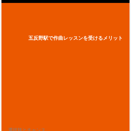
五反野駅で作曲レッスンを受けるメリット
選択肢とチャンス