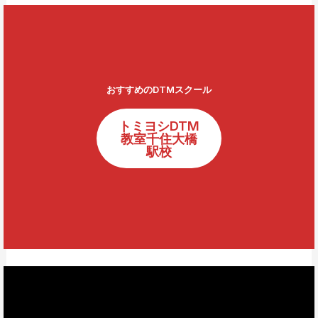
おすすめのDTMスクール
トミヨシDTM
教室千住大橋
駅校