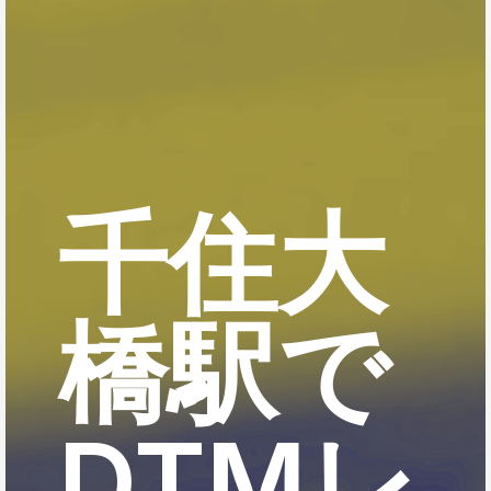
千住大
橋駅で
DTMレ